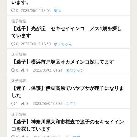
います。
0
2023/06/14 13:05
鳥助
迷子情報
【迷子】光が丘 セキセイインコ メス1歳を探し
ています
0
2023/06/12 18:59
ポメちゃん
迷子情報
【迷子】横浜市戸塚区オカメインコ探してます
0
1
2023/06/05 01:21
タロチャン
迷子情報
【迷子→保護】伊豆高原でハヤブサが迷子になりま
した
1
3
2023/06/04 08:37
ふてら
迷子情報
【迷子】神奈川県大和市桜森で迷子のセキセイイン
コを探しています