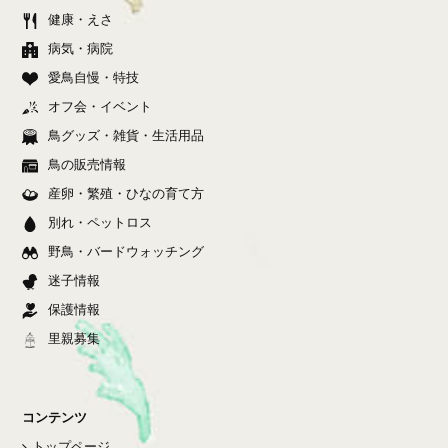
健康・えさ
病気・病院
愛鳥自慢・特技
オフ会・イベント
鳥グッズ・雑貨・生活用品
鳥の販売情報
産卵・繁殖・ひなの育て方
別れ・ペットロス
野鳥・バードウォッチング
迷子情報
保護情報
里親募集
コンテンツ
トップページ