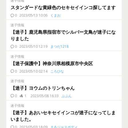
迷子情報
スタンダードな黄緑色のセキセイインコ探してます
0
2023/05/13 10:06
くまお
迷子情報
【迷子】鹿児島県指宿市でシルバー文鳥が迷子にな
りました
0
2023/05/10 12:19
まつだ1218
迷子情報
【迷子保護中】神奈川県相模原市中央区
0
2023/05/10 02:14
ころひな
迷子情報
【迷子】ヨウムのトリンちゃん
0
1
2023/05/08 16:33
ぷぷん
迷子情報
【迷子】あおいセキセイインコが迷子になってしま
いました。
0
2023/05/03 18:09
まるジャスボディ