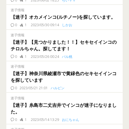
0
1
2023/06/02 18:25
らいママ
迷子情報
【迷子】オカメインコ(ルチノー)を探しています。
0
1
2023/05/30 09:14
しかお
迷子情報
【迷子】【見つかりました！！】セキセイインコの
チロルちゃん。探してます！
0
1
2023/05/26 00:24
パル桃
迷子情報
【迷子】神奈川県綾瀬市で黄緑色のセキセイインコ
を探しています
0
2023/05/21 21:01
ハルピン
迷子情報
【迷子】糸島市二丈吉井でインコが迷子になりまし
た。
0
1
2023/05/14 13:29
おにちゃん