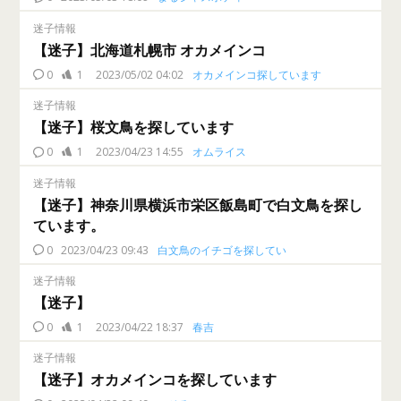
迷子情報
【迷子】北海道札幌市 オカメインコ
0
1
2023/05/02 04:02
オカメインコ探しています
迷子情報
【迷子】桜文鳥を探しています
0
1
2023/04/23 14:55
オムライス
迷子情報
【迷子】神奈川県横浜市栄区飯島町で白文鳥を探し
ています。
0
2023/04/23 09:43
白文鳥のイチゴを探してい
迷子情報
【迷子】
0
1
2023/04/22 18:37
春吉
迷子情報
【迷子】オカメインコを探しています