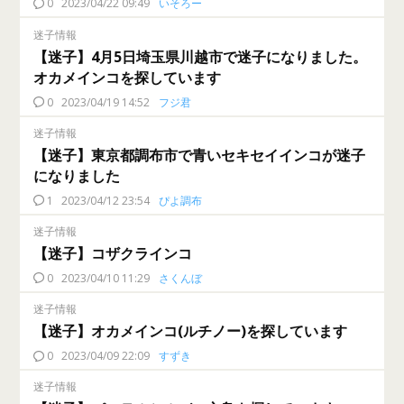
0
2023/04/22 09:49
いそろー
迷子情報
【迷子】4月5日埼玉県川越市で迷子になりました。
オカメインコを探しています
0
2023/04/19 14:52
フジ君
迷子情報
【迷子】東京都調布市で青いセキセイインコが迷子
になりました
1
2023/04/12 23:54
ぴよ調布
迷子情報
【迷子】コザクラインコ
0
2023/04/10 11:29
さくんぼ
迷子情報
【迷子】オカメインコ(ルチノー)を探しています
0
2023/04/09 22:09
すずき
迷子情報