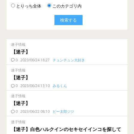
とりっち全体
このカテゴリ内
迷子情報
【迷子】
0
2023/06/24 18:27
チュンチュン大好き
迷子情報
【迷子】
0
2023/06/24 13:10
みるくん
迷子情報
【迷子】
0
2023/06/22 08:10
ピー太郎ジジ
迷子情報
【迷子】白色ハルクインのセキセイインコを探して