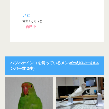
いと
飼主 / くろうど
自己中
ハツハナインコを飼っているメンバーリスト（メ
全てのメンバーを見る
ンバー数 2件）