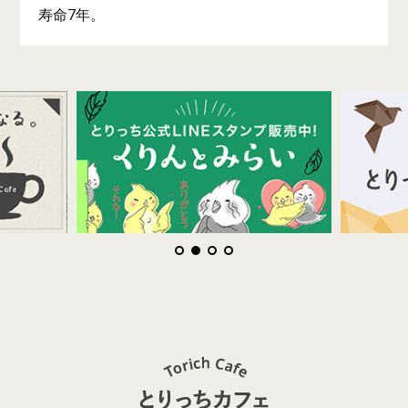
寿命7年。