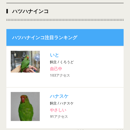
ハツハナインコ
ハツハナインコ注目ランキング
いと
飼主 / くろうど
自己中
103アクセス
ハナスケ
飼主 / ハナスケ
やさしい
91アクセス