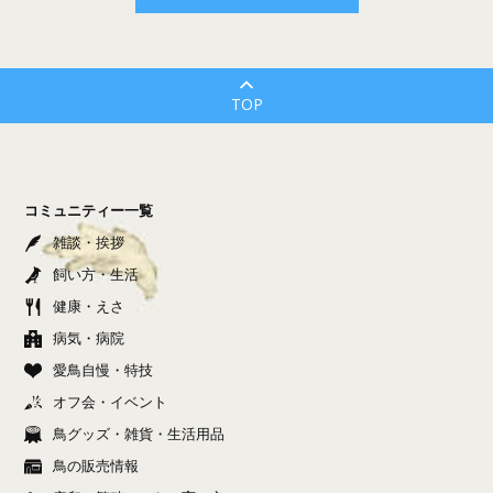
TOP
コミュニティー一覧
雑談・挨拶
飼い方・生活
健康・えさ
病気・病院
愛鳥自慢・特技
オフ会・イベント
鳥グッズ・雑貨・生活用品
鳥の販売情報