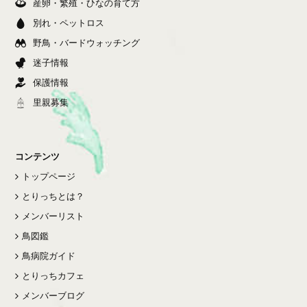
産卵・繁殖・ひなの育て方
別れ・ペットロス
野鳥・バードウォッチング
迷子情報
保護情報
里親募集
コンテンツ
トップページ
とりっちとは？
メンバーリスト
鳥図鑑
鳥病院ガイド
とりっちカフェ
メンバーブログ