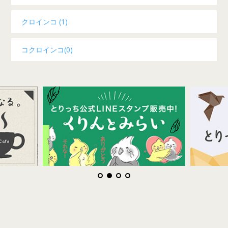
クロインコ (1)
コクロインコ(0)