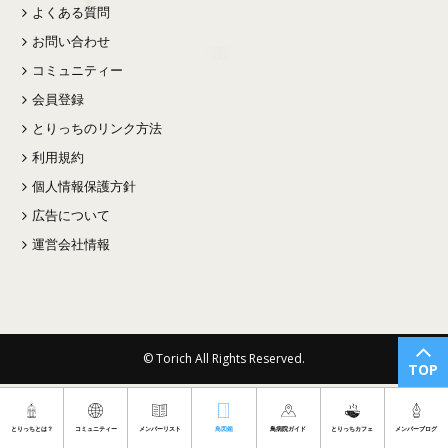
よくある質問
お問い合わせ
コミュニティー
会員登録
とりっちのリンク方法
利用規約
個人情報保護方針
広告について
運営会社情報
© Torich All Rights Reserved.
TOP
とりっちとは？
コミュニティー
メンバーリスト
鳥図鑑
鳥病院ガイド
とりっちカフェ
メンバーブログ