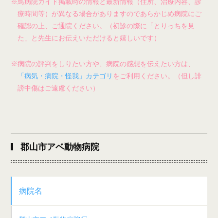
※鳥病院ガイド掲載時の情報と最新情報（住所、治療内容、診
療時間等）が異なる場合がありますのであらかじめ病院にご
確認の上、ご通院ください。（初診の際に「とりっちを見
た」と先生にお伝えいただけると嬉しいです）
※病院の評判をしりたい方や、病院の感想を伝えたい方は、
「病気・病院・怪我」カテゴリ
をご利用ください。（但し誹
謗中傷はご遠慮ください）
郡山市アベ動物病院
病院名