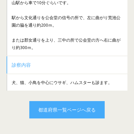
山駅から車で10分ぐらいです。
駅から文化通りを公会堂の信号の所で、左に曲がり荒池公
園の脇を通り約200ｍ。
または郡女通りを上り、三中の所で公会堂の方へ右に曲が
り約300ｍ。
診察内容
犬、猫、小鳥を中心にウサギ、ハムスターも診ます。
都道府県一覧ページへ戻る