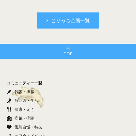
とりっち企画一覧
TOP
コミュニティー一覧
雑談・挨拶
飼い方・生活
健康・えさ
病気・病院
愛鳥自慢・特技
オフ会・イベント