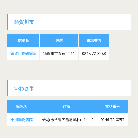
須賀川市
病院名
住所
電話番号
須賀川動物病院
須賀川市森宿44-11
0248-72-3288
いわき市
病院名
住所
電話番号
小川動物病院
いわき市常磐下船尾町村山111-2
0246-72-0257