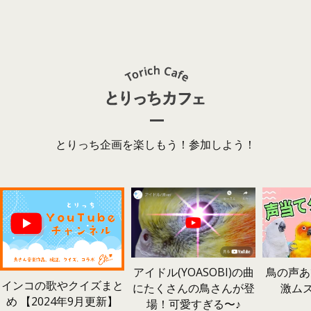
とりっち企画を楽しもう！参加しよう！
鳥の声あ
アイドル(YOASOBI)の曲
インコの歌やクイズまと
激ム
にたくさんの鳥さんが登
め 【2024年9月更新】
場！可愛すぎる〜♪