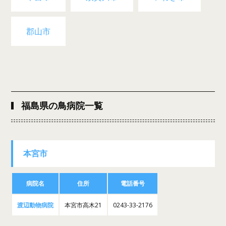
郡山市
福島県の鳥病院一覧
本宮市
病院名
住所
電話番号
渡辺動物病院
本宮市高木21
0243-33-2176