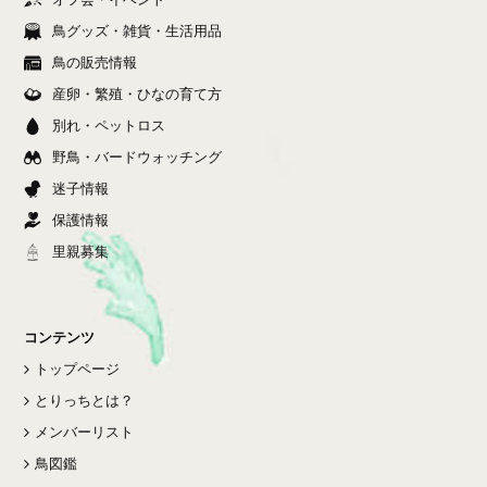
鳥グッズ・雑貨・生活用品
鳥の販売情報
産卵・繁殖・ひなの育て方
別れ・ペットロス
野鳥・バードウォッチング
迷子情報
保護情報
里親募集
コンテンツ
トップページ
とりっちとは？
メンバーリスト
鳥図鑑