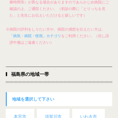
療時間等）が異なる場合がありますのであらかじめ病院にご
確認の上、ご通院ください。（初診の際に「とりっちを見
た」と先生にお伝えいただけると嬉しいです）
※病院の評判をしりたい方や、病院の感想を伝えたい方は、
「病気・病院・怪我」カテゴリ
をご利用ください。（但し誹
謗中傷はご遠慮ください）
福島県の地域一帯
地域を選択して下さい
本宮市
須賀川市
いわき市