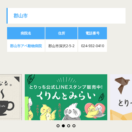
郡山市
病院名
住所
電話番号
郡山市アベ動物病院
郡山市深沢2-5-2
024-932-0410