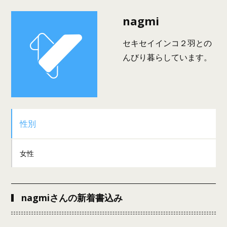
nagmi
セキセイインコ２羽との
んびり暮らしています。
性別
女性
nagmiさんの新着書込み