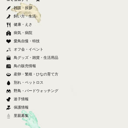
雑談・挨拶
飼い方・生活
健康・えさ
病気・病院
愛鳥自慢・特技
オフ会・イベント
鳥グッズ・雑貨・生活用品
鳥の販売情報
産卵・繁殖・ひなの育て方
別れ・ペットロス
野鳥・バードウォッチング
迷子情報
保護情報
里親募集