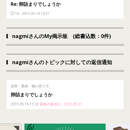
Re: 卵詰まりでしょうか
16
2015.05.19 19:31
nagmiさんのMy掲示板 (総書込数：0件)
nagmiさんのトピックに対しての返信通知
産卵・繁殖・雛の育て方
卵詰まりでしょうか
2015.05.16 11:23
最新の返信日：2015.05.31