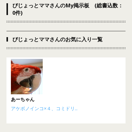
ぴじょっとママさんのMy掲示板 (総書込数：
0件)
ぴじょっとママさんのお気に入り一覧
あーちゃん
アケボノインコ×４、コミドリ...