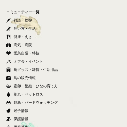
コミュニティー一覧
雑談・挨拶
飼い方・生活
健康・えさ
病気・病院
愛鳥自慢・特技
オフ会・イベント
鳥グッズ・雑貨・生活用品
鳥の販売情報
産卵・繁殖・ひなの育て方
別れ・ペットロス
野鳥・バードウォッチング
迷子情報
保護情報
里親募集