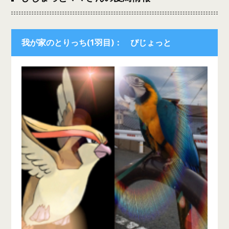
我が家のとりっち(1羽目)： ぴじょっと