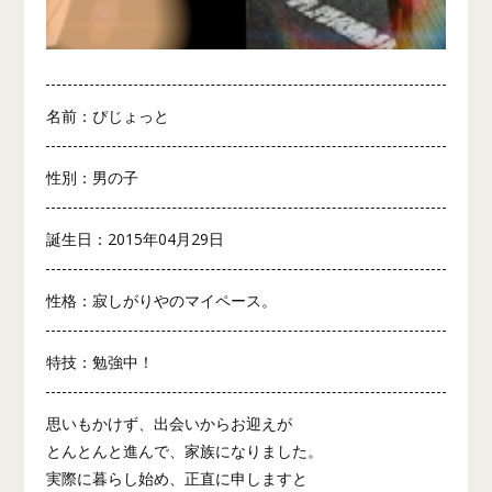
名前：ぴじょっと
性別：男の子
誕生日：2015年04月29日
性格：寂しがりやのマイペース。
特技：勉強中！
思いもかけず、出会いからお迎えが
とんとんと進んで、家族になりました。
実際に暮らし始め、正直に申しますと