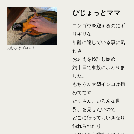
ぴじょっとママ
コンゴウを迎えるのにギ
リギリな
年齢に達している事に気
あおむけゴロン！
付き
お迎えを検討し始め
約十日で家族に加わりま
した。
もちろん大型インコは初
めてです。
たくさん、いろんな世
界、を見せたいので
どこに行ってもいきなり
触れられたり