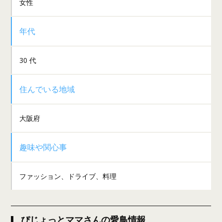
女性
年代
30 代
住んでいる地域
大阪府
趣味や関心事
ファッション、ドライブ、料理
ぴじょっとママさんの愛鳥情報