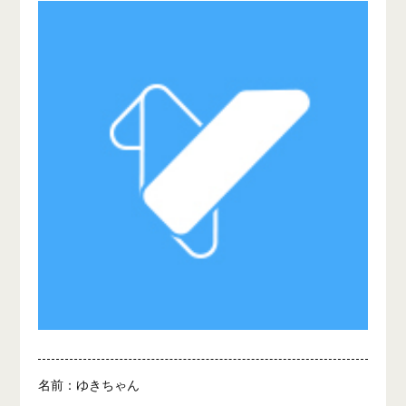
名前：ゆきちゃん