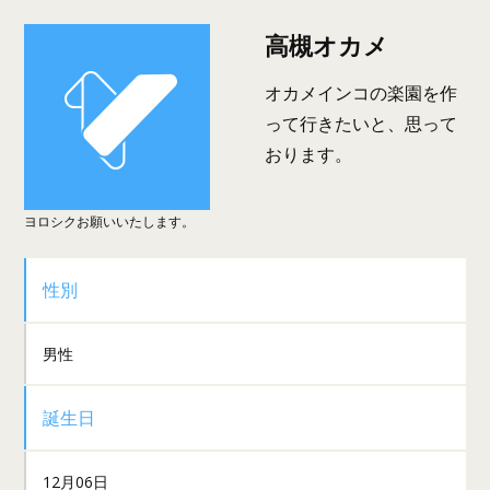
高槻オカメ
オカメインコの楽園を作
って行きたいと、思って
おります。
ヨロシクお願いいたします。
性別
男性
誕生日
12月06日