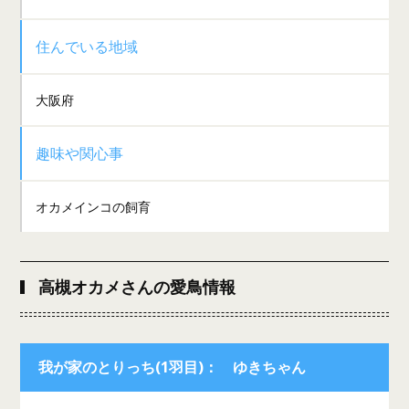
住んでいる地域
大阪府
趣味や関心事
オカメインコの飼育
高槻オカメさんの愛鳥情報
我が家のとりっち(1羽目)： ゆきちゃん