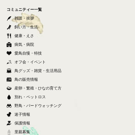
コミュニティー一覧
雑談・挨拶
飼い方・生活
健康・えさ
病気・病院
愛鳥自慢・特技
オフ会・イベント
鳥グッズ・雑貨・生活用品
鳥の販売情報
産卵・繁殖・ひなの育て方
別れ・ペットロス
野鳥・バードウォッチング
迷子情報
保護情報
里親募集