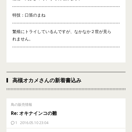
特技：口笛のまね
繁殖にトライしているんですが、なかなか２世が見ら
れません。
高槻オカメさんの新着書込み
鳥の販売情報
Re: オキナインコの雛
1
2016.05.10 23:04