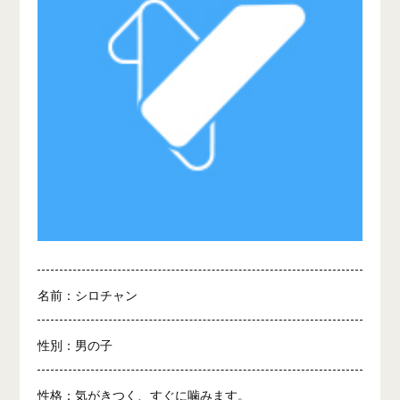
名前：シロチャン
性別：男の子
性格：気がきつく、すぐに噛みます。