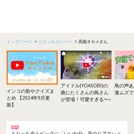
トップページ
>
とりっちメンバー
>
高槻オカメさん
鳥の声あ
アイドル(YOASOBI)の
インコの歌やクイズま
激ムズで
曲にたくさんの鳥さん
とめ 【2024年9月更
が登場！可愛すぎる〜♪
新】
とりっち全トピックに「いいね👍」等のリアクショ