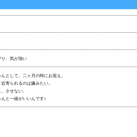
びり、気が強い
ゃんとして。二ヶ月の時にお迎え。
り近寄られるのは嫌みたい。
し、させない。
ゃんと一緒がいいんです♪