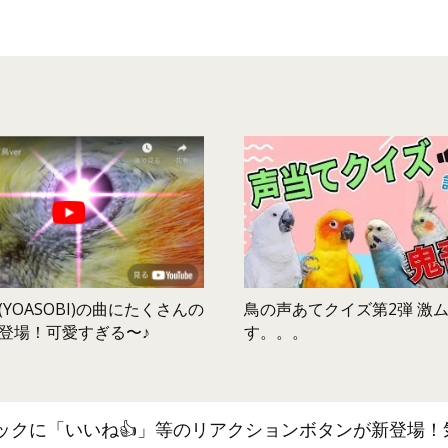
鳥の声あてクイズ第2弾 激
YOASOBI)の曲にたくさんの
す。。。
登場！可愛すぎる〜♪
ックに「いいね👍」等のリアクションボタンが新登場！