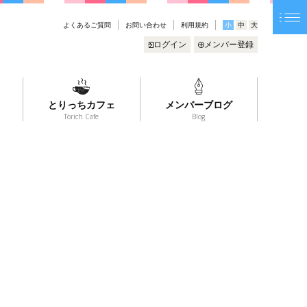
よくあるご質問
お問い合わせ
利用規約
小
中
大
ログイン
メンバー登録
とりっちカフェ
メンバーブログ
Torich Cafe
Blog