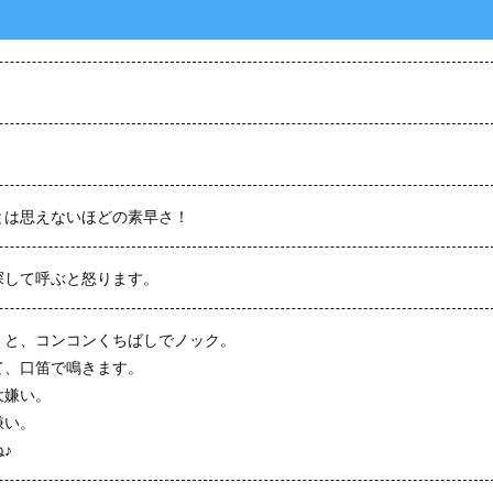
とは思えないほどの素早さ！
探して呼ぶと怒ります。
』と、コンコンくちばしでノック。
て、口笛で鳴きます。
大嫌い。
嫌い。
♪