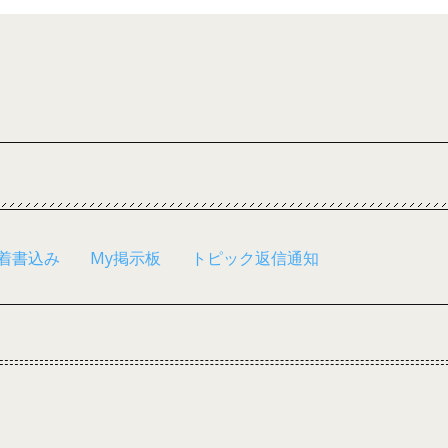
着書込み
My掲示板
トピック返信通知