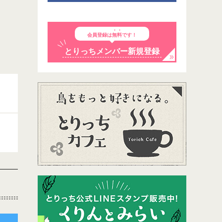
会員登録は
無料
です！
とりっちメンバー新規登録