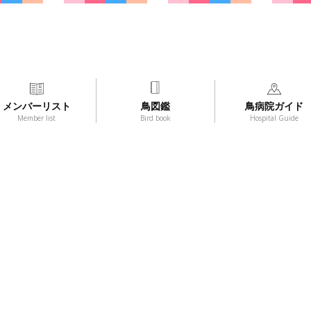
メンバーリスト
鳥図鑑
鳥病院ガイド
Member list
Bird book
Hospital Guide