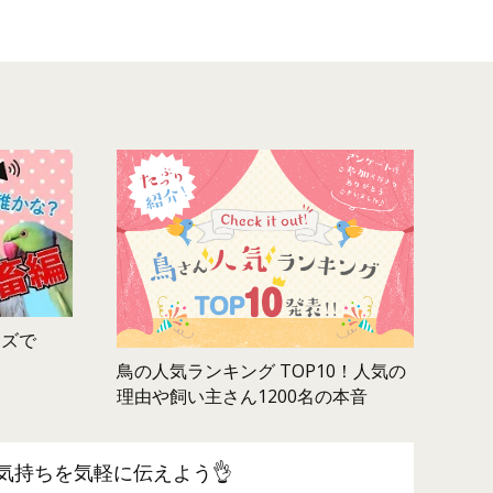
ムズで
鳥の人気ランキング TOP10！人気の
理由や飼い主さん1200名の本音
気持ちを気軽に伝えよう👌