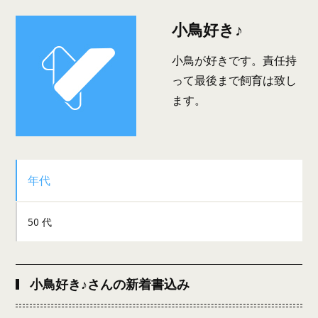
小鳥好き♪
小鳥が好きです。責任持
って最後まで飼育は致し
ます。
年代
50 代
小鳥好き♪さんの新着書込み