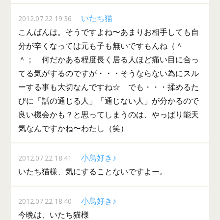
いたち猫
2012.07.22 19:36
こんばんは。そうですよね〜あまりお相手しても自
分が辛くなっては元も子も無いですもんね（＾
＾； 何だかある程度長く居る人ほど痛い目に合っ
てる気がするのですが・・・そうならない為にスル
ーする事も大切なんですね☆ でも・・・揉めるた
びに「話の通じる人」「通じない人」が分かるので
良い機会かも？と思ってしまうのは、やっぱり能天
気なんですかね〜わたし（笑）
小鳥好き♪
2012.07.22 18:41
いたち猫様、気にすることないですよー。
小鳥好き♪
2012.07.22 18:40
今晩は、いたち猫様