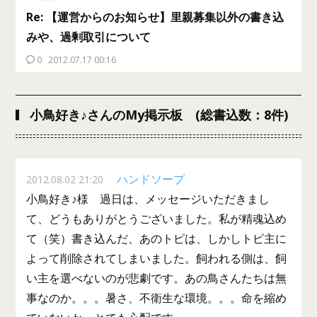
Re: 【運営からのお知らせ】里親募集以外の書き込
みや、過剰取引について
0
2012.07.17 00:16
小鳥好き♪さんのMy掲示板 (総書込数：8件)
ハンドソープ
2012.08.02 21:20
小鳥好き♪様 過日は、メッセージいただきまし
て、どうもありがとうございました。私が精魂込め
て（笑）書き込んだ、あのトピは、しかしトピ主に
よって削除されてしまいました。飼われる側は、飼
い主を選べないのが悲劇です。あの鳥さんたちは無
事なのか。。。暑さ、不衛生な環境。。。命を縮め