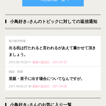
小鳥好き♪さんのトピックに対しての返信通知
鳥の販売情報
出る杭は打たれると言われるがあえて書かせて頂き
ましょう。
2012.02.10 23:11
最新の返信日：2012.07.25
雑談・挨拶
里親・里子に出す場合についてなんですが。
2011.04.02 21:43
最新の返信日：2011.04.05
小鳥好き♪さんのお気に入り一覧