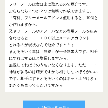
フリーメールは実は楽に取れるので厄介です。
ぷららなら３つか２つは無料で作成できますし。
「有料」フリーメールアドレス使用すると、10個と
か作れますから。
又ヤフーメールやアメーバなどの専用メールを組み
合わせると・・・１００以上メールアカウント
とれるのが現状なんで厄介です＾＾；
まぁああいう輩は「無視」が一番効果大です。相手
にすればするほど増長しますから。
無視してればそのうちいなくなります。ただ・・・
神経が参るのは確実ですから相手しないほうがいい
です。相手にするとああいうのはネット上だけぎゃ
あぎゃあ言ってるだけですから
My掲示板一覧へ