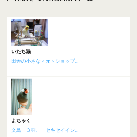
いたち猫
田舎の小さな＜元＞ショップ...
よちゃく
文鳥 ３羽、 セキセイイン...