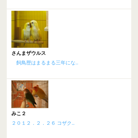
さんまザウルス
飼鳥歴はまるまる三年にな...
みこ２
２０１２．２．２６ コザク...