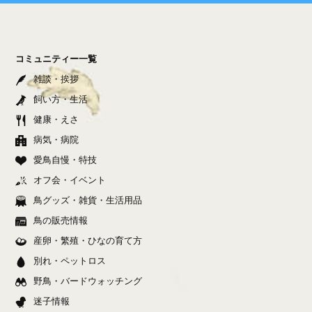
コミュニティー一覧
雑談・挨拶
飼い方・生活
健康・えさ
病気・病院
愛鳥自慢・特技
オフ会・イベント
鳥グッズ・雑貨・生活用品
鳥の販売情報
産卵・繁殖・ひなの育て方
別れ・ペットロス
野鳥・バードウォッチング
迷子情報