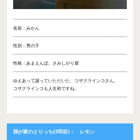
名前：みかん
性別：男の子
性格：あまえんぼ。さみしがり屋
ゆえあって譲っていただいた、コザクラインコさん。
コザクラインコも人生初ですね。
我が家のとりっち(3羽目)： レモン