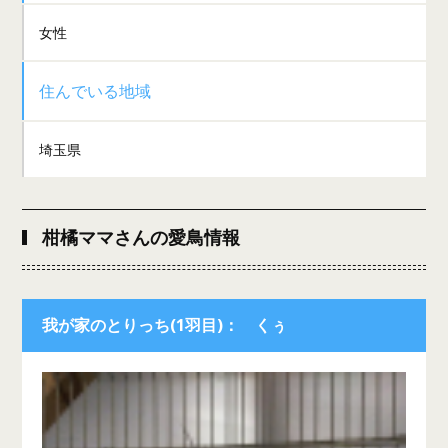
女性
住んでいる地域
埼玉県
柑橘ママさんの愛鳥情報
我が家のとりっち(1羽目)： くぅ