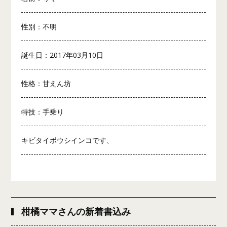
性別：不明
誕生日：2017年03月10日
性格：甘えん坊
特技：手乗り
キビタイボウシインコです、
柑橘ママさんの新着書込み