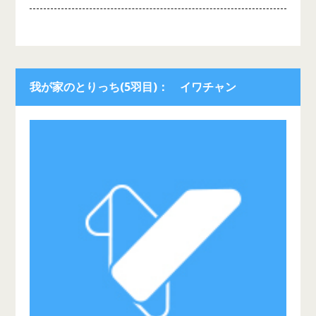
我が家のとりっち(5羽目)： イワチャン