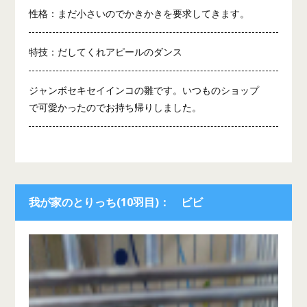
性格：まだ小さいのでかきかきを要求してきます。
特技：だしてくれアピールのダンス
ジャンボセキセイインコの雛です。いつものショップ
で可愛かったのでお持ち帰りしました。
我が家のとりっち(10羽目)： ビビ