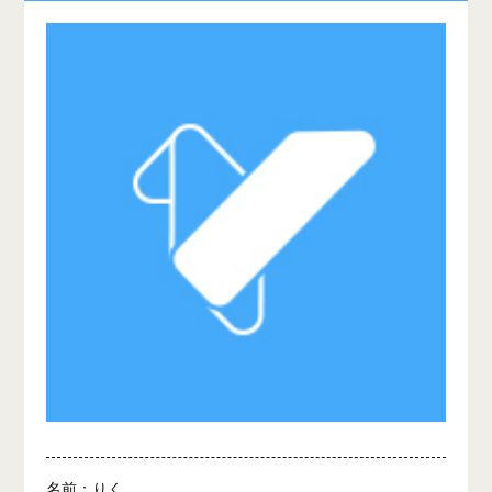
名前：りく