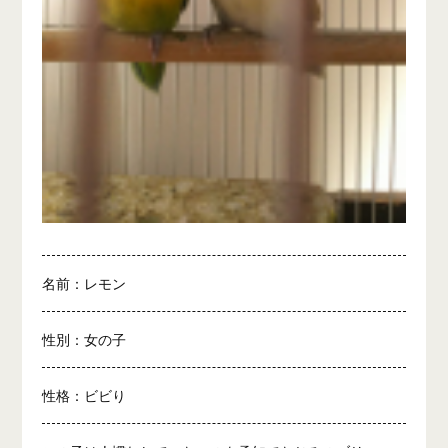
名前：レモン
性別：女の子
性格：ビビり