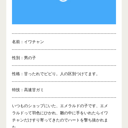
名前：イワチャン
性別：男の子
性格：甘ったれでビビり。人の区別つけてます。
特技：高速甘ガミ
いつものショップにいた、エメラルドの子です、エメ
ラルドって羽色にひかれ、雛の中に手をいれたらイワ
チャンだけすり寄ってきたのでハートを撃ち抜かれま
た。