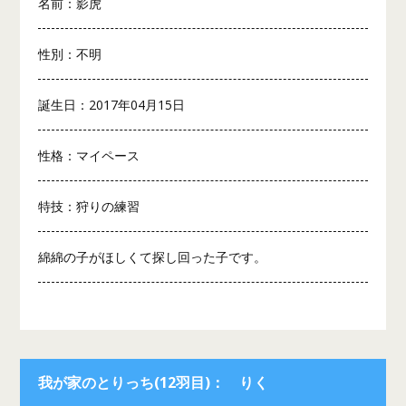
名前：影虎
性別：不明
誕生日：2017年04月15日
性格：マイペース
特技：狩りの練習
綿綿の子がほしくて探し回った子です。
我が家のとりっち(12羽目)： りく