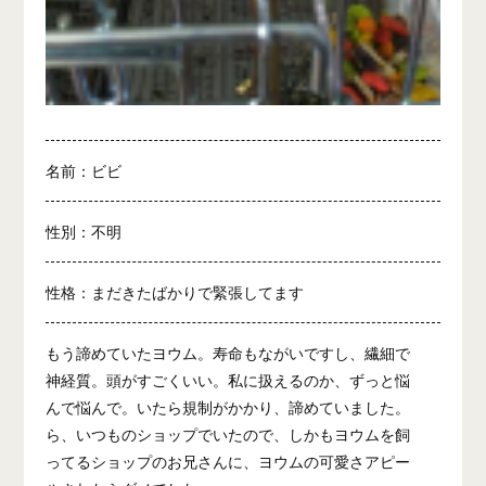
名前：ビビ
性別：不明
性格：まだきたばかりで緊張してます
もう諦めていたヨウム。寿命もながいですし、繊細で
神経質。頭がすごくいい。私に扱えるのか、ずっと悩
んで悩んで。いたら規制がかかり、諦めていました。
ら、いつものショップでいたので、しかもヨウムを飼
ってるショップのお兄さんに、ヨウムの可愛さアピー