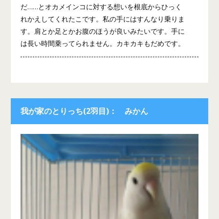
だ……とオカメインコに対する想いを根底からひっく
れかえしてくれたこです。私の手にはすんなり乗りま
す。肩とか足とかお腹のほうが良いみたいです。手に
は長い時間乗ってられません。カキカキもだめです。
我が家のとりっち(2羽目)： みかん