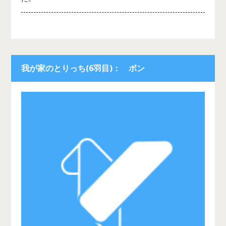
我が家のとりっち(6羽目)： ボン