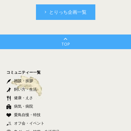
とりっち企画一覧
TOP
コミュニティー一覧
雑談・挨拶
飼い方・生活
健康・えさ
病気・病院
愛鳥自慢・特技
オフ会・イベント