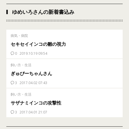
ゆめいろさんの新着書込み
病気・病院
セキセイインコの雛の視力
0
2019.10.19 09:54
飼い方・生活
ぎゅぴーちゃんさん
3
2017.04.02 07:43
飼い方・生活
サザナミインコの攻撃性
3
2017.04.01 21:07