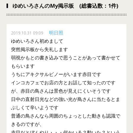
ゆめいろさんのMy掲示板 (総書込数：1件)
明日照
2019.10.31 09:09
ゆめいろさん初めまして
突然掲示板から失礼します
弱視かもとの書き込みで思うことがあって書かせて
もらいます
うちにアキクサルビノーがいます赤目です
インコカフェでお店の方とお話して知ったのです
が、赤目の鳥さんは景色が見えにくいそうです
日中の直射日光などの強い光が鳥さんに当たるとま
ぶしくて辛いようです
普通の鳥さんなら周囲のちょっとした動きも認識で
きるのですが、
赤目だとぼんやり・・・何かいる？動いた？という