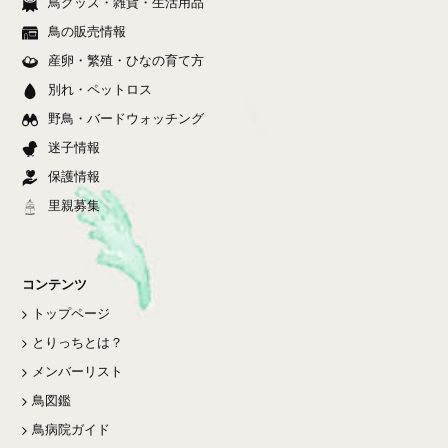
鳥グッズ・雑貨・生活用品
鳥の販売情報
産卵・繁殖・ひなの育て方
別れ・ペットロス
野鳥・バードウォッチング
迷子情報
保護情報
里親募集
コンテンツ
トップページ
とりっちとは？
メンバーリスト
鳥図鑑
鳥病院ガイド