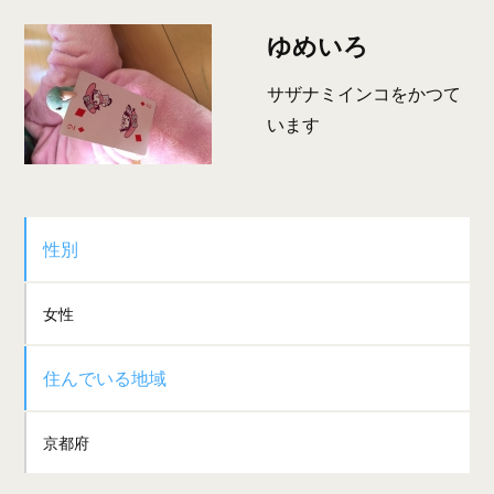
ゆめいろ
サザナミインコをかつて
います
性別
女性
住んでいる地域
京都府