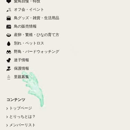
愛鳥自慢・特技
オフ会・イベント
鳥グッズ・雑貨・生活用品
鳥の販売情報
産卵・繁殖・ひなの育て方
別れ・ペットロス
野鳥・バードウォッチング
迷子情報
保護情報
里親募集
コンテンツ
トップページ
とりっちとは？
メンバーリスト