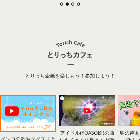
とりっち企画を楽しもう！参加しよう！
鳥の声あ
アイドル(YOASOBI)の曲
インコの歌やクイズまと