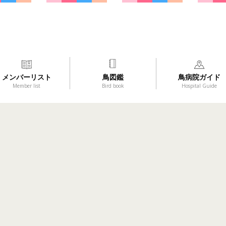
メンバーリスト
鳥図鑑
鳥病院ガイド
Member list
Bird book
Hospital Guide