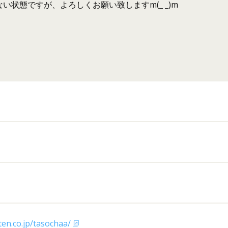
い状態ですが、よろしくお願い致しますm(_ _)m
ten.co.jp/tasochaa/