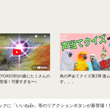
鳥の声あてクイズ第2弾 激
YOASOBI)の曲にたくさんの
す。。。
登場！可愛すぎる〜♪
ックに「いいね👍」等のリアクションボタンが新登場！