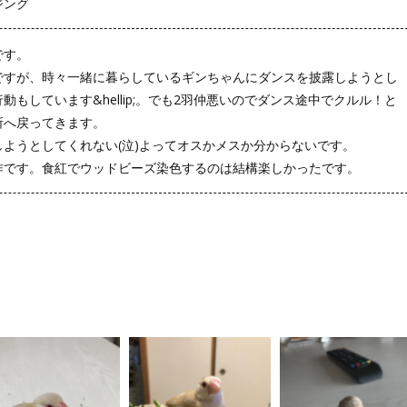
ジング
です。
ですが、時々一緒に暮らしているギンちゃんにダンスを披露しようとし
動もしています&hellip;。でも2羽仲悪いのでダンス途中でクルル！と
所へ戻ってきます。
ようとしてくれない(泣)よってオスかメスか分からないです。
作です。食紅でウッドビーズ染色するのは結構楽しかったです。