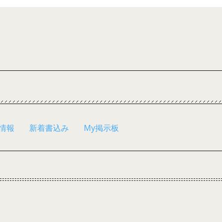
情報
新着書込み
My掲示板