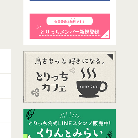
会員登録は
無料
です！
とりっちメンバー新規登録