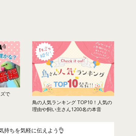
ムズで
鳥の人気ランキング TOP10！人気の
理由や飼い主さん1200名の本音
気持ちを気軽に伝えよう👌