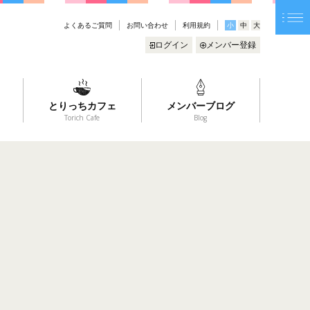
よくあるご質問
お問い合わせ
利用規約
小
中
大
ログイン
メンバー登録
とりっちカフェ
メンバーブログ
Torich Cafe
Blog