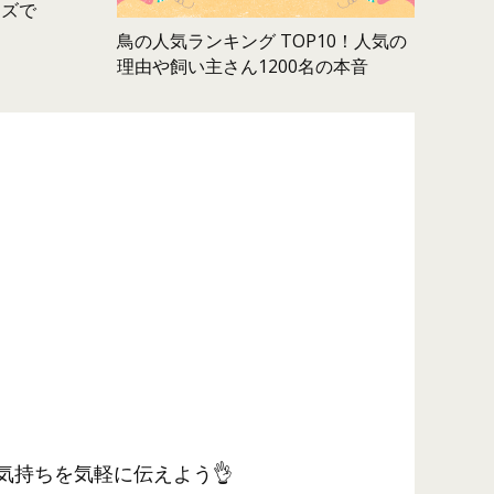
ムズで
鳥の人気ランキング TOP10！人気の
理由や飼い主さん1200名の本音
気持ちを気軽に伝えよう👌