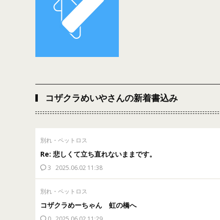
コザクラめいやさんの新着書込み
別れ・ペットロス
Re: 悲しくて立ち直れないままです。
3
2025.06.02 11:38
別れ・ペットロス
コザクラめーちゃん 虹の橋へ
0
2025.06.02 11:29