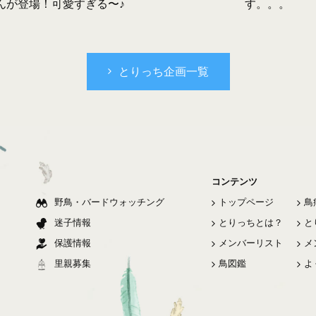
す。。。
んが登場！可愛すぎる〜♪
とりっち企画一覧
コンテンツ
野鳥・バードウォッチング
トップページ
鳥
迷子情報
とりっちとは？
と
保護情報
メンバーリスト
メ
里親募集
鳥図鑑
よ