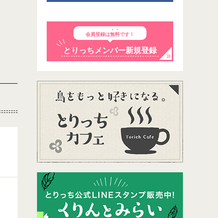
会員登録は
無料
です！
とりっちメンバー新規登録