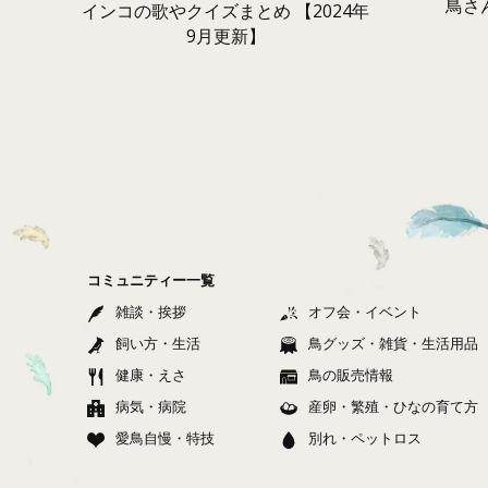
鳥さ
インコの歌やクイズまとめ 【2024年
9月更新】
コミュニティー一覧
雑談・挨拶
オフ会・イベント
飼い方・生活
鳥グッズ・雑貨・生活用品
健康・えさ
鳥の販売情報
病気・病院
産卵・繁殖・ひなの育て方
愛鳥自慢・特技
別れ・ペットロス