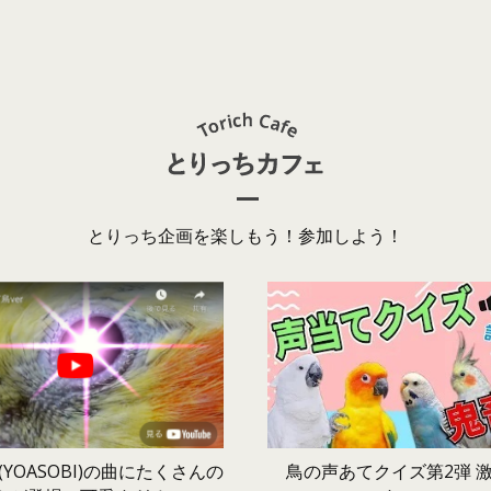
とりっち企画を楽しもう！参加しよう！
鳥の声あてクイズ第2弾 
YOASOBI)の曲にたくさんの