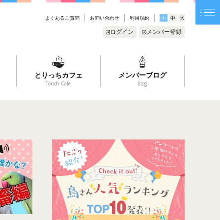
よくあるご質問
お問い合わせ
利用規約
小
中
大
ログイン
メンバー登録
とりっちカフェ
メンバーブログ
Torich Cafe
Blog