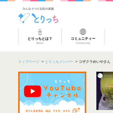
とりっちとは？
コミュニティー
About
Community
トップページ
>
とりっちメンバー
>
コザクラめいやさん