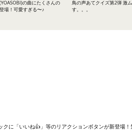
鳥の声あてクイズ第2弾 激
YOASOBI)の曲にたくさんの
す。。。
登場！可愛すぎる〜♪
ックに「いいね👍」等のリアクションボタンが新登場！