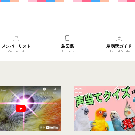
メンバーリスト
鳥図鑑
鳥病院ガイド
Member list
Bird book
Hospital Guide