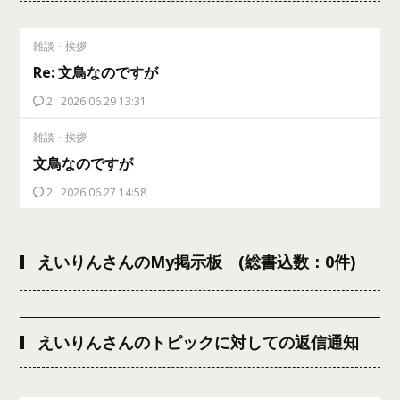
雑談・挨拶
Re: 文鳥なのですが
2
2026.06.29 13:31
雑談・挨拶
文鳥なのですが
2
2026.06.27 14:58
えいりんさんのMy掲示板 (総書込数：0件)
えいりんさんのトピックに対しての返信通知