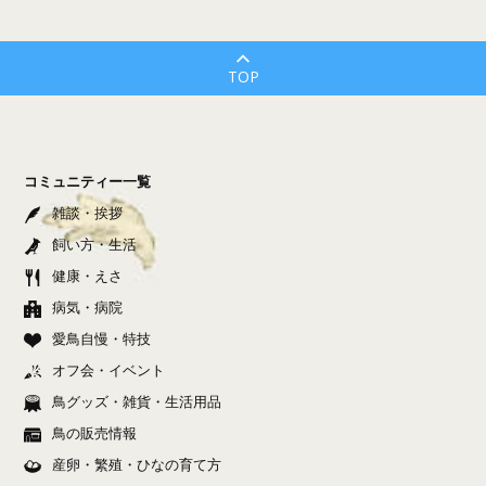
TOP
コミュニティー一覧
雑談・挨拶
飼い方・生活
健康・えさ
病気・病院
愛鳥自慢・特技
オフ会・イベント
鳥グッズ・雑貨・生活用品
鳥の販売情報
産卵・繁殖・ひなの育て方