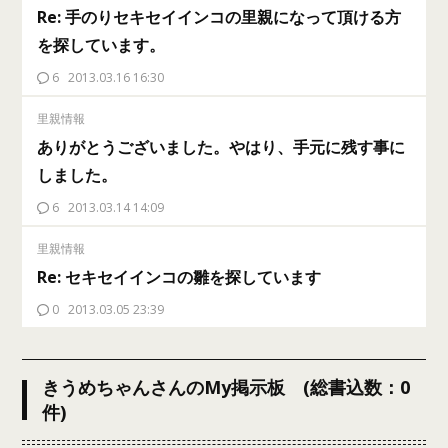
Re: 手のりセキセイインコの里親になって頂ける方
を探しています。
6
2013.03.16 16:30
里親情報
ありがとうございました。やはり、手元に残す事に
しました。
6
2013.03.14 14:09
里親情報
Re: セキセイインコの雛を探しています
0
2013.03.05 23:39
きうめちゃんさんのMy掲示板 (総書込数：0
件)