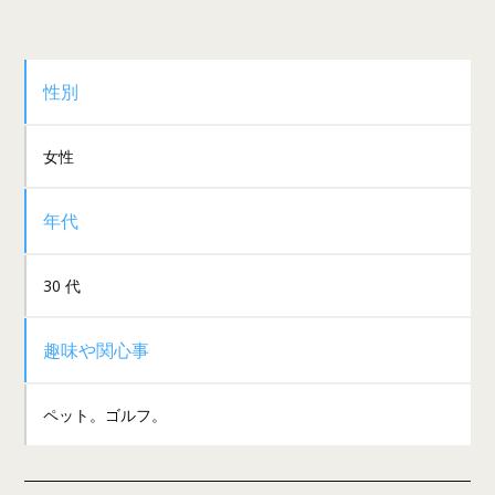
性別
女性
年代
30 代
趣味や関心事
ペット。ゴルフ。