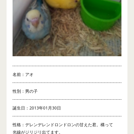
名前：アオ
性別：男の子
誕生日：2013年01月30日
性格：デレンデレンドロンドロンの甘えた君。構って
光線がジリジリ出てます。