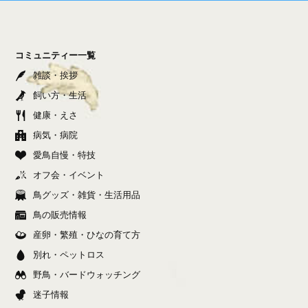
コミュニティー一覧
雑談・挨拶
飼い方・生活
健康・えさ
病気・病院
愛鳥自慢・特技
オフ会・イベント
鳥グッズ・雑貨・生活用品
鳥の販売情報
産卵・繁殖・ひなの育て方
別れ・ペットロス
野鳥・バードウォッチング
迷子情報