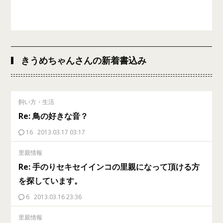
きうめちゃんさんの新着書込み
飼い方・生活
Re: 鳥の好きな音？
16
2013.03.17 03:17
里親情報
Re: 手のりセキセイインコの里親になって頂ける方
を探しています。
6
2013.03.16 23:36
里親情報