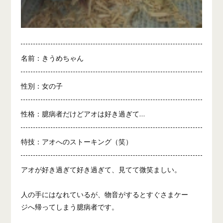
名前：きうめちゃん
性別：女の子
性格：臆病者だけどアオは好き過ぎて…
特技：アオへのストーキング（笑）
アオが好き過ぎて好き過ぎて、見てて微笑ましい。
人の手にはなれているが、物音がするとすぐさまケー
ジへ帰ってしまう臆病者です。