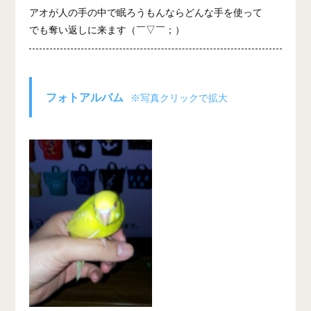
アオが人の手の中で眠ろうもんならどんな手を使って
でも奪い返しに来ます（￣▽￣；）
フォトアルバム
※写真クリックで拡大