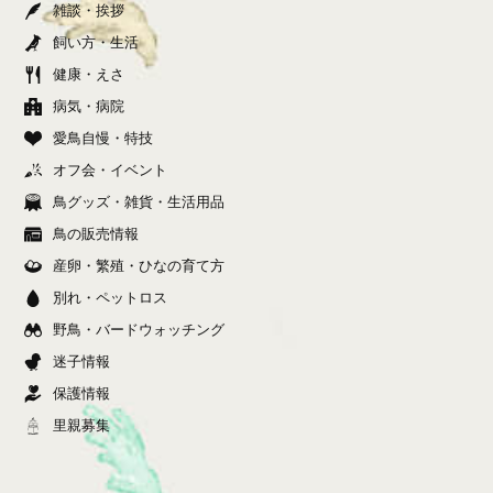
雑談・挨拶
飼い方・生活
健康・えさ
病気・病院
愛鳥自慢・特技
オフ会・イベント
鳥グッズ・雑貨・生活用品
鳥の販売情報
産卵・繁殖・ひなの育て方
別れ・ペットロス
野鳥・バードウォッチング
迷子情報
保護情報
里親募集