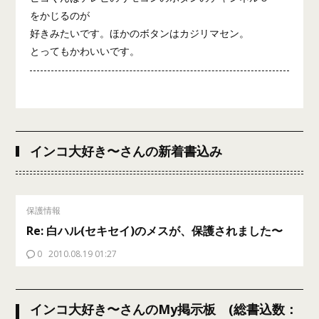
をかじるのが
好きみたいです。ほかのボタンはカジリマセン。
とってもかわいいです。
インコ大好き〜さんの新着書込み
保護情報
Re: 白ハル(セキセイ)のメスが、保護されました〜
0
2010.08.19 01:27
インコ大好き〜さんのMy掲示板 (総書込数：