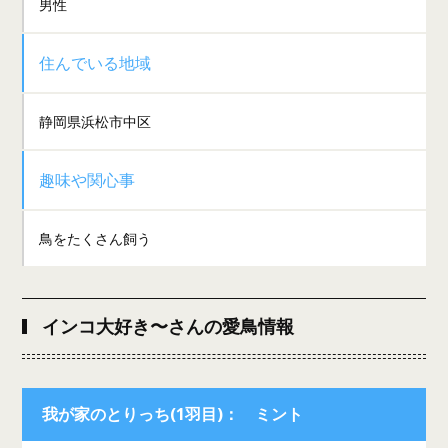
男性
住んでいる地域
静岡県浜松市中区
趣味や関心事
鳥をたくさん飼う
インコ大好き〜さんの愛鳥情報
我が家のとりっち(1羽目)： ミント