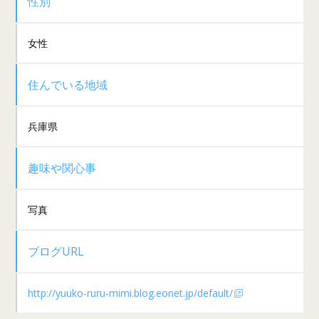
性別
女性
住んでいる地域
兵庫県
趣味や関心事
写真
ブログURL
http://yuuko-ruru-mimi.blog.eonet.jp/default/