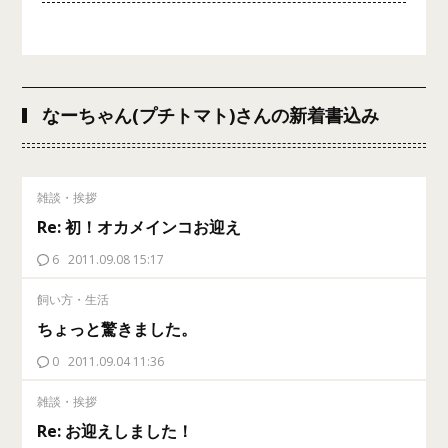
なーちゃん(プチトマト)さんの新着書込み
雑談・挨拶
Re: 初！オカメインコお迎え
6
2011.09.08 15:17
飼い方・生活
ちょっと驚きました。
0
2011.09.04 11:36
雑談・挨拶
Re: お迎えしました！