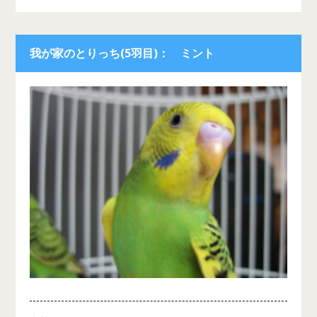
我が家のとりっち(5羽目)： ミント