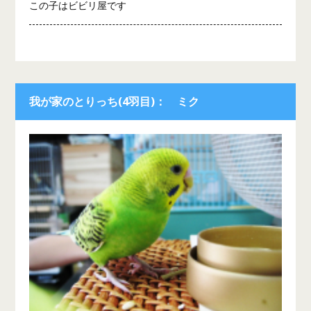
この子はビビリ屋です
我が家のとりっち(4羽目)： ミク