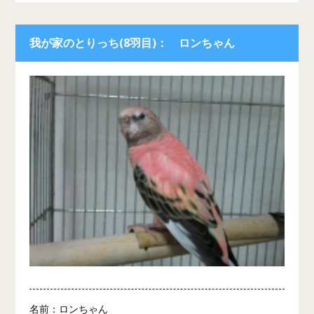
我が家のとりっち(8羽目)： ロンちゃん
名前：ロンちゃん