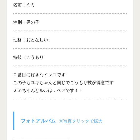
名前：ミミ
性別：男の子
性格：おとなしい
特技：こうもり
２番目に好きなインコです
この子もユキちゃんと同じでこうもり技が得意です
ミミちゃんとルルは．ペアです！！
フォトアルバム
※写真クリックで拡大