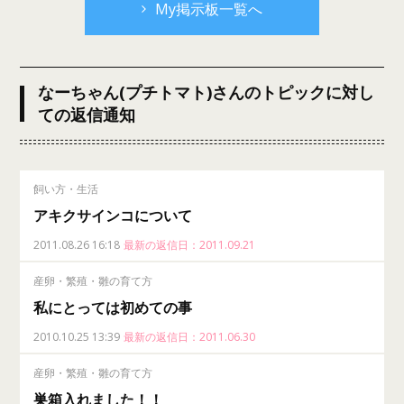
My掲示板一覧へ
なーちゃん(プチトマト)さんのトピックに対し
ての返信通知
飼い方・生活
アキクサインコについて
2011.08.26 16:18
最新の返信日：2011.09.21
産卵・繁殖・雛の育て方
私にとっては初めての事
2010.10.25 13:39
最新の返信日：2011.06.30
産卵・繁殖・雛の育て方
巣箱入れました！！