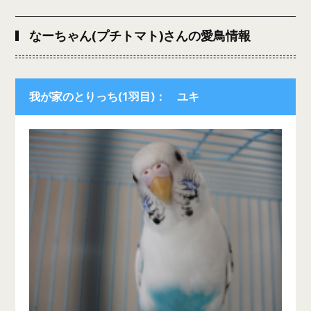
なーちゃん(プチトマト)さんの愛鳥情報
我が家のとりっち(1羽目)： ユキ