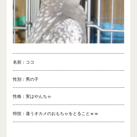
名前：ココ
性別：男の子
性格：実はやんちゃ
特技：違うオカメのおもちゃをとることｗｗ