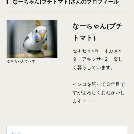
なーちゃん(プチトマト)さんのプロフィール
なーちゃん(プチ
トマト)
セキセイ×５ オカメ×
９ アキクサ×２ 楽し
ゆきちゃんで〜す
く暮らしています。
インコを飼って３年目で
すがよろしくおねがいし
ます・・・