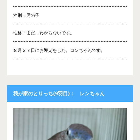
性別：男の子
性格：まだ、わからないです。
８月２７日にお迎えをした。ロンちゃんです。
我が家のとりっち(9羽目)： レンちゃん