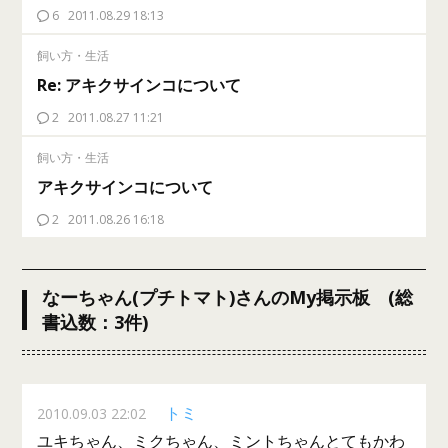
6
2011.08.29 18:13
飼い方・生活
Re: アキクサインコについて
2
2011.08.27 11:21
飼い方・生活
アキクサインコについて
2
2011.08.26 16:18
なーちゃん(プチトマト)さんのMy掲示板 (総
書込数：3件)
トミ
2010.09.03 22:02
ユキちゃん、ミクちゃん、ミントちゃんとてもかわ