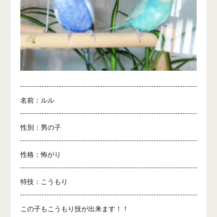
名前：ルル
性別：男の子
性格：怖がり
特技：こうもり
この子もこうもり技が出来ます！！