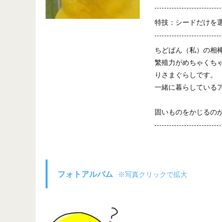
特技：シードだけを
ちどぱん（私）の相
繁殖力がめちゃくち
りさまぐらしです。
一緒に暮らしている
固いものをかじるの
フォトアルバム
※写真クリックで拡大