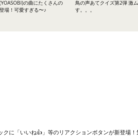
鳥の声あてクイズ第2弾 激
YOASOBI)の曲にたくさんの
す。。。
登場！可愛すぎる〜♪
ックに「いいね👍」等のリアクションボタンが新登場！