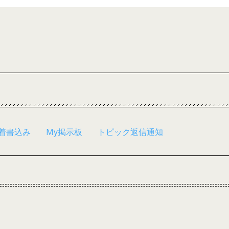
着書込み
My掲示板
トピック返信通知