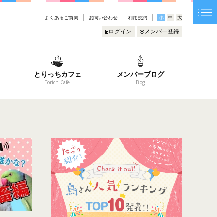
よくあるご質問
お問い合わせ
利用規約
小
中
大
ログイン
メンバー登録
とりっちカフェ
メンバーブログ
Torich Cafe
Blog