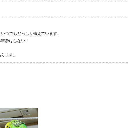
、いつでもどっしり構えています。
も容赦はしない！
あります。