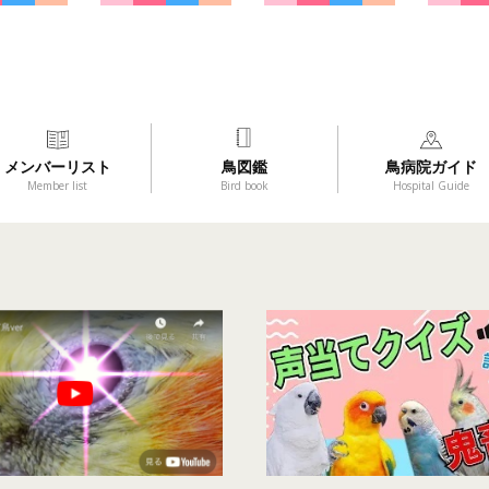
メンバーリスト
鳥図鑑
鳥病院ガイド
Member list
Bird book
Hospital Guide