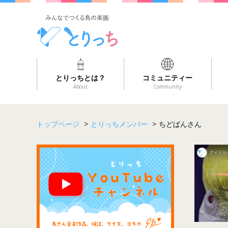
とりっちとは？
コミュニティー
About
Community
トップページ
>
とりっちメンバー
>
ちどぱんさん