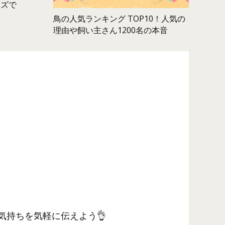
ムズで
鳥の人気ランキング TOP10！人気の
理由や飼い主さん1200名の本音
気持ちを気軽に伝えよう👌