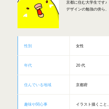
京都に住む大学生です♪
デザインの勉強の傍ら、
性別
女性
年代
20 代
住んでいる地域
京都府
趣味や関心事
イラスト描くこと