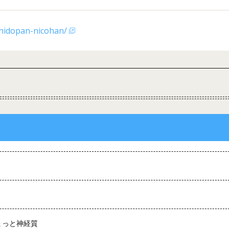
chidopan-nicohan/
ょっと神経質