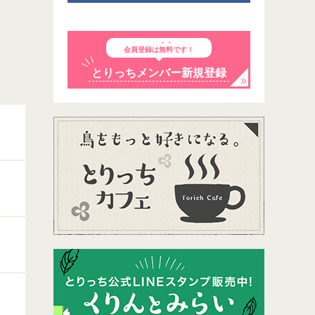
会員登録は
無料
です！
とりっちメンバー新規登録