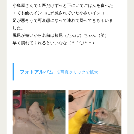
小鳥屋さんで１匹だけずっと下にいてごはんを食べた
くても他のインコに邪魔されていた小さいインコ…
足が悪そうで可哀想になって連れて帰ってきちゃいま
した。
尻尾が短いから名前は短尾（たんぽ）ちゃん（笑）
早く慣れてくれるといいなな（＊＾◯＾＊）
フォトアルバム
※写真クリックで拡大