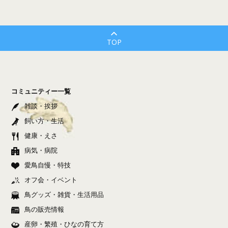
TOP
コミュニティー一覧
雑談・挨拶
飼い方・生活
健康・えさ
病気・病院
愛鳥自慢・特技
オフ会・イベント
鳥グッズ・雑貨・生活用品
鳥の販売情報
産卵・繁殖・ひなの育て方