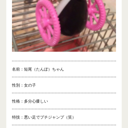
名前：短尾（たんぽ）ちゃん
性別：女の子
性格：多分心優しい
特技：悪い足でプチジャンプ（笑）