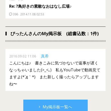
Re: ?鳥好きの素敵なおはなし広場♪
396
2014.11.08 02:53
ぴったんさんのMy掲示板 (総書込数：1件)
真希
2016.09.02 11:06
こんにちは♪ 書きこみに気づかないで返事が遅く
なっちゃいました(>_<｡) 私もYouTubeで動画見て
ますよ(*´д｀*) また新しく撮ったらアップします
ね〜
My掲示板一覧へ