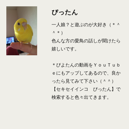
ぴったん
一人娘？と遊ぶのが大好き（＊＾
＾＊）
色んな方の愛鳥の話しが聞けたら
嬉しいです。
＊ぴよたんの動画をＹｏｕＴｕｂ
ｅにもアップしてあるので、良か
ったら見てみて下さい（＾＾）
【セキセイインコ ぴったん】で
検索すると色々出てきます。