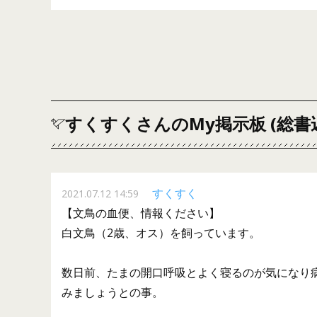
すくすくさんのMy掲示板 (総書
すくすく
2021.07.12 14:59
【文鳥の血便、情報ください】
白文鳥（2歳、オス）を飼っています。
数日前、たまの開口呼吸とよく寝るのが気になり
みましょうとの事。