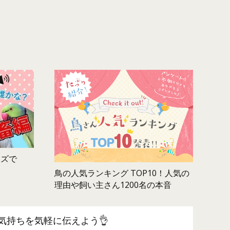
ムズで
鳥の人気ランキング TOP10！人気の
理由や飼い主さん1200名の本音
気持ちを気軽に伝えよう👌