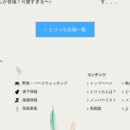
す。。。
んが登場！可愛すぎる〜♪
とりっち企画一覧
コンテンツ
野鳥・バードウォッチング
トップページ
鳥
迷子情報
とりっちとは？
と
保護情報
メンバーリスト
メ
里親募集
鳥図鑑
よ