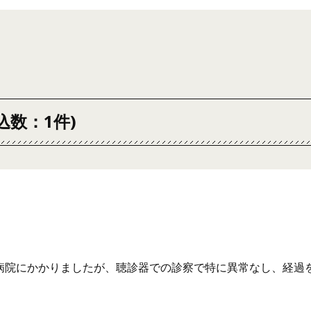
込数：1件)
病院にかかりましたが、聴診器での診察で特に異常なし、経過