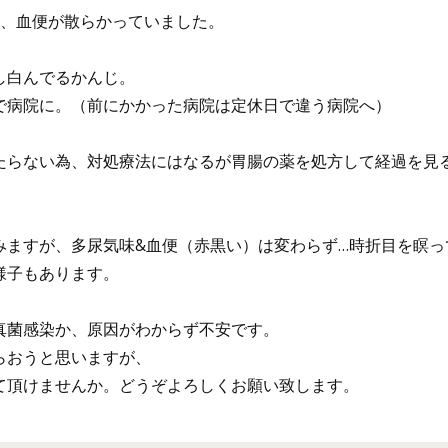
り、血便が散らかっていました。
し白んでるかんじ。
で病院に。（前にかかった病院は定休日で違う病院へ）
たらない為、対処療法にはなるが胃腸の薬を処方して経過を見
みますが、多尿気味&血便（赤黒い）は変わらず…時折目を瞑っ
様子もあります。
真菌感染か、原因がわからず不安です。
らおうと思いますが、
て頂けませんか。どうぞよろしくお願い致します。