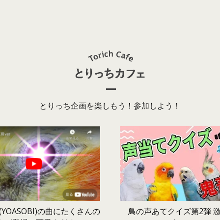
とりっち企画を楽しもう！参加しよう！
鳥の声あてクイズ第2弾 
YOASOBI)の曲にたくさんの