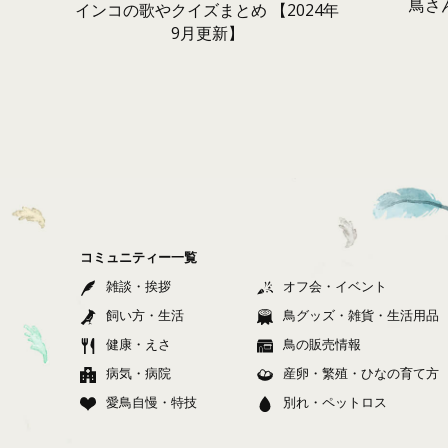
鳥さ
インコの歌やクイズまとめ 【2024年
9月更新】
コミュニティー一覧
雑談・挨拶
オフ会・イベント
飼い方・生活
鳥グッズ・雑貨・生活用品
健康・えさ
鳥の販売情報
病気・病院
産卵・繁殖・ひなの育て方
愛鳥自慢・特技
別れ・ペットロス