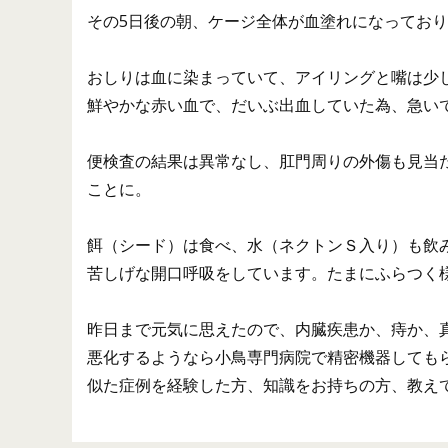
その5日後の朝、ケージ全体が血塗れになってお
おしりは血に染まっていて、アイリングと嘴は少
鮮やかな赤い血で、だいぶ出血していた為、急い
便検査の結果は異常なし、肛門周りの外傷も見当
ことに。
餌（シード）は食べ、水（ネクトンＳ入り）も飲
苦しげな開口呼吸をしています。たまにふらつく
昨日まで元気に思えたので、内臓疾患か、痔か、
悪化するようなら小鳥専門病院で精密機器しても
似た症例を経験した方、知識をお持ちの方、教え