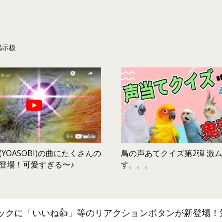
掲示板
鳥の声あてクイズ第2弾 激
YOASOBI)の曲にたくさんの
す。。。
登場！可愛すぎる〜♪
ックに「いいね👍」等のリアクションボタンが新登場！