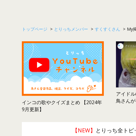
トップページ
>
とりっちメンバー
>
すくすくさん
>
My
アイドル(
鳥さんが
インコの歌やクイズまとめ 【2024年
9月更新】
【NEW】
とりっち全トピ