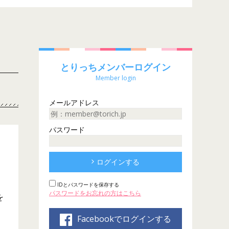
とりっちメンバーログイン
Member login
メールアドレス
パスワード
ログインする
IDとパスワードを保存する
パスワードをお忘れの方はこちら
を
Facebookでログインする