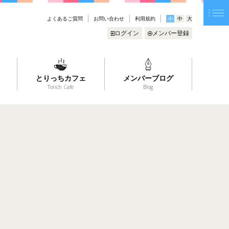
よくあるご質問
お問い合わせ
利用規約
小
中
大
ログイン
メンバー登録
とりっちカフェ
メンバーブログ
Torich Cafe
Blog