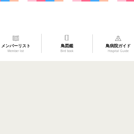
メンバーリスト
鳥図鑑
鳥病院ガイド
Member list
Bird book
Hospital Guide