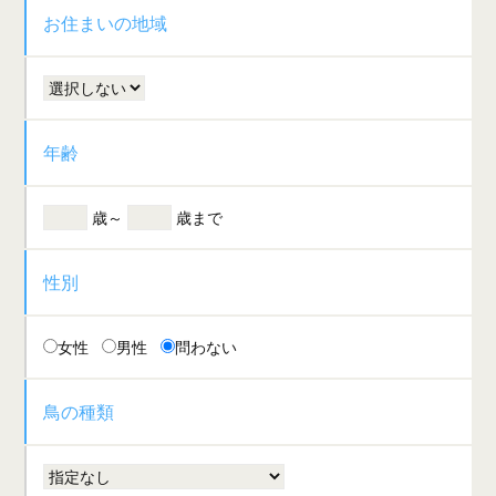
お住まいの地域
年齢
歳～
歳まで
性別
女性
男性
問わない
鳥の種類