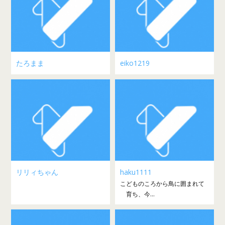
たろまま
eiko1219
リリィちゃん
haku1111
こどものころから鳥に囲まれて
育ち、今...