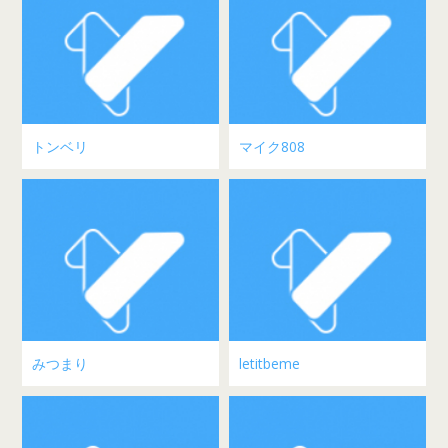
トンベリ
マイク808
みつまり
letitbeme