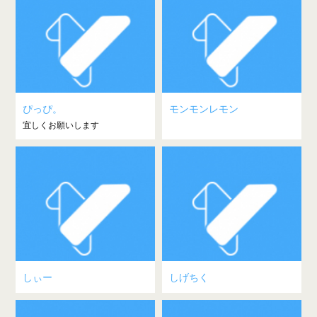
ぴっぴ。
モンモンレモン
宜しくお願いします
しぃー
しげちく