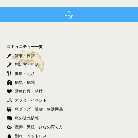
TOP
コミュニティー一覧
雑談・挨拶
飼い方・生活
健康・えさ
病気・病院
愛鳥自慢・特技
オフ会・イベント
鳥グッズ・雑貨・生活用品
鳥の販売情報
産卵・繁殖・ひなの育て方
別れ・ペットロス