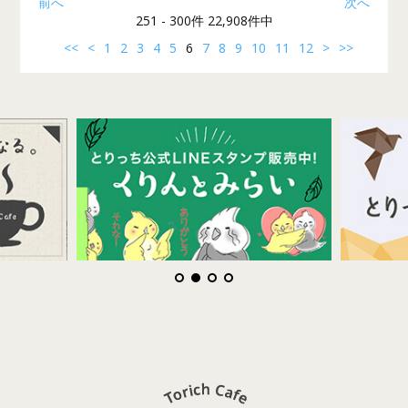
前へ
次へ
251 - 300件 22,908件中
<<
<
1
2
3
4
5
6
7
8
9
10
11
12
>
>>