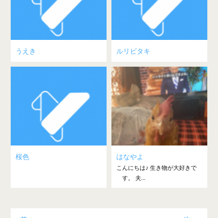
うえき
ルリビタキ
桜色
はなやよ
こんにちは♪ 生き物が大好きで
す。 夫...