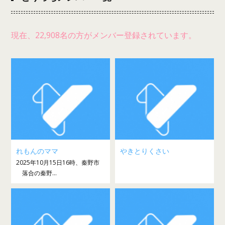
現在、22,908名の方がメンバー登録されています。
れもんのママ
やきとりくさい
2025年10月15日16時、秦野市
落合の秦野...