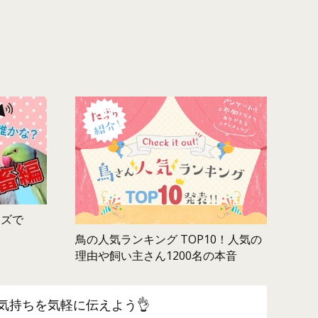
ムズで
鳥の人気ランキング TOP10！人気の
理由や飼い主さん1200名の本音
気持ちを気軽に伝えよう👌