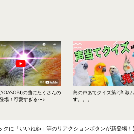
鳥の声あてクイズ第2弾 激
YOASOBI)の曲にたくさんの
す。。。
登場！可愛すぎる〜♪
ックに「いいね👍」等のリアクションボタンが新登場！