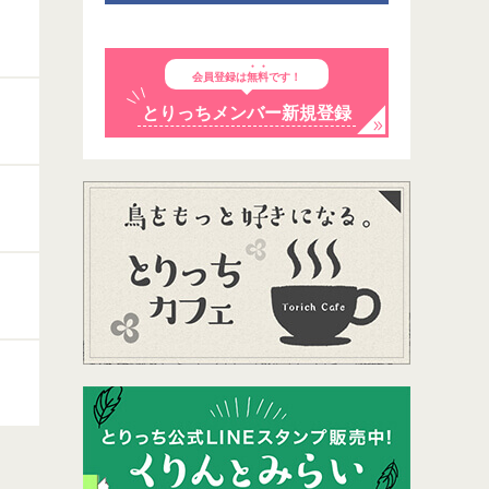
会員登録は
無料
です！
とりっちメンバー新規登録