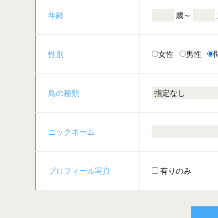
年齢
歳～
性別
女性
男性
鳥の種類
ニックネーム
プロフィール写真
有りのみ