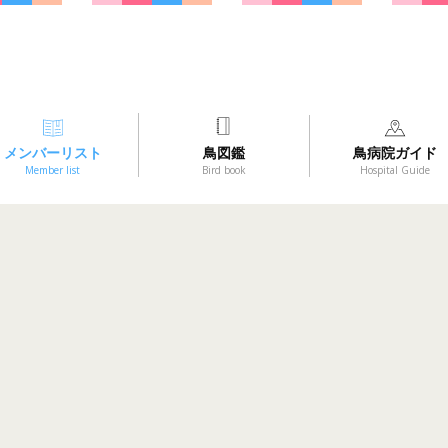
メンバーリスト
鳥図鑑
鳥病院ガイド
Member list
Bird book
Hospital Guide