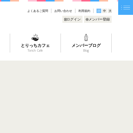
よくあるご質問
お問い合わせ
利用規約
小
中
大
ログイン
メンバー登録
とりっちカフェ
メンバーブログ
Torich Cafe
Blog