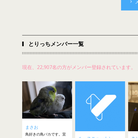
とりっちメンバー一覧
現在、22,907名の方がメンバー登録されています。
まさお
鳥好きの鳥バカです。宜