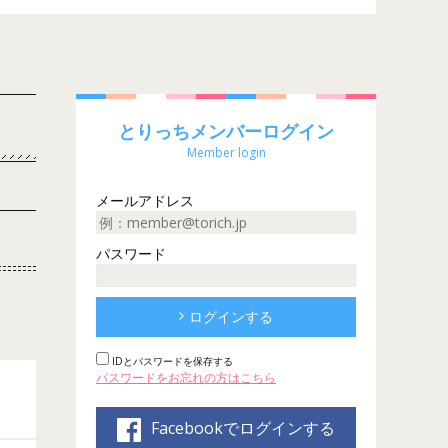
とりっちメンバーログイン
Member login
メールアドレス
パスワード
ログインする
IDとパスワードを保存する
パスワードをお忘れの方はこちら
Facebookでログインする