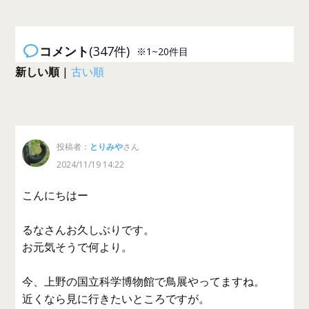
コメント
(347件)
※1~20件目
新しい順
|
古い順
投稿者：
とりみや
さん
2024/11/19 14:22
こんにちはー
るなさんお久しぶりです。
お元気そうで何より。
今、上野の国立科学博物館で鳥展やってますね。
近くなら見に行きたいところですが。