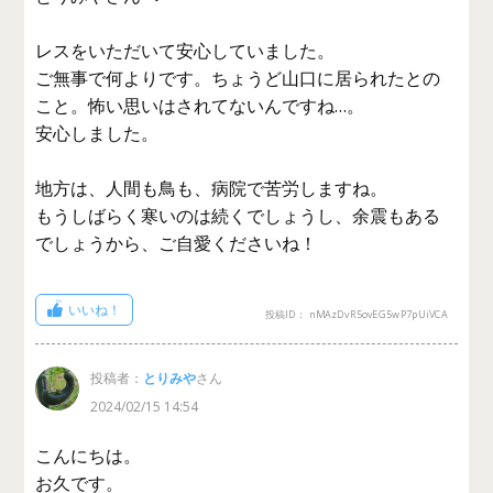
レスをいただいて安心していました。
ご無事で何よりです。ちょうど山口に居られたとの
こと。怖い思いはされてないんですね…。
安心しました。
地方は、人間も鳥も、病院で苦労しますね。
もうしばらく寒いのは続くでしょうし、余震もある
でしょうから、ご自愛くださいね！
いいね！
投稿ID： nMAzDvR5ovEG5wP7pUiVCA
投稿者：
とりみや
さん
2024/02/15 14:54
こんにちは。
お久です。