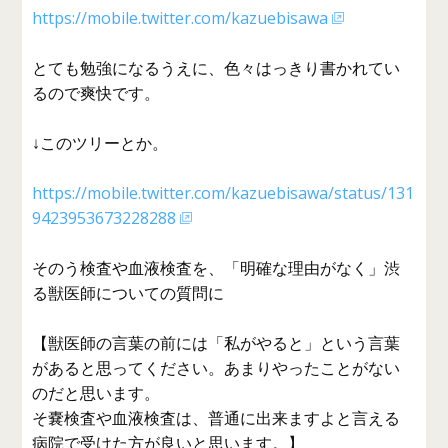
https://mobile.twitter.com/kazuebisawa
とても勉強になるうえに、色々はっきり書かれてい
るので爽快です。
↓このツリーとか。
https://mobile.twitter.com/kazuebisawa/status/131
9423953673228288
そのう検査や血液検査を、「明確な理由がなく」渋
る獣医師についての質問に
【獣医師の言葉の前には「私がやると」という言葉
があると思ってください。あまりやったことがない
のだと思います。
そ嚢検査や血液検査は、普通に出来ますよと言える
病院で受けた方が良いと思います。】