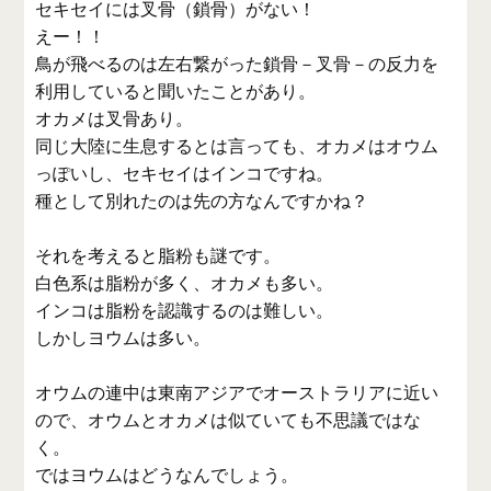
セキセイには叉骨（鎖骨）がない！
えー！！
鳥が飛べるのは左右繋がった鎖骨－叉骨－の反力を
利用していると聞いたことがあり。
オカメは叉骨あり。
同じ大陸に生息するとは言っても、オカメはオウム
っぽいし、セキセイはインコですね。
種として別れたのは先の方なんですかね？
それを考えると脂粉も謎です。
白色系は脂粉が多く、オカメも多い。
インコは脂粉を認識するのは難しい。
しかしヨウムは多い。
オウムの連中は東南アジアでオーストラリアに近い
ので、オウムとオカメは似ていても不思議ではな
く。
ではヨウムはどうなんでしょう。