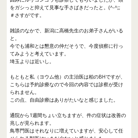
をガシっと抑えて見事な手さばきだったと。(^-^;;;
＃さすがです。
雑談のなかで、新潟に高橋先生のお弟子さんがいる
と。
今でも浦和とは懇意の仲だそうで、今度偵察に行っ
てみようと考えています。
埼玉よりは近いし。
もともと私（ヨウム他）の主治医は柏のBHですが、
こちらは予約診療なので今回の内容では診察が受け
られません。
この点、自由診療はありがたいなと感じました。
通院から1週間ちょい立ちますが、件の症状は改善の
兆しが見られます。
鳥専門医はそれなりに増えていますが、安心して任