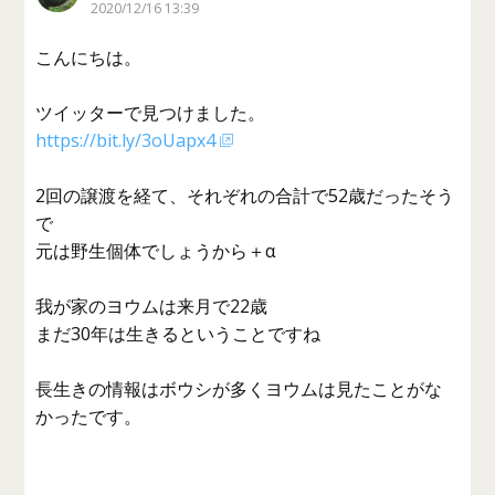
2020/12/16 13:39
こんにちは。
ツイッターで見つけました。
https://bit.ly/3oUapx4
2回の譲渡を経て、それぞれの合計で52歳だったそう
で
元は野生個体でしょうから＋α
我が家のヨウムは来月で22歳
まだ30年は生きるということですね
長生きの情報はボウシが多くヨウムは見たことがな
かったです。