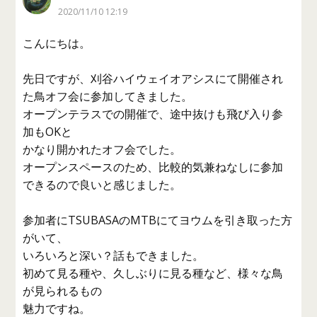
2020/11/10 12:19
こんにちは。
先日ですが、刈谷ハイウェイオアシスにて開催され
た鳥オフ会に参加してきました。
オープンテラスでの開催で、途中抜けも飛び入り参
加もOKと
かなり開かれたオフ会でした。
オープンスペースのため、比較的気兼ねなしに参加
できるので良いと感じました。
参加者にTSUBASAのMTBにてヨウムを引き取った方
がいて、
いろいろと深い？話もできました。
初めて見る種や、久しぶりに見る種など、様々な鳥
が見られるもの
魅力ですね。