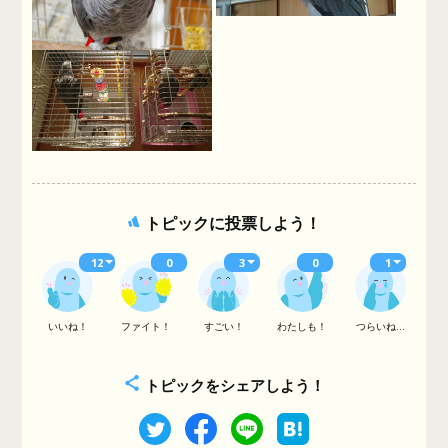
トピックに投票しよう！
12
0
3
0
1
いいね！
ファイト！
すごい！
わたしも！
つらいね...
トピックをシェアしよう！