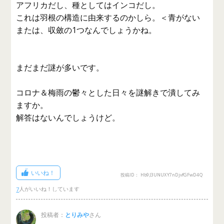
アフリカだし、種としてはインコだし。
これは羽根の構造に由来するのかしら。＜青がない
または、収斂の1つなんでしょうかね。
まだまだ謎が多いです。
コロナ＆梅雨の鬱々とした日々を謎解きで潰してみ
ますか。
解答はないんでしょうけど。
いいね！
投稿ID： Hb9J3UNUXY7nDjvfGFwD4Q
7
投稿者：
とりみや
さん