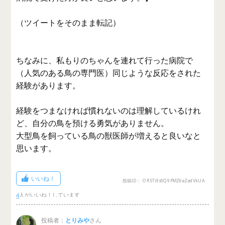
（ツイートをそのまま転記）
ちなみに、私もりのちゃんを連れて行った病院で
（人気のある鳥の専門医）同じような反応をされた
経験があります。
経験をつまなければ慣れないのは理解しているけれ
ど、自分の鳥を預ける勇気がありません。
大型鳥を飼っている鳥の獣医師が増えると良いなと
思います。
いいね！
投稿ID： OR5Ti9s0Q9FMZ6eZedVkUA
4
投稿者：
とりみや
さん