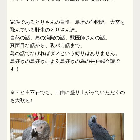
家族であるとりさんの自慢、鳥屋の仲間達、大空を
飛んでいる野生のとりさん達。
自然の話、鳥の病院の話、獣医師さんの話。
真面目な話から、親バカ話まで。
鳥の話でなければダメという縛りはありません。
鳥好きの鳥好きによる鳥好きの為の井戸端会議で
す！
※トピ主不在でも、自由に盛り上がっていただくの
も大歓迎♪