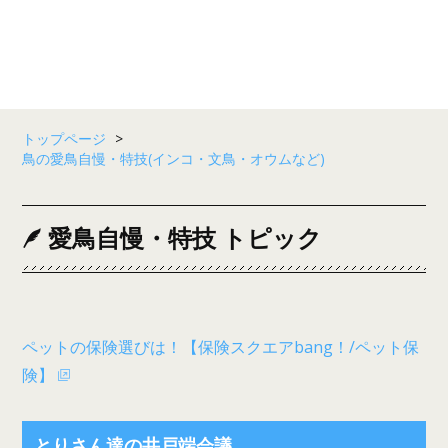
トップページ
>
鳥の愛鳥自慢・特技(インコ・文鳥・オウムなど)
愛鳥自慢・特技 トピック
ペットの保険選びは！【保険スクエアbang！/ペット保
険】
とりさん達の井戸端会議