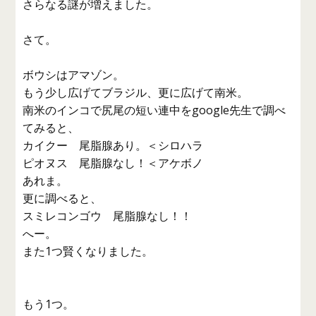
さらなる謎が増えました。
さて。
ボウシはアマゾン。
もう少し広げてブラジル、更に広げて南米。
南米のインコで尻尾の短い連中をgoogle先生で調べ
てみると、
カイクー 尾脂腺あり。＜シロハラ
ピオヌス 尾脂腺なし！＜アケボノ
あれま。
更に調べると、
スミレコンゴウ 尾脂腺なし！！
へー。
また1つ賢くなりました。
もう1つ。