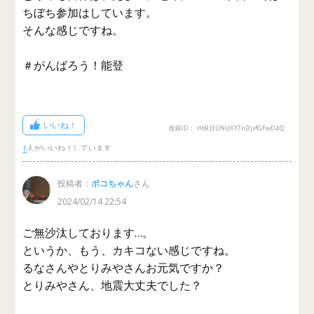
ちぼち参加はしています。
そんな感じですね。
＃がんばろう！能登
いいね！
投稿ID： Hb9J3UNUXY7nDjvfGFwD4Q
1
投稿者：
ポコちゃん
さん
2024/02/14 22:54
ご無沙汰しております…。
というか、もう、カキコない感じですね。
るなさんやとりみやさんお元気ですか？
とりみやさん、地震大丈夫でした？