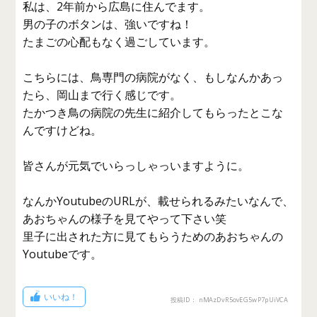
私は、2年前から広島に住んでます。
男の子のボタンは、強いですね！
たまごの心配もなく過ごしています。
こちらには、鳥専門の病院がなく、もしなんかあっ
たら、岡山まで行く感じです。
たかつき鳥の病院の先生に紹介してもらったとこな
んですけどね。
皆さんが元気でいらっしゃっいますように。
なんかYoutubeのURLが、載せられるみたいなんで、
あおちゃんの様子を見てやって下さい笑
里子に出された方に見てもらうためのあおちゃんの
Youtubeです。
いいね！
投稿ID： nMAzDvR5ovEG5wP7pUiVCA