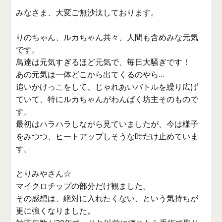
みなさま、大変ご無沙汰しております。
りのちゃん、ルカちゃん共々、人間も含めみな元気
です。
鳥達は元気すぎるほど元気で、毎日大騒ぎです！
あの元気は一体どこから出てくるのやら…
追いかけっこをして、じゃれあいバトルを繰り広げ
ていて、特にルカちゃんがわんぱく坊主そのもので
す。
最初はハラハラしながら見ていましたが、今は様子
をみつつ、ヒートアップしそうな時だけ止めていま
す。
とりみやさん☆
マイクロチップの部分だけ観ました。
その感想は、絶対に入れたくない、という気持ちが
更に強くなりました。