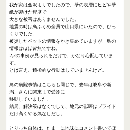
我が家は金沢よりでしたので、壁の表層にヒビや壁
紙が裂けた程度で
大きな被害はありませんでした。
地震の時は鳥ふくめ全員で山口県にいたので、びっ
くりでした。
被災したペットの情報をかき集めていますが、鳥の
情報はほぼ皆無ですね。
2,3の事例が見られるだけで、かなり心配していま
す。
とは言え、積極的な行動はしていませんけど。
鳥の病院事情はこちらも同じで、去年は岐阜や新
潟、さらに関東まで受診に
移動していました。
結局、解決策はなくでして、地元の獣医はプライド
だけ高くやる気なしだし。
とりっち自体は、たまーに地味にコメント書いてぼ