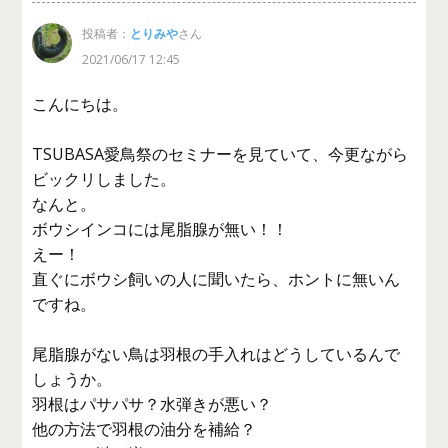
投稿者：
とりみや
さん
2021/06/17 12:45
こんにちは。
TSUBASA愛鳥祭のセミナーを見ていて、今更ながら
ビックリしました。
なんと。
ボウシインコには尾脂腺が無い！！
えー！
直ぐにボウシ飼いの人に聞いたら、ホントに無いん
ですね。
尾脂腺がない鳥は羽根の手入れはどうしているんで
しょうか。
羽根はパサパサ？水弾きが悪い？
他の方法で羽根の油分を補給？