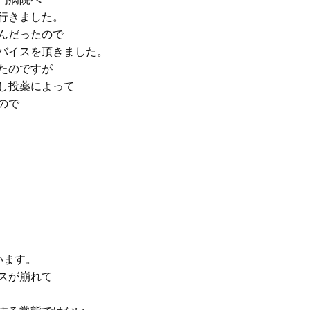
行きました。
んだったので
バイスを頂きました。
たのですが
し投薬によって
ので
います。
スが崩れて