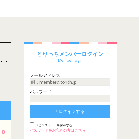
とりっちメンバーログイン
Member login
メールアドレス
パスワード
ログインする
IDとパスワードを保存する
パスワードをお忘れの方はこちら
0
票