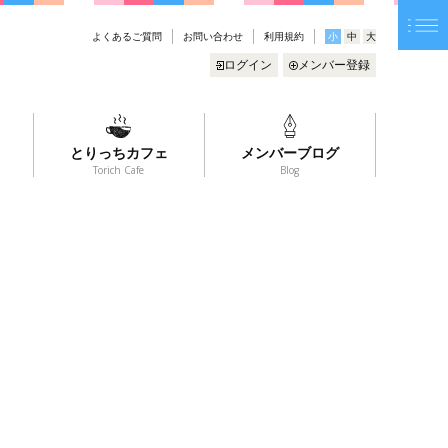
よくあるご質問
お問い合わせ
利用規約
小
中
大
ログイン
メンバー登録
とりっちカフェ
メンバーブログ
Torich Cafe
Blog