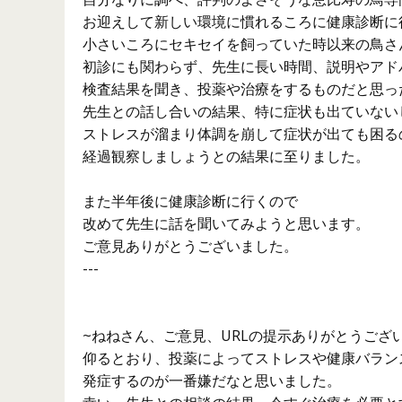
お迎えして新しい環境に慣れるころに健康診断に
小さいころにセキセイを飼っていた時以来の鳥さ
初診にも関わらず、先生に長い時間、説明やアド
検査結果を聞き、投薬や治療をするものだと思っ
先生との話し合いの結果、特に症状も出ていない
ストレスが溜まり体調を崩して症状が出ても困る
経過観察しましょうとの結果に至りました。
また半年後に健康診断に行くので
改めて先生に話を聞いてみようと思います。
ご意見ありがとうございました。
---
~ねねさん、ご意見、URLの提示ありがとうござ
仰るとおり、投薬によってストレスや健康バラン
発症するのが一番嫌だなと思いました。