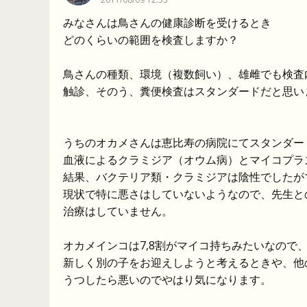
みなさんは鳥さんの健康診断を受けるとき
どのくらいの範囲を検査しますか？
鳥さんの種類、環境（複数飼い）、雄雌でも検査
触診、そのう、糞便検査はスタンダードだと思い
うちのオカメさんは恵比寿の病院にてスタンダー
血液によるクラミジア（オウム病）とマイコプラ
結果、バクテリア類・クラミジアは陰性でしたが
現状で特に悪さはしていないようなので、先生と
治療はしていません。
オカメインコは7,8割がマイコ持ちみたいなので
新しく別の子をお迎えしようと考えるときや、他
うつしたら悪いのでやはり気になります。