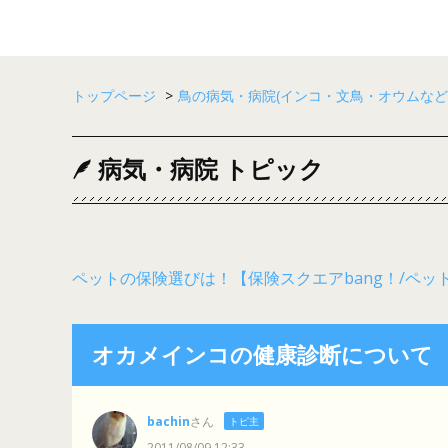
トップページ
>
鳥の病気・病院(インコ・文鳥・オウムなど
病気・病院 トピック
ペットの保険選びは！【保険スクエアbang！/ペッ
オカメインコの健康診断について
bachin
さん
トピ主
2011/08/09 12:33