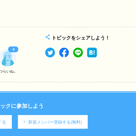
トピックをシェアしよう！
0
つらいね...
ックに参加しよう
する
新規メンバー登録する
(無料)