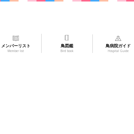
メンバーリスト
鳥図鑑
鳥病院ガイド
Member list
Bird book
Hospital Guide