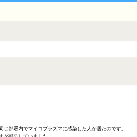
同じ部署内でマイコプラズマに感染した人が居たのです。
すが感染していました。