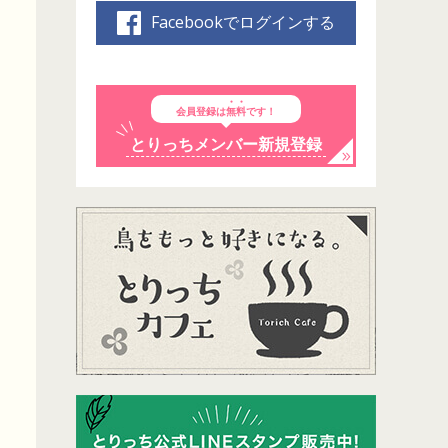
Facebookでログインする
会員登録は
無料
です！
とりっちメンバー新規登録