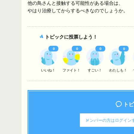
他の鳥さんと接触する可能性がある場合は、
やはり治療してからするべきなのでしょうか。
トピックに投票しよう！
0
0
0
0
いいね！
ファイト！
すごい！
わたしも！
トピ
メンバーの方は
ログイン