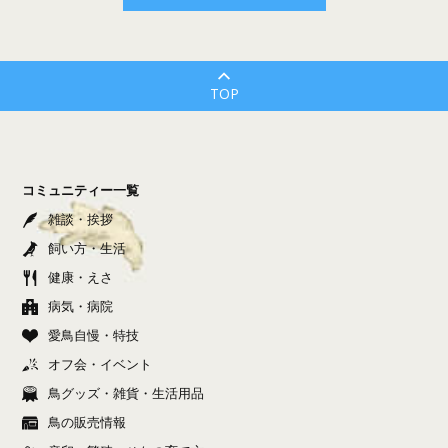
TOP
コミュニティー一覧
雑談・挨拶
飼い方・生活
健康・えさ
病気・病院
愛鳥自慢・特技
オフ会・イベント
鳥グッズ・雑貨・生活用品
鳥の販売情報