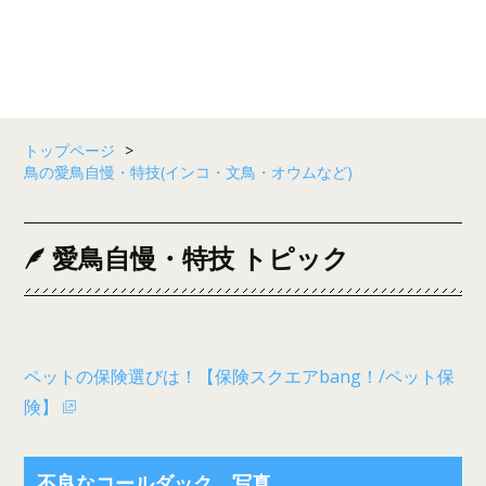
トップページ
>
鳥の愛鳥自慢・特技(インコ・文鳥・オウムなど)
愛鳥自慢・特技 トピック
ペットの保険選びは！【保険スクエアbang！/ペット保
険】
不良なコールダック 写真