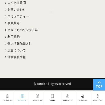
よくある質問
お問い合わせ
コミュニティー
会員登録
とりっちのリンク方法
利用規約
個人情報保護方針
広告について
運営会社情報
© Torich All Rights Reserved.
TOP
とりっちとは？
コミュニティー
メンバーリスト
鳥図鑑
鳥病院ガイド
とりっちカフェ
メンバーブログ