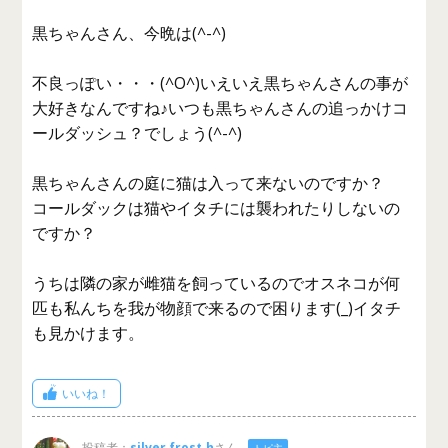
黒ちゃんさん、今晩は(^-^)
不良っぽい・・・(^O^)いえいえ黒ちゃんさんの事が
大好きなんですね♪いつも黒ちゃんさんの追っかけコ
ールダッシュ？でしょう(^-^)
黒ちゃんさんの庭に猫は入って来ないのですか？
コールダックは猫やイタチには襲われたりしないの
ですか？
うちは隣の家が雌猫を飼っているのでオスネコが何
匹も私んちを我が物顔で来るので困ります(_)イタチ
も見かけます。
いいね！
投稿者：
silver frost.h
さん
トピ主