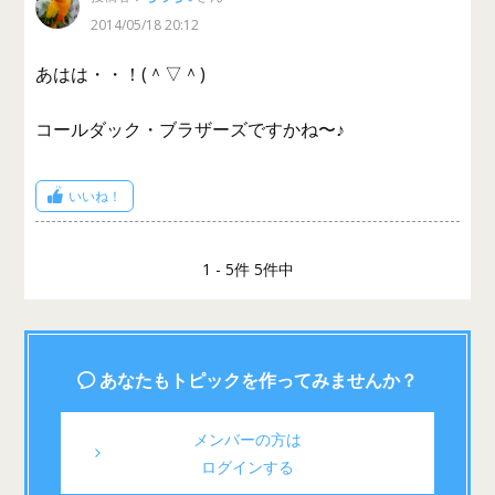
2014/05/18 20:12
あはは・・！(＾▽＾)
コールダック・ブラザーズですかね〜♪
いいね！
1 - 5件 5件中
あなたもトピックを作ってみませんか？
メンバーの方は
ログインする