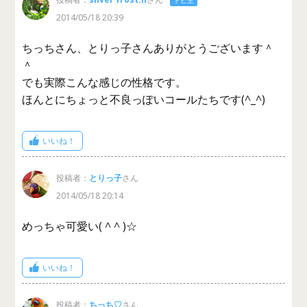
2014/05/18 20:39
ちっちさん、とりっ子さんありがとうございます＾
＾
でも実際こんな感じの性格です。
ほんとにちょっと不良っぽいコールたちです(^_^)
いいね！
投稿者：
とりっ子
さん
2014/05/18 20:14
めっちゃ可愛い( ^ ^ )☆
いいね！
投稿者：
ちっち♡
さん