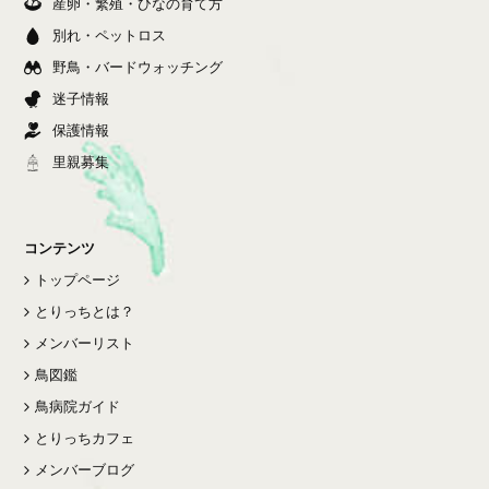
産卵・繁殖・ひなの育て方
別れ・ペットロス
野鳥・バードウォッチング
迷子情報
保護情報
里親募集
コンテンツ
トップページ
とりっちとは？
メンバーリスト
鳥図鑑
鳥病院ガイド
とりっちカフェ
メンバーブログ