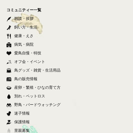
コミュニティー一覧
雑談・挨拶
飼い方・生活
健康・えさ
病気・病院
愛鳥自慢・特技
オフ会・イベント
鳥グッズ・雑貨・生活用品
鳥の販売情報
産卵・繁殖・ひなの育て方
別れ・ペットロス
野鳥・バードウォッチング
迷子情報
保護情報
里親募集