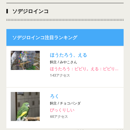
ソデジロインコ
ソデジロインコ注目ランキング
ほうたろう、える
飼主 / みやこさん
ほうたろう：ビビり。える：ビビりだけどインコには強気。
143アクセス
ろく
飼主 / チョコパンダ
びっくりしい
60アクセス