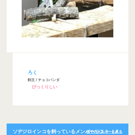
ろく
飼主 / チョコパンダ
びっくりしい
ソデジロインコを飼っているメンバーリスト（メ
全てのメンバーを見る