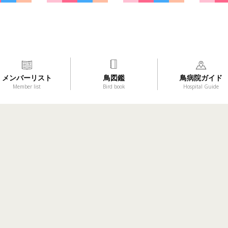
メンバーリスト
鳥図鑑
鳥病院ガイド
Member list
Bird book
Hospital Guide