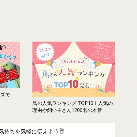
ムズで
鳥の人気ランキング TOP10！人気の
理由や飼い主さん1200名の本音
気持ちを気軽に伝えよう👌