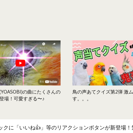
鳥の声あてクイズ第2弾 激
YOASOBI)の曲にたくさんの
す。。。
登場！可愛すぎる〜♪
ックに「いいね👍」等のリアクションボタンが新登場！