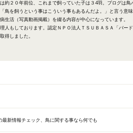
は約２０年前位、これまで飼っていた子は３4羽。ブログは鳥
「鳥を飼うという事はこういう事もあるんだよ。」と言う意味
病生活（写真動画掲載）を綴る内容が中心になっています。
理人もしております。認定ＮＰＯ法人ＴＳＵＢＡＳＡ「バード
取得しました。
の最新情報チェック、鳥に関する事なら何でも