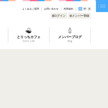
よくあるご質問
お問い合わせ
利用規約
小
中
大
ログイン
メンバー登録
とりっちカフェ
メンバーブログ
Torich Cafe
Blog