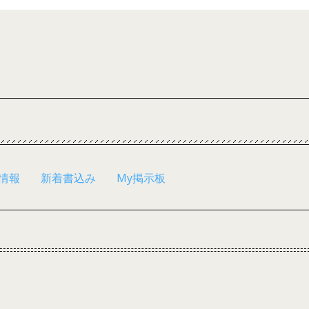
情報
新着書込み
My掲示板