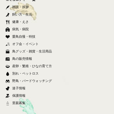
雑談・挨拶
飼い方・生活
健康・えさ
病気・病院
愛鳥自慢・特技
オフ会・イベント
鳥グッズ・雑貨・生活用品
鳥の販売情報
産卵・繁殖・ひなの育て方
別れ・ペットロス
野鳥・バードウォッチング
迷子情報
保護情報
里親募集