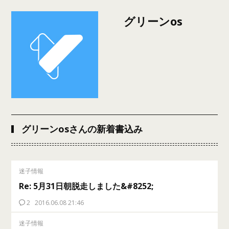
グリーンos
グリーンosさんの新着書込み
迷子情報
Re: 5月31日朝脱走しました&#8252;
2
2016.06.08 21:46
迷子情報