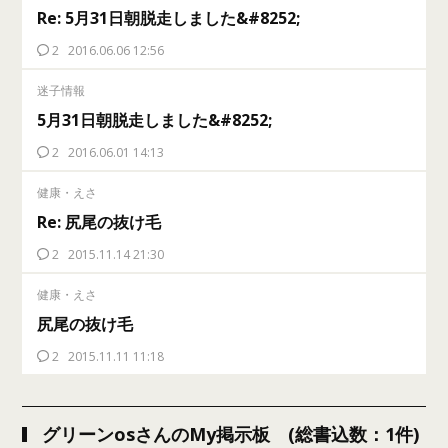
Re: 5月31日朝脱走しました&#8252;
2
2016.06.06 12:56
迷子情報
5月31日朝脱走しました&#8252;
2
2016.06.01 14:13
健康・えさ
Re: 尻尾の抜け毛
2
2015.11.14 21:30
健康・えさ
尻尾の抜け毛
2
2015.11.11 11:18
グリーンosさんのMy掲示板 (総書込数：1件)