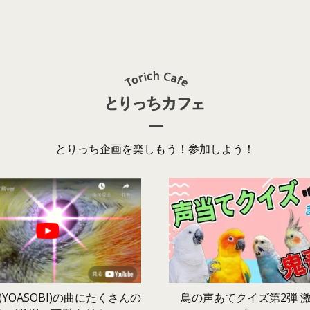
とりっち企画を楽しもう！参加しよう！
鳥の声あてクイズ第2弾 
YOASOBI)の曲にたくさんの