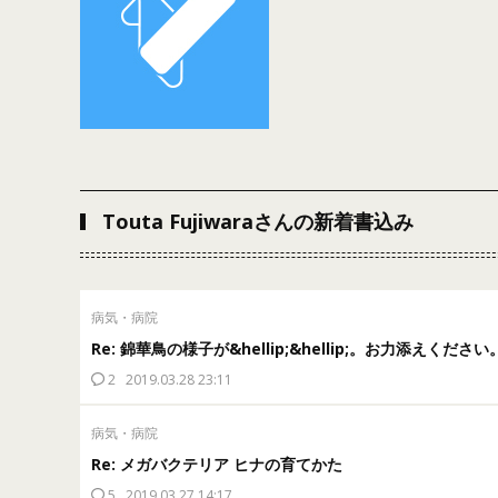
Touta Fujiwaraさんの新着書込み
病気・病院
Re: 錦華鳥の様子が&hellip;&hellip;。お力添えください
2
2019.03.28 23:11
病気・病院
Re: メガバクテリア ヒナの育てかた
5
2019.03.27 14:17