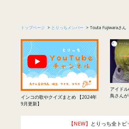
トップページ
>
とりっちメンバー
>
Touta Fujiwaraさん
アイドル(
鳥さんが
インコの歌やクイズまとめ 【2024年
9月更新】
【NEW】
とりっち全トピ