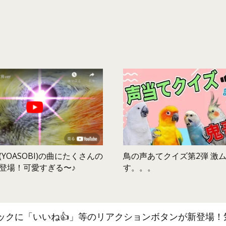
鳥の声あてクイズ第2弾 激
YOASOBI)の曲にたくさんの
す。。。
登場！可愛すぎる〜♪
ックに「いいね👍」等のリアクションボタンが新登場！