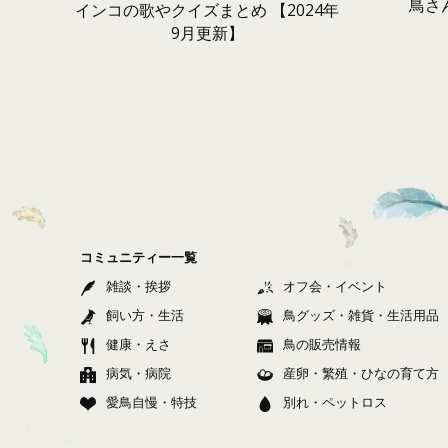
鳥さ
インコの歌やクイズまとめ 【2024年
9月更新】
コミュニティー一覧
雑談・挨拶
オフ会・イベント
飼い方・生活
鳥グッズ・雑貨・生活用品
健康・えさ
鳥の販売情報
病気・病院
産卵・繁殖・ひなの育て方
愛鳥自慢・特技
別れ・ペットロス