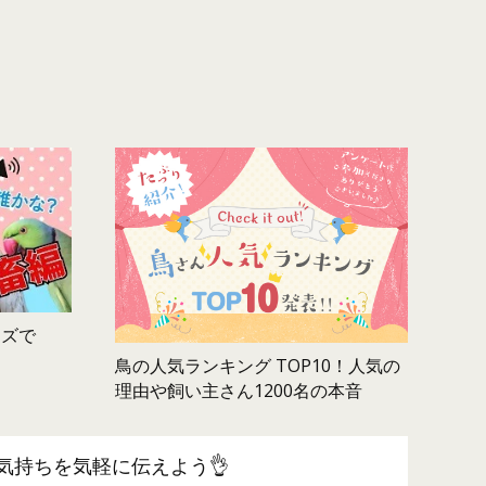
ムズで
鳥の人気ランキング TOP10！人気の
理由や飼い主さん1200名の本音
気持ちを気軽に伝えよう👌