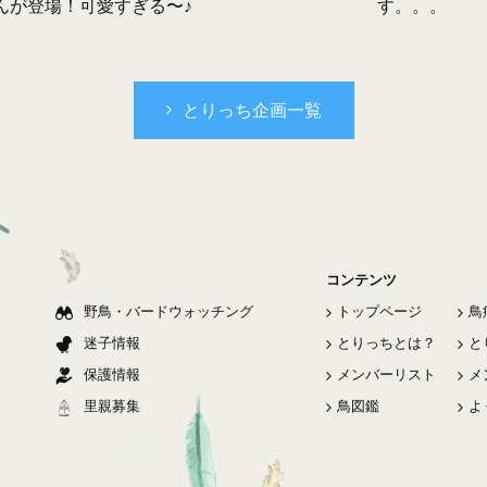
す。。。
んが登場！可愛すぎる〜♪
とりっち企画一覧
コンテンツ
野鳥・バードウォッチング
トップページ
鳥
迷子情報
とりっちとは？
と
保護情報
メンバーリスト
メ
里親募集
鳥図鑑
よ