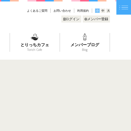
よくあるご質問
お問い合わせ
利用規約
小
中
大
ログイン
メンバー登録
とりっちカフェ
メンバーブログ
Torich Cafe
Blog