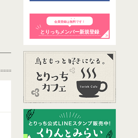
会員登録は
無料
です！
とりっちメンバー新規登録