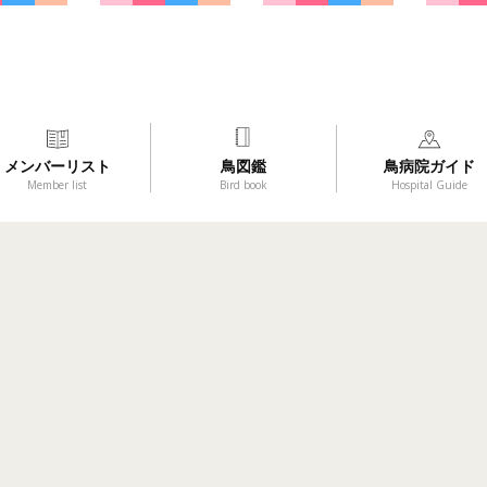
メンバーリスト
鳥図鑑
鳥病院ガイド
Member list
Bird book
Hospital Guide