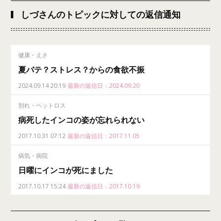
しづさんのトピックに対しての返信通知
健康・えさ
夏バテ？ストレス？からの食欲不振
2024.09.14 20:19
最新の返信日：2024.09.20
別れ・ペットロス
病死したインコの姿が忘れられない
2017.10.31 07:12
最新の返信日：2017.11.05
病気・病院
日曜にインコが死にました
2017.10.17 15:24
最新の返信日：2017.10.19