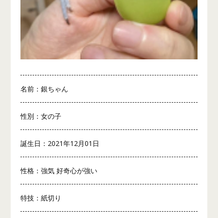
名前：銀ちゃん
性別：女の子
誕生日：2021年12月01日
性格：強気 好奇心が強い
特技：紙切り