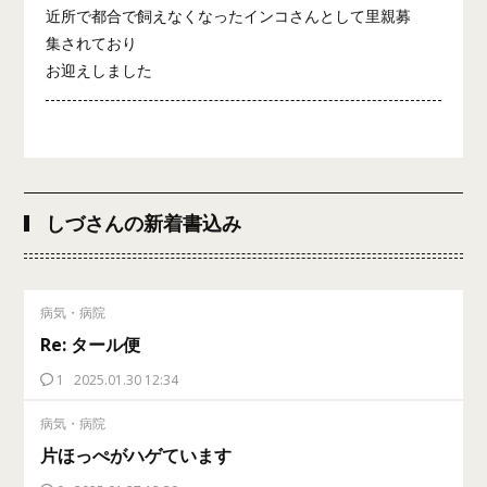
近所で都合で飼えなくなったインコさんとして里親募
集されており
お迎えしました
しづさんの新着書込み
病気・病院
Re: タール便
1
2025.01.30 12:34
病気・病院
片ほっぺがハゲています