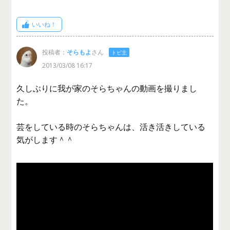
いいね！
投稿者：
そらもよ
さん
トピ主
2013/03/08 16:17
久しぶりに我が家のそらちゃんの動画を撮りまし
た。
芸をしている時のそらちゃんは、活き活きしている
気がします＾＾