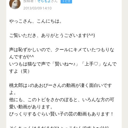
投稿者：
そらもよ
さん
トピ主
2013/03/09 14:10
やっこさん、こんにちは。
ご覧いただき、ありがとうございます(^^)
声は恥ずかしいので、クールにキメていたつもりな
んですが(^^
いつもは猫なで声で「賢いね〜♪」「上手♡」なんで
すよ（笑）
桃太郎は↓のあおぴーさんの動画が凄く面白いです
よ。
他にも、このトピをさかのぼると、いろんな方の可
愛い動画があります。
びっくりするぐらい賢い子の芸の動画もあります！