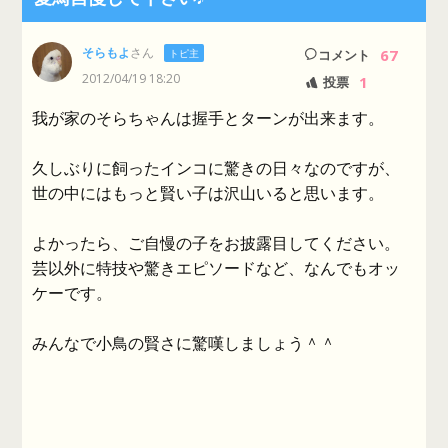
そらもよ
さん
67
トピ主
コメント
2012/04/19 18:20
1
投票
我が家のそらちゃんは握手とターンが出来ます。
久しぶりに飼ったインコに驚きの日々なのですが、
世の中にはもっと賢い子は沢山いると思います。
よかったら、ご自慢の子をお披露目してください。
芸以外に特技や驚きエピソードなど、なんでもオッ
ケーです。
みんなで小鳥の賢さに驚嘆しましょう＾＾