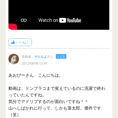
上手！上手と自画自賛してます。
いいね！
投稿者：
そらもよ
さん
トピ主
2012/08/06 13:41
あおぴーさん、こんにちは。
動画は、ドンブラコまで覚えているのに洗濯で終わ
っていたんですね。
気分でアドリブするのが面白いですね＾＾
山へしばかれに行って、しかも藻太郎。傑作です
（笑）