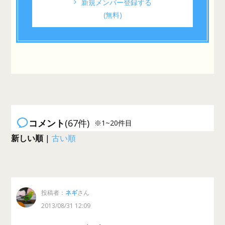
新規メンバー登録する
(無料)
コメント
(67件)
※1~20件目
新しい順
|
古い順
投稿者：
ネギ
さん
2013/08/31 12:09