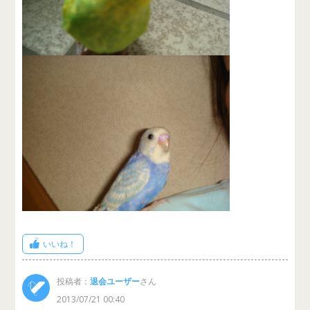
いいね！
投稿者：
退会ユーザー
さん
2013/07/21 00:40