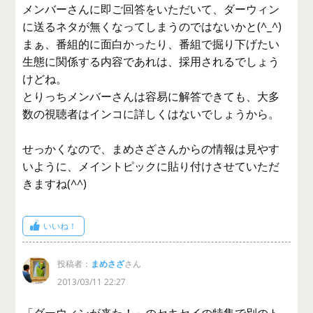
メンバーさんに即ご回答をいただいて、ダーウィン
に送るネタが無くなってしまうのではないかと(^_^)
まぁ、番組的に面白かったり、番組で掘り下げたい
生態に関係する内容であれは、採用されるでしょう
けどね。
とりっちメンバーさんは容易に解答できても、大多
数の視聴者はインコに詳しくはないでしょうから。
せっかくなので、まめさざさんからの情報は見やす
いように、メイントピックに貼り付けさせていただ
きますね(^^)
いいね！
投稿者：
まめさざ
さん
2013/03/11 22:27
「ダーウィンが来た！」のセキセイの特集で別のト