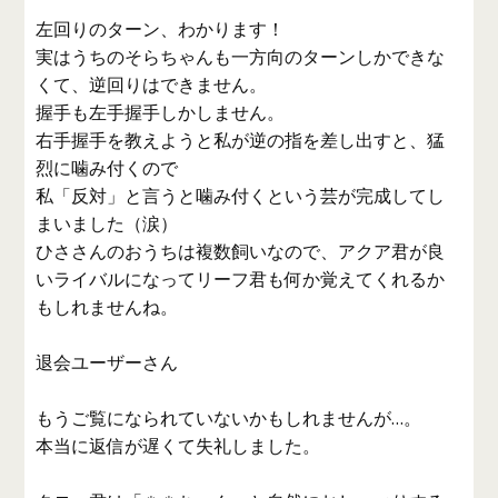
左回りのターン、わかります！
実はうちのそらちゃんも一方向のターンしかできな
くて、逆回りはできません。
握手も左手握手しかしません。
右手握手を教えようと私が逆の指を差し出すと、猛
烈に噛み付くので
私「反対」と言うと噛み付くという芸が完成してし
まいました（涙）
ひささんのおうちは複数飼いなので、アクア君が良
いライバルになってリーフ君も何か覚えてくれるか
もしれませんね。
退会ユーザーさん
もうご覧になられていないかもしれませんが…。
本当に返信が遅くて失礼しました。