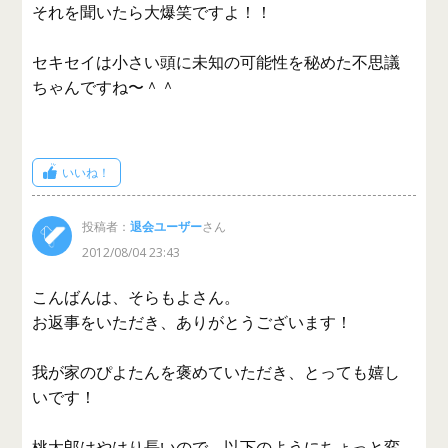
それを聞いたら大爆笑ですよ！！
セキセイは小さい頭に未知の可能性を秘めた不思議
ちゃんですね〜＾＾
いいね！
投稿者：
退会ユーザー
さん
2012/08/04 23:43
こんばんは、そらもよさん。
お返事をいただき、ありがとうございます！
我が家のぴよたんを褒めていただき、とっても嬉し
いです！
桃太郎はやはり長いので、以下のようにちょっと変