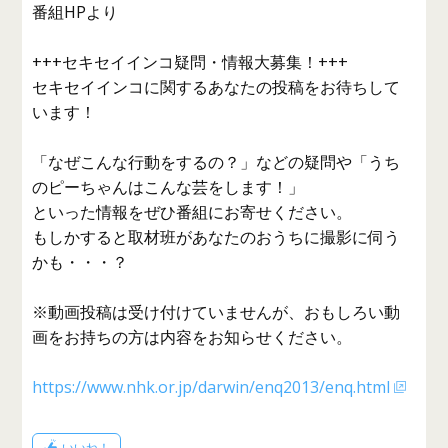
番組HPより
+++セキセイインコ疑問・情報大募集！+++
セキセイインコに関するあなたの投稿をお待ちして
います！
「なぜこんな行動をするの？」などの疑問や「うち
のピーちゃんはこんな芸をします！」
といった情報をぜひ番組にお寄せください。
もしかすると取材班があなたのおうちに撮影に伺う
かも・・・？
※動画投稿は受け付けていませんが、おもしろい動
画をお持ちの方は内容をお知らせください。
https://www.nhk.or.jp/darwin/enq2013/enq.html
いいね！