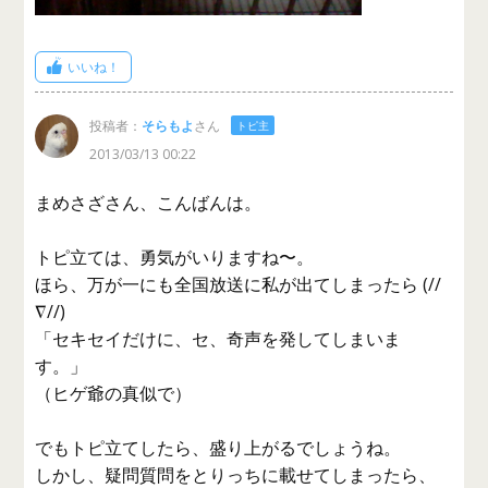
いいね！
投稿者：
そらもよ
さん
トピ主
2013/03/13 00:22
まめさざさん、こんばんは。
トピ立ては、勇気がいりますね〜。
ほら、万が一にも全国放送に私が出てしまったら (//
∇//)
「セキセイだけに、セ、奇声を発してしまいま
す。」
（ヒゲ爺の真似で）
でもトピ立てしたら、盛り上がるでしょうね。
しかし、疑問質問をとりっちに載せてしまったら、