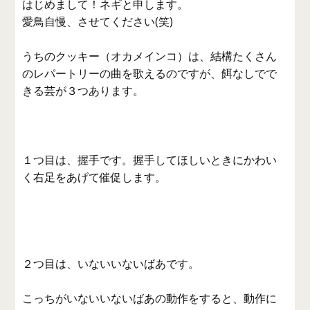
はじめまして！ネギと申します。
愛鳥自慢、させてください(笑)
うちのクッキー（オカメインコ）は、結構たくさん
のレパートリーの曲を歌えるのですが、餌なしでで
きる芸が３つあります。
１つ目は、握手です。握手してほしいときにかわい
く右足をあげて催促します。
２つ目は、いないいないばあです。
こっちがいないいないばあの動作をすると、動作に