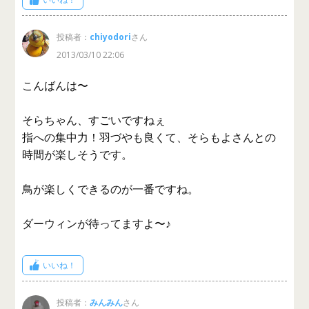
投稿者：
chiyodori
さん
2013/03/10 22:06
こんばんは〜
そらちゃん、すごいですねぇ
指への集中力！羽づやも良くて、そらもよさんとの
時間が楽しそうです。
鳥が楽しくできるのが一番ですね。
ダーウィンが待ってますよ〜♪
いいね！
投稿者：
みんみん
さん