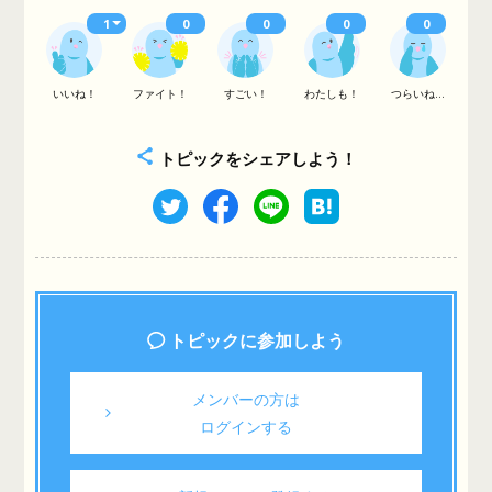
1
0
0
0
0
いいね！
ファイト！
すごい！
わたしも！
つらいね...
トピックをシェアしよう！
トピックに参加しよう
メンバーの方は
ログインする