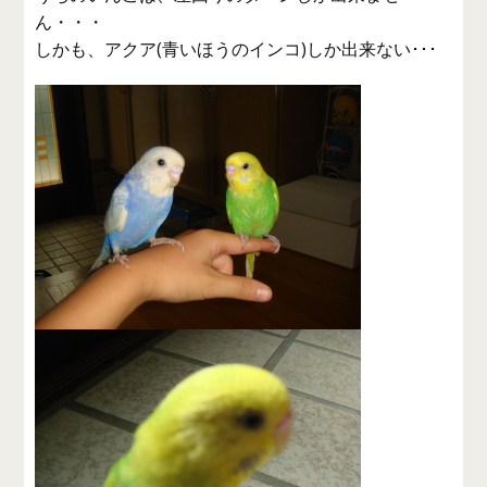
ん・・・
しかも、アクア(青いほうのインコ)しか出来ない･･･