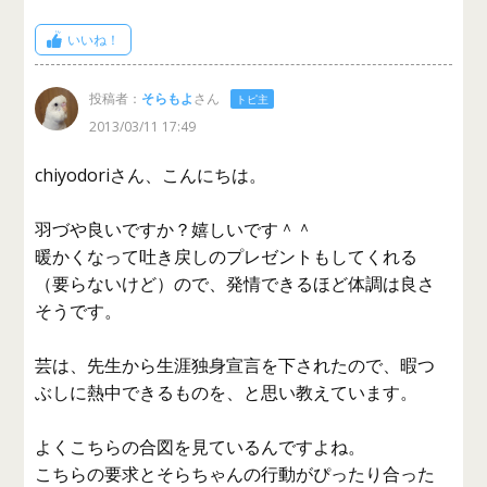
いいね！
投稿者：
そらもよ
さん
トピ主
2013/03/11 17:49
chiyodoriさん、こんにちは。
羽づや良いですか？嬉しいです＾＾
暖かくなって吐き戻しのプレゼントもしてくれる
（要らないけど）ので、発情できるほど体調は良さ
そうです。
芸は、先生から生涯独身宣言を下されたので、暇つ
ぶしに熱中できるものを、と思い教えています。
よくこちらの合図を見ているんですよね。
こちらの要求とそらちゃんの行動がぴったり合った