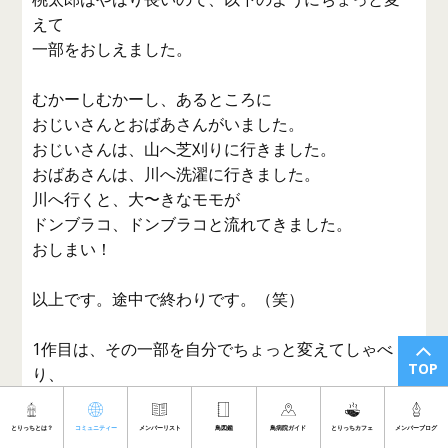
えて
一部をおしえました。
むかーしむかーし、あるところに
おじいさんとおばあさんがいました。
おじいさんは、山へ芝刈りに行きました。
おばあさんは、川へ洗濯に行きました。
川へ行くと、大〜きなモモが
ドンブラコ、ドンブラコと流れてきました。
おしまい！
以上です。途中で終わりです。（笑）
1作目は、その一部を自分でちょっと変えてしゃべ
TOP
り、
そして、最後まで言う気分ではなかったようです。
とりっちとは？
コミュニティー
メンバーリスト
鳥図鑑
鳥病院ガイド
とりっちカフェ
メンバーブログ