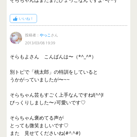
そらちゃんはまだまだひょっこなんですよ〜(^^)
いいね！
投稿者：
やっこ
さん
2013/03/08 19:39
そらもよさん こんばんは〜（*^_^*）
別トピで「桃太郎」の特訓をしていると
うかがっていましたが〜~~
そらちゃん芸もすごく上手なんですね!(^^)!
びっくりしました〜♪可愛いです♡
そらちゃん褒めてる声が
とっても微笑ましいです♡
また 見せてくださいね(#^.^#)