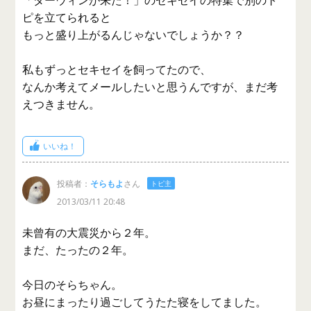
ピを立てられると
もっと盛り上がるんじゃないでしょうか？？
私もずっとセキセイを飼ってたので、
なんか考えてメールしたいと思うんですが、まだ考
えつきません。
いいね！
投稿者：
そらもよ
さん
トピ主
2013/03/11 20:48
未曾有の大震災から２年。
まだ、たったの２年。
今日のそらちゃん。
お昼にまったり過ごしてうたた寝をしてました。