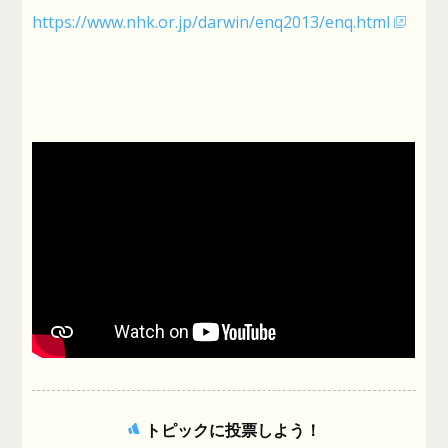
https://www.nhk.or.jp/darwin/enq2013/enq.html
トピックに投票しよう！