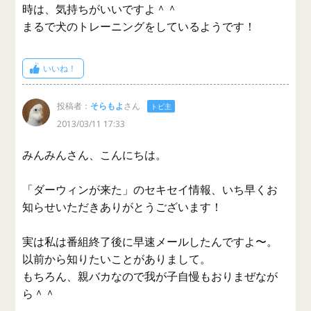
時は、気持ちがいいですよ＾＾
まるで犬のトレーニングをしているようです！
いいね！
投稿者：
そらもよ
さん
トピ主
2013/03/11 17:33
みんみんさん、こんにちは。
「ダーウィンが来た」のセキセイ情報、いち早くお
知らせいただきありがとうございます！
実は私は番組終了後に早速メールしたんですよ〜。
以前から知りたいことがありまして。
もちろん、親バカなので我が子自慢もおりまぜなが
ら＾＾