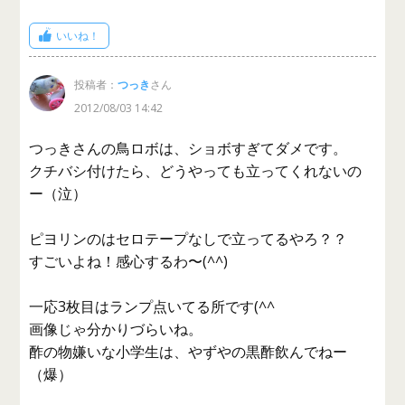
いいね！
投稿者：
つっき
さん
2012/08/03 14:42
つっきさんの鳥ロボは、ショボすぎてダメです。
クチバシ付けたら、どうやっても立ってくれないの
ー（泣）
ピヨリンのはセロテープなしで立ってるやろ？？
すごいよね！感心するわ〜(^^)
一応3枚目はランプ点いてる所です(^^ゞ
画像じゃ分かりづらいね。
酢の物嫌いな小学生は、やずやの黒酢飲んでねー
（爆）