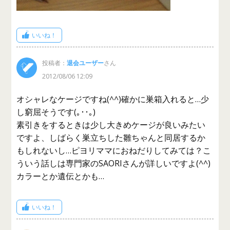
いいね！
投稿者：
退会ユーザー
さん
2012/08/06 12:09
オシャレなケージですね(^^)確かに巣箱入れると…少
し窮屈そうです(｡･･｡)
素引きをするときは少し大きめケージが良いみたい
ですよ、しばらく巣立ちした雛ちゃんと同居するか
もしれないし…ピヨリママにおねだりしてみては？こ
ういう話しは専門家のSAORIさんが詳しいですよ(^^)
カラーとか遺伝とかも…
いいね！