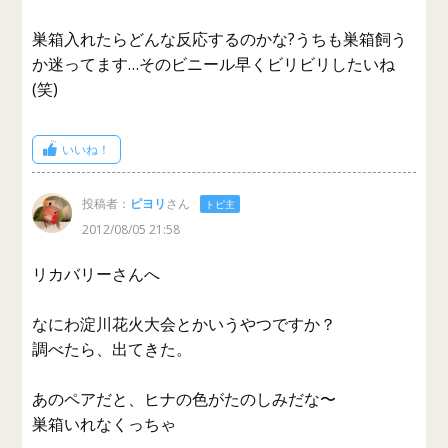
巣箱入れたらどんな反応するのかな?うちも巣箱飼う
か迷ってます…そのビニール早くビリビリしたいね
(笑)
いいね！
投稿者：
ピヨリ
さん
トピ主
2012/08/05 21:58
リカバリーさんへ
なにわ淀川花火大会とかいうやつですか？
調べたら、出てきた。
あのペアだと、ヒナの色がたのしみだな〜
巣箱いれなくっちゃ