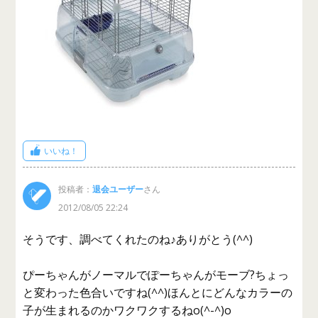
いいね！
投稿者：
退会ユーザー
さん
2012/08/05 22:24
そうです、調べてくれたのね♪ありがとう(^^)
ぴーちゃんがノーマルでぽーちゃんがモーブ?ちょっ
と変わった色合いですね(^^)ほんとにどんなカラーの
子が生まれるのかワクワクするねo(^-^)o