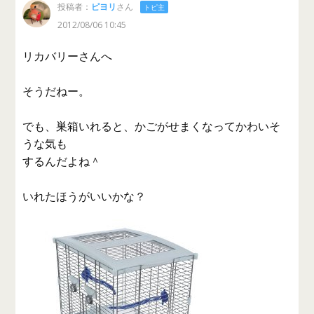
投稿者：
ピヨリ
さん
トピ主
2012/08/06 10:45
リカバリーさんへ
そうだねー。
でも、巣箱いれると、かごがせまくなってかわいそ
うな気も
するんだよね＾
いれたほうがいいかな？