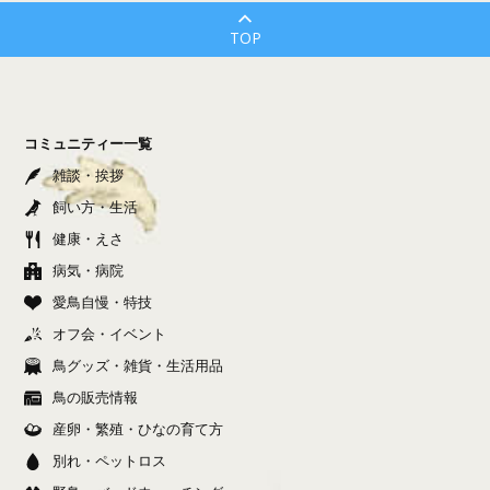
TOP
コミュニティー一覧
雑談・挨拶
飼い方・生活
健康・えさ
病気・病院
愛鳥自慢・特技
オフ会・イベント
鳥グッズ・雑貨・生活用品
鳥の販売情報
産卵・繁殖・ひなの育て方
別れ・ペットロス