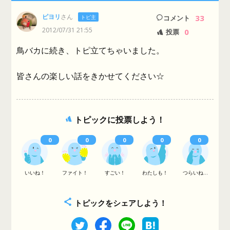
ピヨリ
さん
33
トピ主
コメント
2012/07/31 21:55
0
投票
鳥バカに続き、トピ立てちゃいました。
皆さんの楽しい話をきかせてください☆
トピックに投票しよう！
0
0
0
0
0
いいね！
ファイト！
すごい！
わたしも！
つらいね...
トピックをシェアしよう！