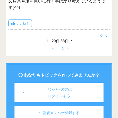
文房具や服を買いに行く事ばかり考えているようで
す(^^)
いいね！
次へ
1 - 20件 33件中
<
1
2
>
あなたもトピックを作ってみませんか？
メンバーの方は
ログインする
新規メンバー登録する