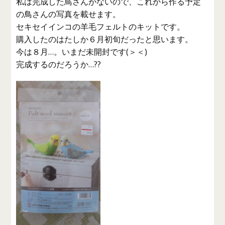
私は完成した鳥さんがないので、これから作る予定
の鳥さんの写真を載せます。
セキセイインコの羊毛フェルトのキットです。
購入したのはたしか６月初旬だったと思います。
今は８月…。いまだ未開封です(＞＜)
完成するのだろうか…??