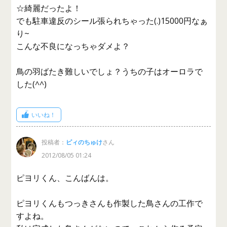
☆綺麗だったよ！
でも駐車違反のシール張られちゃった(.)15000円なぁ
り~
こんな不良になっちゃダメよ？
鳥の羽ばたき難しいでしょ？うちの子はオーロラで
した(^^)
いいね！
投稿者：
ピィのちゅけ
さん
2012/08/05 01:24
ピヨリくん、こんばんは。
ピヨリくんもつっきさんも作製した鳥さんの工作で
すよね。