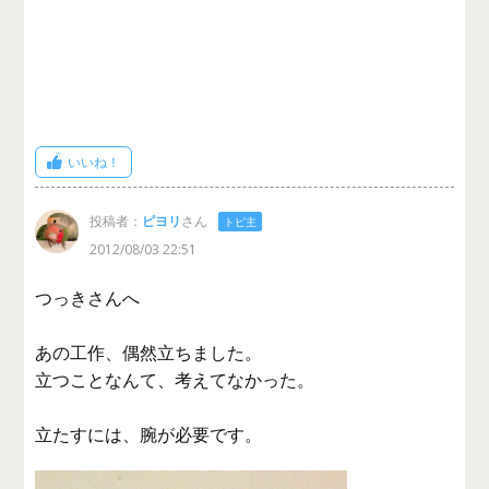
いいね！
投稿者：
ピヨリ
さん
トピ主
2012/08/03 22:51
つっきさんへ
あの工作、偶然立ちました。
立つことなんて、考えてなかった。
立たすには、腕が必要です。