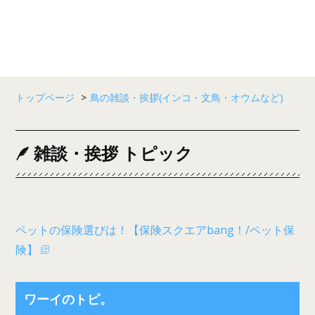
トップページ
>
鳥の雑談・挨拶(インコ・文鳥・オウムなど)
雑談・挨拶 トピック
ペットの保険選びは！【保険スクエアbang！/ペット保
険】
ワーイのトピ。