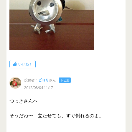
いいね！
投稿者：
ピヨリ
さん
トピ主
2012/08/04 11:17
つっきさんへ
そうだね〜 立たせても、すぐ倒れるのよ。