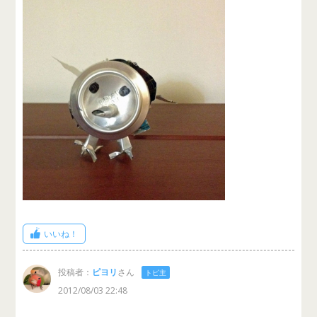
いいね！
投稿者：
ピヨリ
さん
トピ主
2012/08/03 22:48