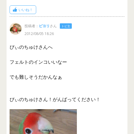
いいね！
投稿者：
ピヨリ
さん
トピ主
2012/08/05 18:26
ぴぃのちゅけさんへ
フェルトのインコいいなー
でも難しそうだかんなぁ
ぴぃのちゅけさん！がんばってください！