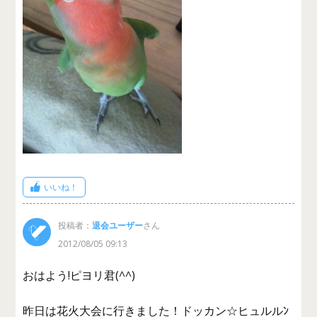
いいね！
投稿者：
退会ユーザー
さん
2012/08/05 09:13
おはよう!ピヨリ君(^^)
昨日は花火大会に行きました！ドッカン☆ヒュルルﾝ