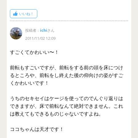
いいね！
投稿者：
ichi
さん
2011/11/02 12:09
すごくてかわいい〜！
前転もすごいですが、前転をする前の頭を床につけ
るところや、前転をし終えた後の仰向けの姿がすご
くかわいいです！
うちのセキセイはケージを使ってのでんぐり返りは
できますが、床で前転なんて絶対できません。これ
は教えてもできるものじゃないですよね。
ココちゃんは天才です！