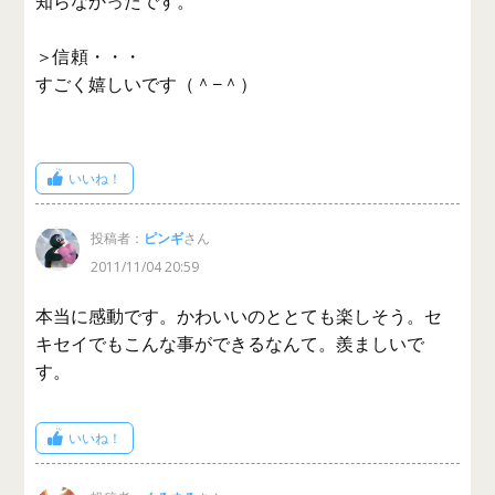
知らなかったです。
＞信頼・・・
すごく嬉しいです（＾−＾）
いいね！
投稿者：
ピンギ
さん
2011/11/04 20:59
本当に感動です。かわいいのととても楽しそう。セ
キセイでもこんな事ができるなんて。羨ましいで
す。
いいね！