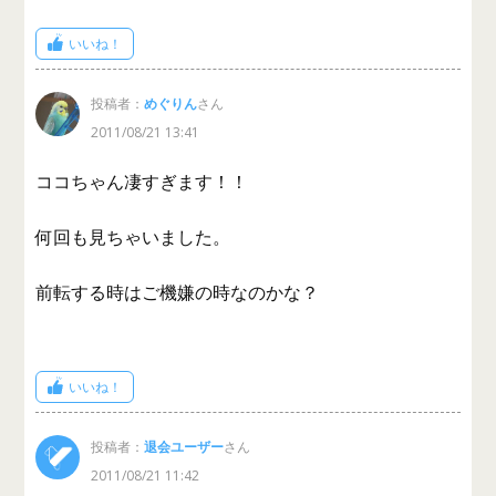
いいね！
投稿者：
めぐりん
さん
2011/08/21 13:41
ココちゃん凄すぎます！！
何回も見ちゃいました。
前転する時はご機嫌の時なのかな？
いいね！
投稿者：
退会ユーザー
さん
2011/08/21 11:42