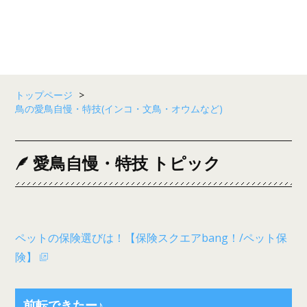
トップページ
>
鳥の愛鳥自慢・特技(インコ・文鳥・オウムなど)
愛鳥自慢・特技 トピック
ペットの保険選びは！【保険スクエアbang！/ペット保
険】
前転できたー♪