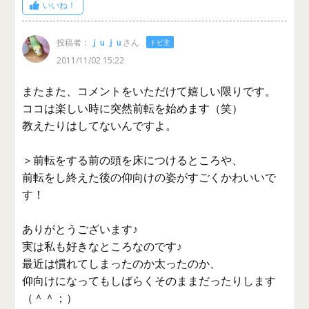
いいね！
投稿者：
ｊｕｊｕ
さん
トピ主
2011/11/02 15:22
またまた、コメントをいただけて嬉しい限りです。
ココは楽しい時に突然前転を始めます（笑）
教えたりはしてないんですよ。
＞前転をする前の頭を床につけるところや、
前転をし終えた後の仰向けの姿がすごくかわいいで
す！
ありがとうございます♪
実は私も好きなところなのです♪
最近は慣れてしまったのか太ったのか、
仰向けになってもしばらくそのままだったりします
（＾＾；）