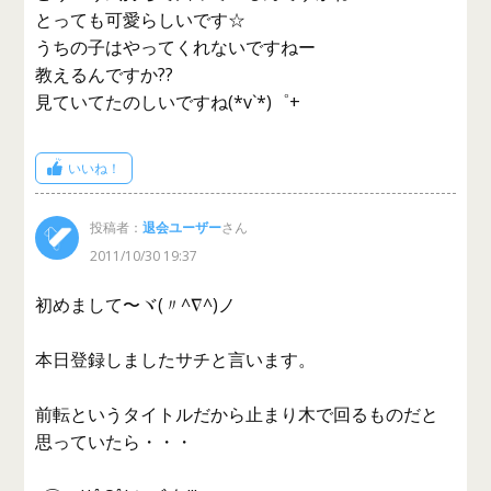
とっても可愛らしいです☆
うちの子はやってくれないですねー
教えるんですか??
見ていてたのしいですね(*v`*)゜+
いいね！
投稿者：
退会ユーザー
さん
2011/10/30 19:37
初めまして〜ヾ(〃^∇^)ノ
本日登録しましたサチと言います。
前転というタイトルだから止まり木で回るものだと
思っていたら・・・