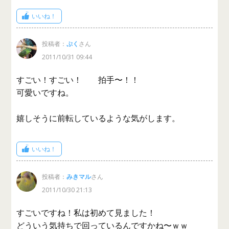
いいね！
投稿者：
ぷく
さん
2011/10/31 09:44
すごい！すごい！ 拍手〜！！
可愛いですね。
嬉しそうに前転しているような気がします。
いいね！
投稿者：
みきマル
さん
2011/10/30 21:13
すごいですね！私は初めて見ました！
どういう気持ちで回っているんですかね〜ｗｗ