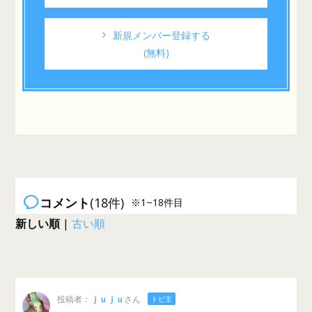
新規メンバー登録する
(無料)
コメント
(18件)
※1~18件目
新しい順
|
古い順
投稿者：
ｊｕｊｕ
さん
トピ主