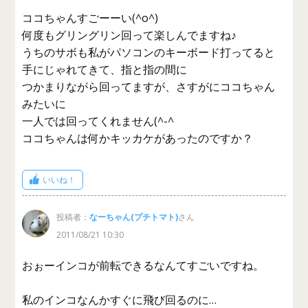
ココちゃんすごーーい(^o^)
何度もグリングリン回って楽しんでますね♪
うちのサボも私がパソコンのキーボード打ってると
手にじゃれてきて、指と指の間に
つかまりながら回ってますが、さすがにココちゃん
みたいに
一人では回ってくれません(^-^ゞ
ココちゃんは何かキッカケがあったのですか？
いいね！
投稿者：
なーちゃん(プチトマト)
さん
2011/08/21 10:30
おぉーインコが前転できるなんてすごいですね。
私のインコなんかすぐに飛び回るのに…