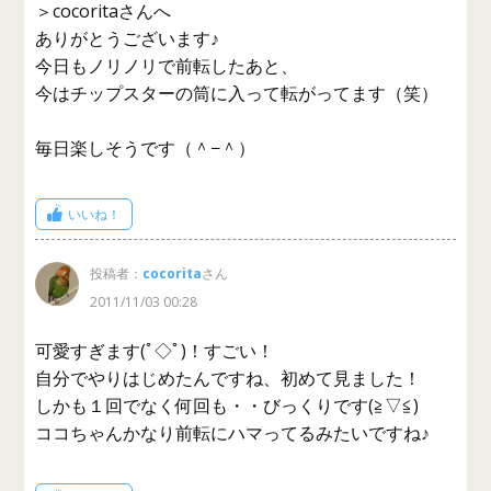
＞cocoritaさんへ
ありがとうございます♪
今日もノリノリで前転したあと、
今はチップスターの筒に入って転がってます（笑）
毎日楽しそうです（＾−＾）
いいね！
投稿者：
cocorita
さん
2011/11/03 00:28
可愛すぎます(ﾟ◇ﾟ)！すごい！
自分でやりはじめたんですね、初めて見ました！
しかも１回でなく何回も・・びっくりです(≧▽≦)
ココちゃんかなり前転にハマってるみたいですね♪