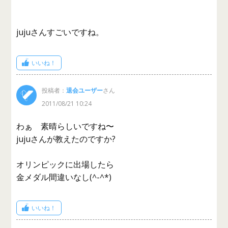
jujuさんすごいですね。
いいね！
投稿者：
退会ユーザー
さん
2011/08/21 10:24
わぁ 素晴らしいですね〜
jujuさんが教えたのですか?
オリンピックに出場したら
金メダル間違いなし(^-^*)
いいね！