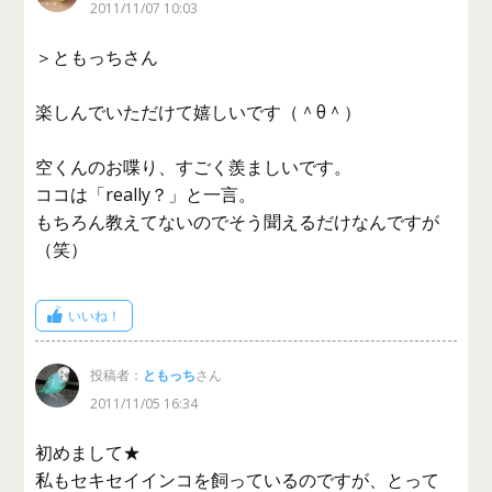
2011/11/07 10:03
＞ともっちさん
楽しんでいただけて嬉しいです（＾θ＾）
空くんのお喋り、すごく羨ましいです。
ココは「really？」と一言。
もちろん教えてないのでそう聞えるだけなんですが
（笑）
いいね！
投稿者：
ともっち
さん
2011/11/05 16:34
初めまして★
私もセキセイインコを飼っているのですが、とって