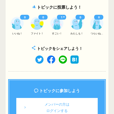
トピックに投票しよう！
0
0
1
0
0
いいね！
ファイト！
すごい！
わたしも！
つらいね...
トピックをシェアしよう！
トピックに参加しよう
メンバーの方は
ログインする