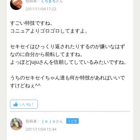
投稿者：
くろまろ
さん
2011/11/04 17:22
すごい特技ですね。
コニュアよりゴロゴロしてますよ。
セキセイはひっくり返されたりするのが嫌いなはず
なのに自分から前転してますね。
よっぽどjujuさんを信頼してしているみたいですね。
うちのセキセイちゃん達も何か特技があればいいで
すけどねぇ^^
いいね！
投稿者：
ｊｕｊｕ
さん
トピ主
2011/11/04 15:44