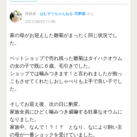
投稿者：
はむぞうちゃんねる-羽夢蔵-
さん
2011/08/30 11:08
家の母がお迎えした雛菊がまったく同じ状況でし
た。
ペットショップで売れ残った雛菊はタイハクオウム
の女の子で既に６歳。毛引きでした。
ショップでは噛みつきます！と言われましたが抱っ
こもさせてくれたしおしゃべりも上手で良い子でし
た。
そしてお迎え後、次の日に豹変。
家族全員にひどく噛みつき威嚇する狂暴なオウムに
なりました。
家族中、なんで！？！？ となり、なにより飼い主
の母が一番ショックを受けていました。