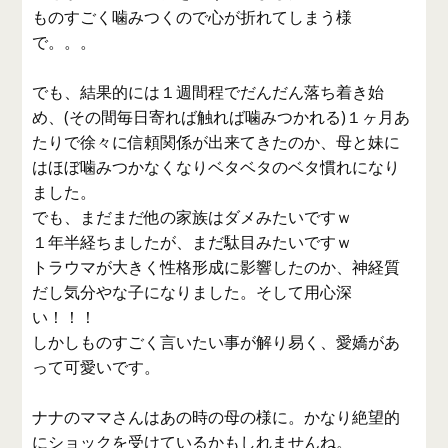
ものすごく噛みつくので心が折れてしまう様
で。。。
でも、結果的には１週間程でだんだん落ち着き始
め、(その間毎日寄れば触れば噛みつかれる)１ヶ月あ
たりで徐々に信頼関係が出来てきたのか、母と妹に
はほぼ噛みつかなくなりベタベタのベタ慣れになり
ました。
でも、まだまだ他の家族はダメみたいですｗ
１年半経ちましたが、まだ駄目みたいですｗ
トラウマが大きく性格形成に影響したのか、神経質
だし気分やな子になりました。そして用心深
い！！！
しかしものすごく言いたい事が解り易く、愛嬌があ
って可愛いです。
ナナのママさんはあの時の母の様に。かなり絶望的
にショックを受けているかもしれませんね。