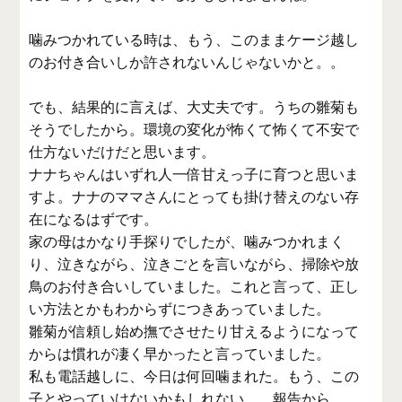
噛みつかれている時は、もう、このままケージ越し
のお付き合いしか許されないんじゃないかと。。
でも、結果的に言えば、大丈夫です。うちの雛菊も
そうでしたから。環境の変化が怖くて怖くて不安で
仕方ないだけだと思います。
ナナちゃんはいずれ人一倍甘えっ子に育つと思いま
すよ。ナナのママさんにとっても掛け替えのない存
在になるはずです。
家の母はかなり手探りでしたが、噛みつかれまく
り、泣きながら、泣きごとを言いながら、掃除や放
鳥のお付き合いしていました。これと言って、正し
い方法とかもわからずにつきあっていました。
雛菊が信頼し始め撫でさせたり甘えるようになって
からは慣れが凄く早かったと言っていました。
私も電話越しに、今日は何回噛まれた。もう、この
子とやっていけないかもしれない。。報告から、