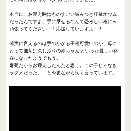
本当に、お迎え時はものすごい噛みつき狂暴オウム
だったんですよ。手に乗せるなんて恐ろしい程にｗ
頑張ってください！！応援していますよ！！
確実に言えるのは手のかかる子程可愛いのか、母に
とって雛菊は久しぶりの赤ちゃん!といった愛しい存
在になったようでもう。
雛菊だからお迎えしたんだと思う。この子じゃなき
ゃダメだった。 と今更ながら良く言っています。