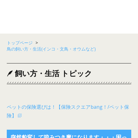
トップページ
>
鳥の飼い方・生活(インコ・文鳥・オウムなど)
飼い方・生活 トピック
ペットの保険選びは！【保険スクエアbang！/ペット保
険】
突然豹変して咬みつき魔になります・・・困っ