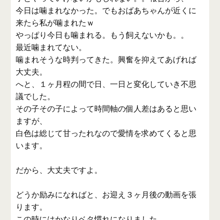
今日は噛まれなかった。でもおばあちゃんが近くに
来たら私が噛まれたｗ
やっぱり今日も噛まれる。もう飼えないかも。。
最近噛まれてない。
噛まれそうな時判ってきた。興奮を抑えてあげれば
大丈夫。
へと、１ヶ月程の間で日、一日と変化していき不思
議でした。
その子その子によって時間軸の個人差はあると思い
ますが、
白色は総じて甘ったれなので愛情を求めてくると思
います。
だから、大丈夫ですよ。
どうか励みになればと、お迎え３ヶ月後の動画を張
ります。
この時にはかなりベタ慣れになりました。