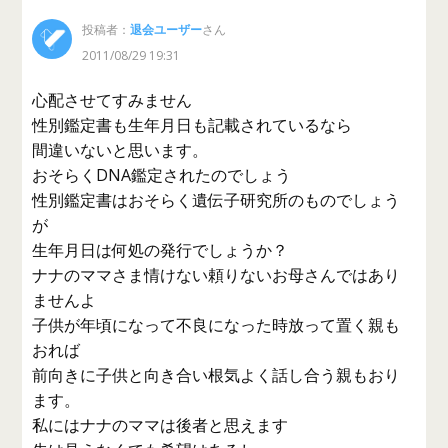
投稿者：
退会ユーザー
さん
2011/08/29 19:31
心配させてすみません
性別鑑定書も生年月日も記載されているなら
間違いないと思います。
おそらくDNA鑑定されたのでしょう
性別鑑定書はおそらく遺伝子研究所のものでしょう
が
生年月日は何処の発行でしょうか？
ナナのママさま情けない頼りないお母さんではあり
ませんよ
子供が年頃になって不良になった時放って置く親も
おれば
前向きに子供と向き合い根気よく話し合う親もおり
ます。
私にはナナのママは後者と思えます