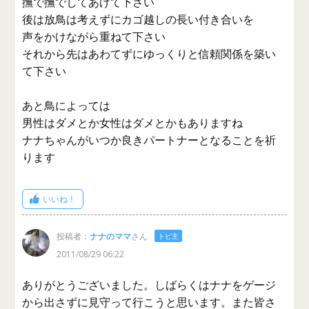
撫で撫でしてあげて下さい
後は放鳥は考えずにカゴ越しの長い付き合いを
声をかけながら重ねて下さい
それから先はあわてずにゆっくりと信頼関係を築い
て下さい
あと鳥によっては
男性はダメとか女性はダメとかもありますね
ナナちゃんがいつか良きパートナーとなることを祈
ります
いいね！
投稿者：
ナナのママ
さん
トピ主
2011/08/29 06:22
ありがとうございました。しばらくはナナをゲージ
から出さずに見守って行こうと思います。また皆さ