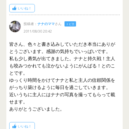
いいね！
投稿者：
ナナのママ
さん
トピ主
2011/08/30 20:42
皆さん、色々と書き込みしていただき本当にありが
とうございます。感謝の気持ちでいっぱいです。
私も少し勇気が出てきました。ナナと持久戦！主人
も咬みつかれても泣かないようにがんばる！とのこ
とです。
ゆっくり時間をかけてナナと私と主人の信頼関係を
がっちり築けるように毎日を過ごしていきます。
近いうちに主人にはナナの写真を撮ってもらって載
せます。
ありがとうございました。
いいね！