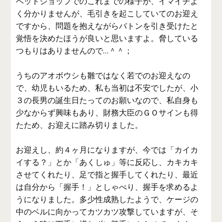
ペットショップでのこれまでの様子が、イマイチよ
く分かりませんが、毛引きを起こしていてのお迎え
ですから、問題を抱えながらバトンを引き受けたと
覚悟を決めたほうが良いと思いますよ。脅している
つもりはありませんので…＾＾；
うちのアオボウシも雛ではなく若でのお迎えなの
で、幼児もいるため、私も当初は不安でしたが、小
３の長男の誕生日たってのお願いなので、私自身も
少なからず興味もあり、財務大臣のＧＯサインも得
たため、お迎えに踏み切りました。
お迎えし、約４ヶ月になりますが、今では「カイカ
イする？」とか「あくしゅ」等に反応し、カキカキ
させてくれたり、足で指と握手してくれたり、最近
は自分から「握手！」としゃべり、握手を求めるよ
うになりました。多少性成熟したようで、ケージの
中のベルに向かってカツカツ攻撃していますが、そ