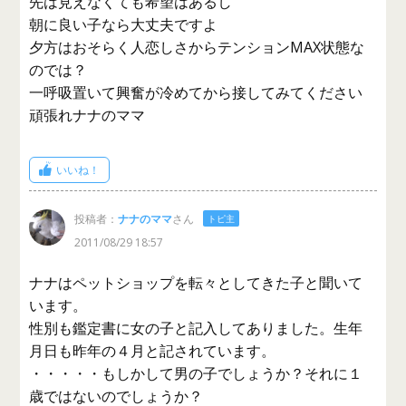
先は見えなくても希望はあるし
朝に良い子なら大丈夫ですよ
夕方はおそらく人恋しさからテンションMAX状態な
のでは？
一呼吸置いて興奮が冷めてから接してみてください
頑張れナナのママ
いいね！
投稿者：
ナナのママ
さん
トピ主
2011/08/29 18:57
ナナはペットショップを転々としてきた子と聞いて
います。
性別も鑑定書に女の子と記入してありました。生年
月日も昨年の４月と記されています。
・・・・・もしかして男の子でしょうか？それに１
歳ではないのでしょうか？