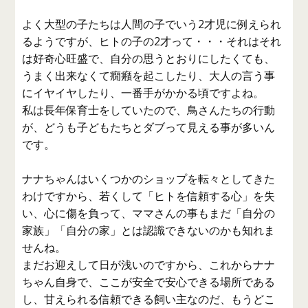
よく大型の子たちは人間の子でいう2才児に例えられ
るようですが、ヒトの子の2才って・・・それはそれ
は好奇心旺盛で、自分の思うとおりにしたくても、
うまく出来なくて癇癪を起こしたり、大人の言う事
にイヤイヤしたり、一番手がかかる頃ですよね。
私は長年保育士をしていたので、鳥さんたちの行動
が、どうも子どもたちとダブって見える事が多いん
です。
ナナちゃんはいくつかのショップを転々としてきた
わけですから、若くして「ヒトを信頼する心」を失
い、心に傷を負って、ママさんの事もまだ「自分の
家族」「自分の家」とは認識できないのかも知れま
せんね。
まだお迎えして日が浅いのですから、これからナナ
ちゃん自身で、ここが安全で安心できる場所である
し、甘えられる信頼できる飼い主なのだ、もうどこ