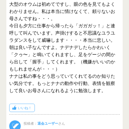
大型のオウムは初めてですし、眼の色を見てもよく
わかりません。私は本当に情けなくて、頼りないお
母さんですね・・・。
今日も夕方に仕事から帰ったら「ガガガッ！」と連
呼して叫んでいます。声掛けすると不思議なユラユ
ラダンスをして威嚇します・・・・本当に悲しい。
朝は良い子なんですよ。ナデナデしたらかわいく
「クゥ〜」と鳴いてくれますし、足をゲージの間か
ら出して「握手」してくれます。（機嫌がいいのか
もしれませんが・・・）
ナナは私の事をどう思っていてくれてるのか知りた
い気分です。もっとナナの動作や行動、表情を観察
して良いお母さんになれるように勉強します。
いいね！
投稿者：
退会ユーザー
さん