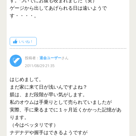
す。ついでにお腹も咬まれました（笑）
ゲージから出してあげられる日は遠いようで
す・・・・。
いいね！
投稿者：
退会ユーザー
さん
2011/08/29 21:35
はじめまして。
まだ家に来て日が浅いんですよね？
躾は、まだ段階が早い気がします。
私のオウムは手乗りとして売られていましたが
実際、手に乗るまでに１ヶ月近くかかった記憶があ
ります。
（今はベッタリです）
ナデナデや握手はできるようですが