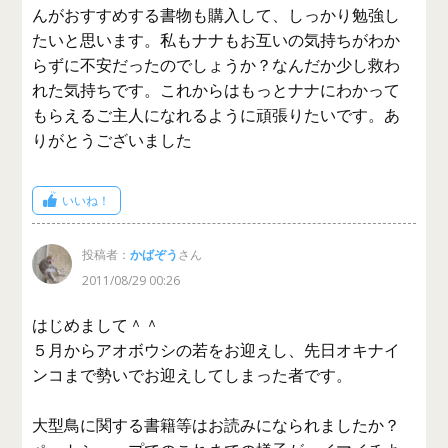
んがおすすめする書物も購入して、しっかり勉強し
たいと思います。私もナナもお互いの気持ちがわか
らずに不安だったのでしょうか？なんだか少し救わ
れた気持ちです。これからはもっとナナにわかって
もらえるご主人になれるように頑張りたいです。あ
りがとうございました
いいね！
投稿者：
かばぞう
さん
2011/08/29 00:26
はじめまして＾＾
５月からアオボウシの若をお迎えし、先日オキナイ
ンコまで勢いでお迎えしてしまった者です。
大型鳥に関する書籍等はお読みになられましたか？