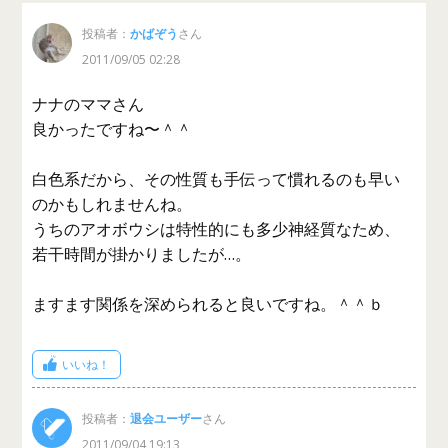
投稿者：
かばぞう
さん
2011/09/05 02:28
ナナのママさん
良かったですね〜＾＾
白色系だから、その性質も手伝って慣れるのも早い
のかもしれませんね。
うちのアオボウシは特性的にも多少神経質なため、
若干時間が掛かりましたが…。
ますます関係を深められると良いですね。＾＾ｂ
いいね！
投稿者：
退会ユーザー
さん
2011/09/04 19:13