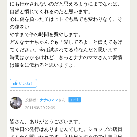
にも行かされないのだと思えるようにまでなれば、
自然と慣れてくれるのだと思います。
心に傷を負った子はヒトでも鳥でも変わりなく、そ
の傷をい
やすまで倍の時間を費やします。
どんなナナちゃんでも「愛してるよ」と伝えてあげ
てください。今は試されてる時なんだと思います。
時間はかかるけれど、きっとナナのママさんの愛情
は彼女に伝わると思いますよ。
いいね！
投稿者：
ナナのママ
さん
トピ主
2011/08/29 22:09
皆さん、ありがとうございます。
誕生日の発行はありませんでした。ショップの店員
さんから聞いた日です。入店日と違うので生年月日