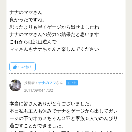
ナナのママさん
良かったですね。
思ったよりも早くゲージから出せましたね
ナナのママさんの努力の結果だと思います
これからは沢山遊んで
ママさんもナナちゃんと楽しんでください
いいね！
投稿者：
ナナのママ
さん
トピ主
2011/09/04 17:32
本当に皆さんありがとうございました。
本日私も主人も休みでナナをゲージから出してガレ
ージの下でオカメちゃん２羽と家族５人でのんびり
過ごすことができました。