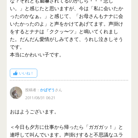
な？それとも威嚇されてるのかしら・・・悲し
い。」と感じたと思いますが、今は「私に会いたか
ったのかなぁ。」と感じて、「お母さんもナナに会
いたかったのよ」と声をかけてあげてます。声掛け
をするとナナは「ククッ〜ツ」と鳴いてくれまし
た。だんだん愛情がしみてきて、うれし泣きしそう
です。
本当にかわいい子です。
いいね！
投稿者：
かばぞう
さん
2011/08/31 06:21
おはようございます。
＜今日も夕方に仕事から帰ったら「ガガガッ！」と
連呼して叫んでいます。声掛けすると不思議なユラ