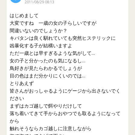
2011/08/29 08:13
はじめまして
大変ですね 一歳の女の子らしいですが
間違いないのでしょうか？
キバタンは良く馴れていても突然ヒステリックに
凶暴化する子が結構いますよ
ただ一歳とは早すぎるような気がして…
女の子と分かったのも気になるし…
鳥好きが見たらわかるでしょうが
目の色はまだ分かりにくいのでは…
とりあえず
皆さんがおっしゃるようにゲージから出さないでく
ださい
まずはカゴ越しで餌やりだけして
落ち着いてきて手からおやつでも取るようになって
から
触れそうならカゴ越しに注意しながら