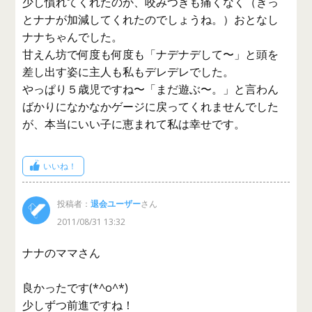
少し慣れてくれたのか、咬みつきも痛くなく（きっ
とナナが加減してくれたのでしょうね。）おとなし
ナナちゃんでした。
甘えん坊で何度も何度も「ナデナデして〜」と頭を
差し出す姿に主人も私もデレデレでした。
やっぱり５歳児ですね〜「まだ遊ぶ〜。」と言わん
ばかりになかなかゲージに戻ってくれませんでした
が、本当にいい子に恵まれて私は幸せです。
いいね！
投稿者：
退会ユーザー
さん
2011/08/31 13:32
ナナのママさん
良かったです(*^o^*)
少しずつ前進ですね！