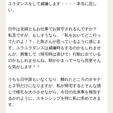
ユラダンスをして威嚇します・・・・本当に悲し
い。
日中は夫婦ともお仕事でお留守されるんですか？
私見ですが、もしそうなら、「私をおいてどこ行っ
てたのよ！？」と鳥さんが思っているように感じま
す。ユラユラダンスは威嚇時もするのかもしれませ
んが、興奮して（帰宅時は喜びで）行動に出ている
のかもしれませんね。朝がかまって〜なら尚更そん
な気がします＾＾
うちも日中誰もいなくなり、離れたところのオキナ
と２羽だけになりますが、私が帰宅するとそんな感
じで瞳孔を大小させながら、今日の出来事を報告す
るかのように、スキンシップを特に私に求めてきま
す。