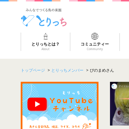
とりっちとは？
コミュニティー
About
Community
トップページ
>
とりっちメンバー
>
ぴのまめさん