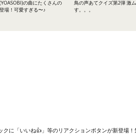
鳥の声あてクイズ第2弾 激
YOASOBI)の曲にたくさんの
す。。。
登場！可愛すぎる〜♪
ックに「いいね👍」等のリアクションボタンが新登場！