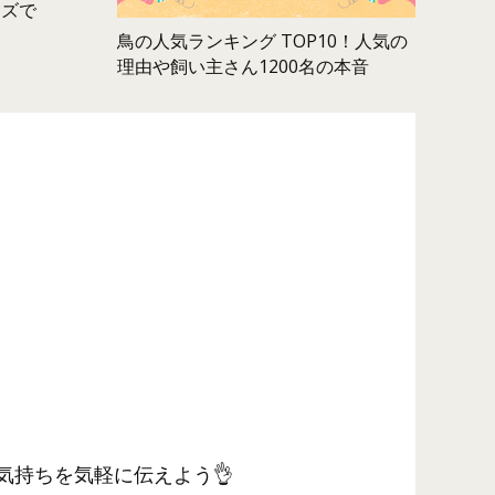
ムズで
鳥の人気ランキング TOP10！人気の
理由や飼い主さん1200名の本音
気持ちを気軽に伝えよう👌