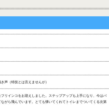
鳴き声（特技とは言えませんが）
モフリインコをお迎えしました。ステップアップも上手になり、今はバ
てながら飛んでいます。とても懐いてくれてトイレまでついてくる次第