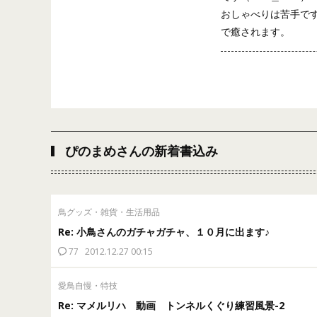
おしゃべりは苦手で
で癒されます。
ぴのまめさんの新着書込み
鳥グッズ・雑貨・生活用品
Re: 小鳥さんのガチャガチャ、１０月に出ます♪
77
2012.12.27 00:15
愛鳥自慢・特技
Re: マメルリハ 動画 トンネルくぐり練習風景-2