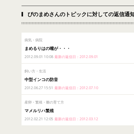
ぴのまめさんのトピックに対しての返信通
病気・病院
まめるりはの嘴が・・・
2012.09.01 10:08
最新の返信日：2012.09.01
飼い方・生活
中型インコの防音
2012.06.27 15:51
最新の返信日：2012.07.10
産卵・繁殖・雛の育て方
マメルリハ繁殖
2012.02.21 12:05
最新の返信日：2012.03.12