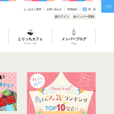
よくあるご質問
お問い合わせ
利用規約
小
中
大
ログイン
メンバー登録
とりっちカフェ
メンバーブログ
Torich Cafe
Blog