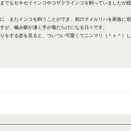
までもセキセイインコやコザクラインコを飼っていましたが残
に またインコを飼うことができ、初のマメルリハを家族に迎
すが、噛み癖が凄く手が傷だらけになる日々です。
りをする姿を見ると、ついつい可愛くてニンマリ（＾ｖ＾）し