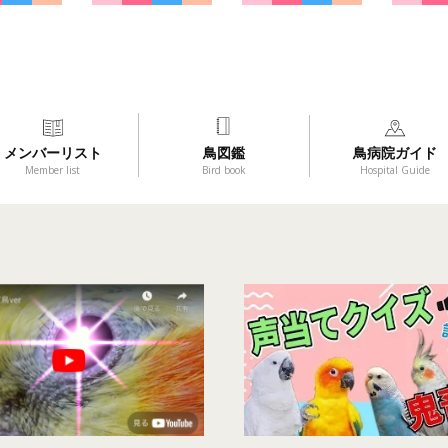
メンバーリスト
鳥図鑑
鳥病院ガイド
Member list
Bird book
Hospital Guide