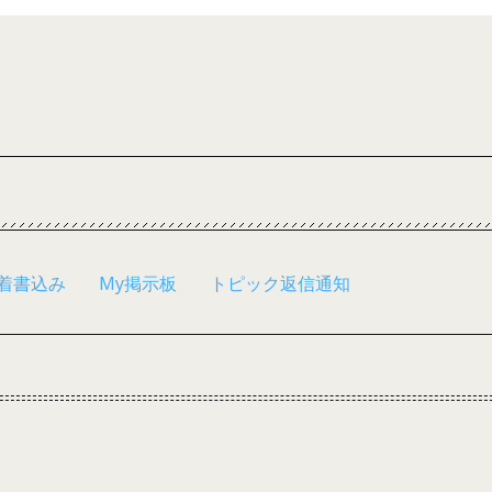
着書込み
My掲示板
トピック返信通知