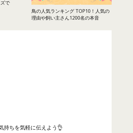
ムズで
鳥の人気ランキング TOP10！人気の
理由や飼い主さん1200名の本音
気持ちを気軽に伝えよう👌