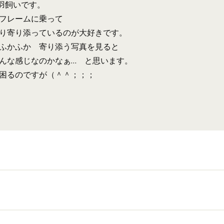
羽飼いです。
フレームに乗って
り寄り添っているのが大好きです。
ふかふか 寄り添う写真を見ると
んな感じなのかなぁ… と思います。
困るのですが（＾＾；；；