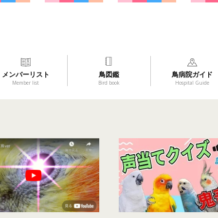
メンバーリスト
鳥図鑑
鳥病院ガイド
Member list
Bird book
Hospital Guide