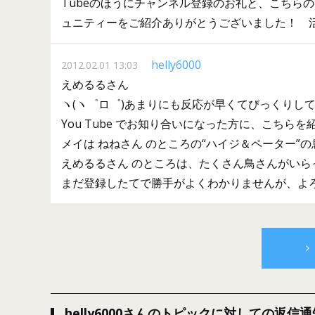
Tubeのほうにチャンネル登録のお礼と、こちら
ュニティーをご紹介ありがとうございました！ 
helly6000
2012.02.01 13:03
えめるるさん
ヽ(ヽ゜ロ゜)あまりにも反応が早くてびっくりし
You Tube でお知り合いになった方に、こち
メイは ねねさん のところの“ハイジ＆ペーター”
えめるるさん のところは、たくさん鳥さんがいら
まだ登録したてで勝手がよくわかりませんが、よろしく
helly6000さんのトピックに対しての返信通