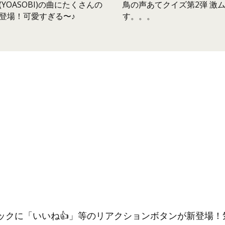
鳥の声あてクイズ第2弾 激
YOASOBI)の曲にたくさんの
す。。。
登場！可愛すぎる〜♪
ックに「いいね👍」等のリアクションボタンが新登場！