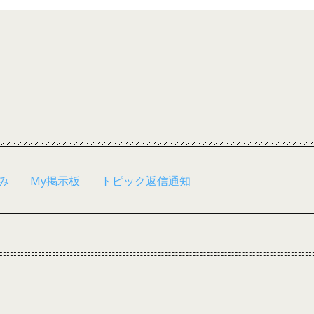
み
My掲示板
トピック返信通知