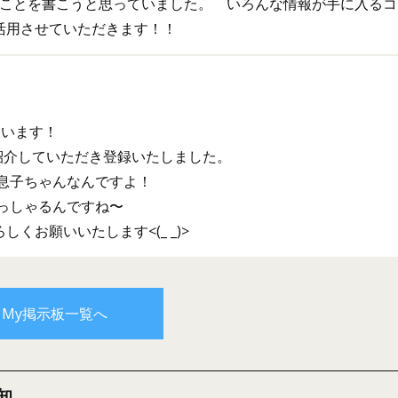
のことを書こうと思っていました。 いろんな情報が手に入るコ
活用させていただきます！！
ています！
らを紹介していただき登録いたしました。
の息子ちゃんなんですよ！
っしゃるんですね〜
お願いいたします<(_ _)>
My掲示板一覧へ
知