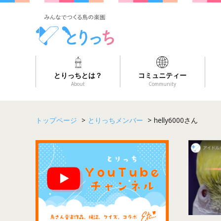
とりっちとは？
コミュニティー
About
Community
トップページ
>
とりっちメンバー
>
helly6000さん