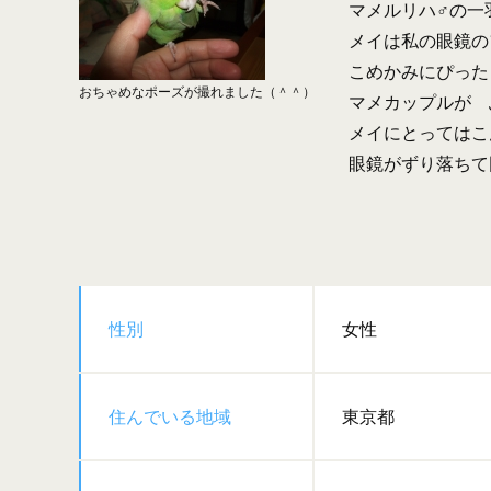
マメルリハ♂の一
メイは私の眼鏡の
こめかみにぴった
おちゃめなポーズが撮れました（＾＾）
マメカップルが 
メイにとってはこ
眼鏡がずり落ちて
性別
女性
住んでいる地域
東京都