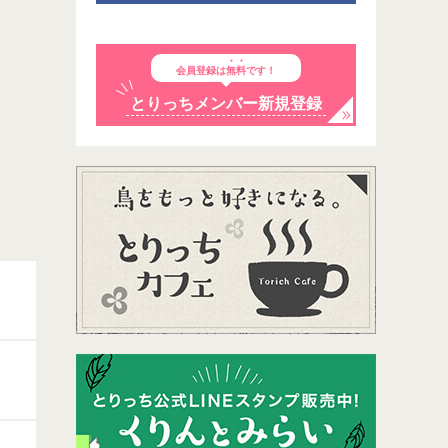
会員登録は
無料
です！
とりっちメンバー新規登録