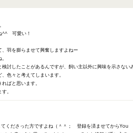
す。
^^ 可愛い！
て、羽を膨らませて興奮しますよねー
ね。
と検討したことがあるんですが、飼い主以外に興味を示さない
ど、色々と考えてしまいます。
きればと思います。
ます。
介してくださった方ですよね（＾＾； 登録を済ませてからYou