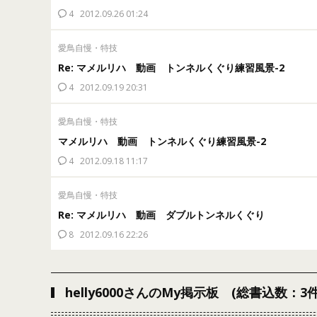
4
2012.09.26 01:24
愛鳥自慢・特技
Re: マメルリハ 動画 トンネルくぐり練習風景-2
4
2012.09.19 20:31
愛鳥自慢・特技
マメルリハ 動画 トンネルくぐり練習風景-2
4
2012.09.18 11:17
愛鳥自慢・特技
Re: マメルリハ 動画 ダブルトンネルくぐり
8
2012.09.16 22:26
helly6000さんのMy掲示板 (総書込数：3件