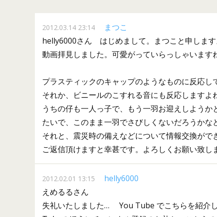
まつこ
2012.03.14 23:14
helly6000さん はじめまして。まつこと申しま
動画拝見しました。可愛がっていらっしゃいますね
プラスティックのキャップのようなものに反応し
それか、ビニールのこすれる音にも反応しますよ
うちの仔も一人っ子で、もう一羽お迎えしようか
たいで、このまま一羽でさびしくないだろうかな
それと、震災時の備えなどについて情報交換がで
ご返信頂けますと幸甚です。よろしくお願い致し
helly6000
2012.02.01 13:15
えめるるさん
失礼いたしました… You Tube でこちらを紹