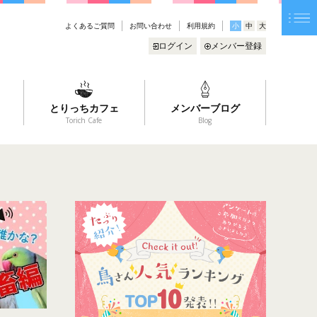
よくあるご質問
お問い合わせ
利用規約
小
中
大
ログイン
メンバー登録
とりっちカフェ
メンバーブログ
Torich Cafe
Blog