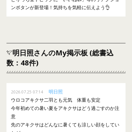
ンボタンが新登場！気持ちを気軽に伝えよう👌
明日照さんのMy掲示板 (総書込
数：48件)
明日照
2026.07.25 07:14
ウロコアキクサ二羽とも元気 体重も安定
今年初めての暑い夏をアキクサはどう過ごすのか注
意
先のアキクサはどんなに暑くても涼しい顔をしてい