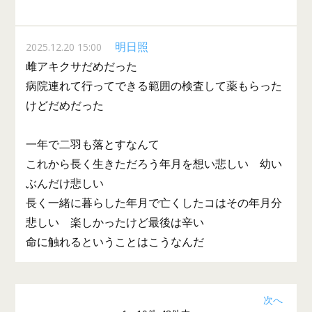
明日照
2025.12.20 15:00
雌アキクサだめだった
病院連れて行ってできる範囲の検査して薬もらった
けどだめだった
一年で二羽も落とすなんて
これから長く生きただろう年月を想い悲しい 幼い
ぶんだけ悲しい
長く一緒に暮らした年月で亡くしたコはその年月分
悲しい 楽しかったけど最後は辛い
命に触れるということはこうなんだ
次へ