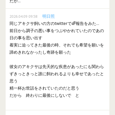
たが…
明日照
2026.04.09 09:58
同じアキクサ飼いの方のtwitterで🌈報告をみた…
前日から調子の悪い事をつぶやかれていたのであの
日の事を思い出す
着実に迫ってきた最後の時、それでも希望を願いを
諦めきれなかったし奇跡を願った
彼女のアキクサは先天的な疾患があったにも関わら
ずきっときっと誰に飼われるよりも幸せであったと
思う
精一杯お世話をされていたのだと思う
だから 終わりに最後にしないで と