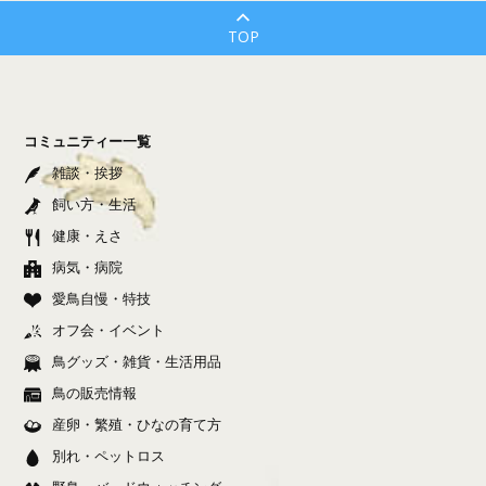
TOP
コミュニティー一覧
雑談・挨拶
飼い方・生活
健康・えさ
病気・病院
愛鳥自慢・特技
オフ会・イベント
鳥グッズ・雑貨・生活用品
鳥の販売情報
産卵・繁殖・ひなの育て方
別れ・ペットロス