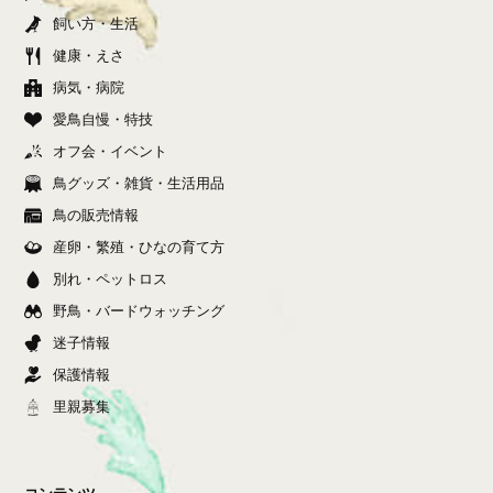
飼い方・生活
健康・えさ
病気・病院
愛鳥自慢・特技
オフ会・イベント
鳥グッズ・雑貨・生活用品
鳥の販売情報
産卵・繁殖・ひなの育て方
別れ・ペットロス
野鳥・バードウォッチング
迷子情報
保護情報
里親募集
コンテンツ