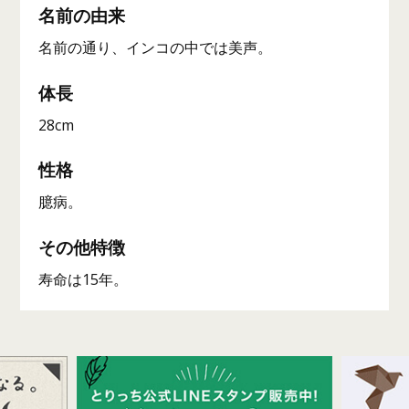
名前の由来
名前の通り、インコの中では美声。
体長
28cm
性格
臆病。
その他特徴
寿命は15年。