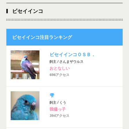
ビセイインコ
ビセイインコ注目ランキング
ビセイインコＯＳＢ．
飼主 / さんまザウルス
おとなしい
696アクセス
雫
飼主 / くう
我儘っ子
394アクセス