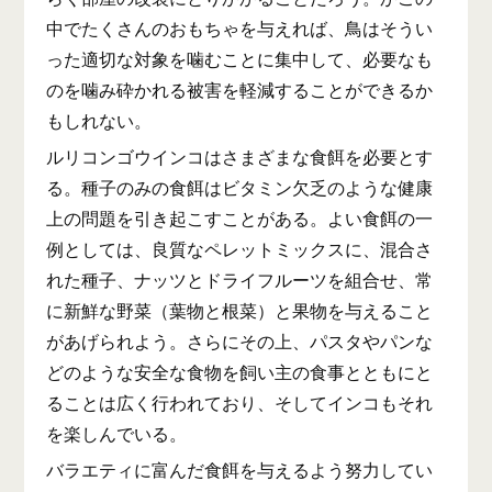
中でたくさんのおもちゃを与えれば、鳥はそうい
った適切な対象を噛むことに集中して、必要なも
のを噛み砕かれる被害を軽減することができるか
もしれない。
ルリコンゴウインコはさまざまな食餌を必要とす
る。種子のみの食餌はビタミン欠乏のような健康
上の問題を引き起こすことがある。よい食餌の一
例としては、良質なペレットミックスに、混合さ
れた種子、ナッツとドライフルーツを組合せ、常
に新鮮な野菜（葉物と根菜）と果物を与えること
があげられよう。さらにその上、パスタやパンな
どのような安全な食物を飼い主の食事とともにと
ることは広く行われており、そしてインコもそれ
を楽しんでいる。
バラエティに富んだ食餌を与えるよう努力してい