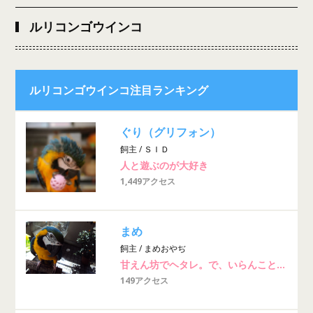
ルリコンゴウインコ
ルリコンゴウインコ注目ランキング
ぐり（グリフォン）
飼主 / ＳＩＤ
人と遊ぶのが大好き
1,449アクセス
まめ
飼主 / まめおやぢ
甘えん坊でヘタレ。で、いらんことしぃ。。。そしてオジサン好き！
149アクセス