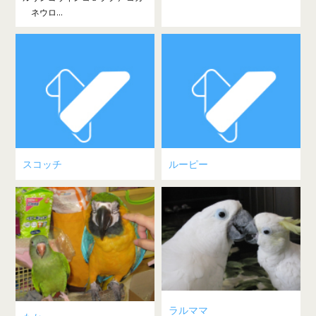
ネウロ...
スコッチ
ルーピー
ラルママ