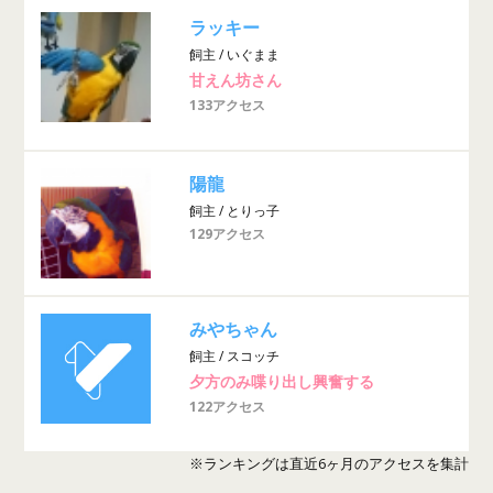
ラッキー
飼主 / いぐまま
甘えん坊さん
133アクセス
陽龍
飼主 / とりっ子
129アクセス
みやちゃん
飼主 / スコッチ
夕方のみ喋り出し興奮する
122アクセス
※ランキングは直近6ヶ月のアクセスを集計