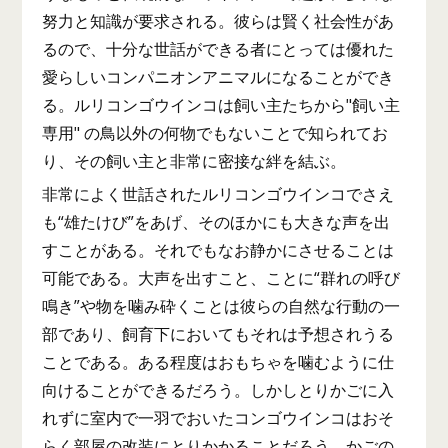
努力と知識が要求される。彼らは賢く社会性があ
るので、十分な世話ができる者にとっては優れた
愛らしいコンパニオンアニマルになることができ
る。ルリコンゴウインコは飼い主たちから"飼い主
専用" の鳥以外の何物でもないことで知られてお
り、その飼い主と非常に密接な絆を結ぶ。
非常によく世話されたルリコンゴウインコでさえ
も“雄たけび”をあげ、そのほかにも大きな声を出
すことがある。それでもなお静かにさせることは
可能である。大声を出すこと、ことに“群れの呼び
鳴き”や物を噛み砕くことは彼らの自然な行動の一
部であり、飼育下においてもそれは予想されうる
ことである。ある程度はおもちゃを噛むように仕
向けることができるだろう。しかしとりかごに入
れずに室内で一羽でおいたコンゴウインコはおそ
らく部屋の改装にとりかかることだろう。かごの