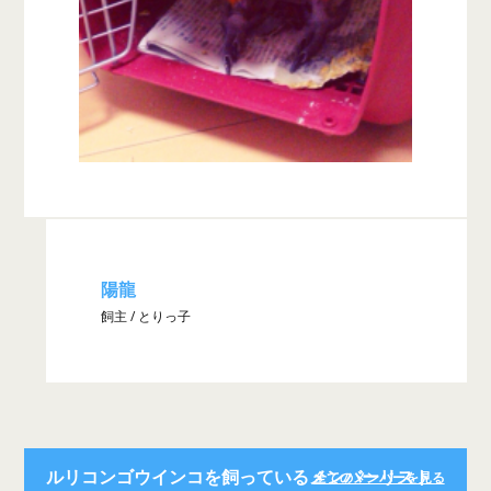
陽龍
飼主 / とりっ子
ルリコンゴウインコを飼っているメンバーリスト
全てのメンバーを見る