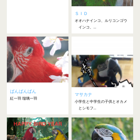
ＳＩＤ
オオハナインコ、ルリコンゴウ
インコ、...
ばんばんばん
マサカナ
紅一羽 瑠璃一羽
小学生と中学生の子供とオカメ
とシモフ...