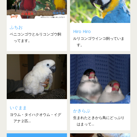
ふちお
Hiro Hiro
ベニコンゴウとルリコンゴウ飼
ルリコンゴウインコ飼っていま
ってます。
す。
いぐまま
かきらぶ
ヨウム・タイハクオウム・イグ
生まれたときから鳥にどっぷり
アナ２匹...
はまって...