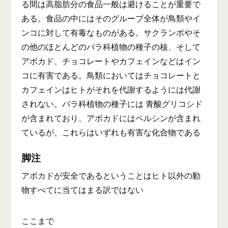
る間は高脂肪分の食品一般は避けることが重要で
ある。食品の中にはそのグループ全体が鳥類やイ
ンコに対して有毒なものがある。サクランボやそ
の他のほとんどのバラ科植物の種子の核、そして
アボカド、チョコレートやカフェインなどはイン
コに有害である。鳥類においてはチョコレートと
カフェインはヒトがそれを代謝するようには代謝
されない。バラ科植物の種子には 青酸グリコシド
が含まれており、アボカドにはペルシンが含まれ
ているが、これらはいずれも有害な化合物である
脚注
アボカドが安全であるということはヒト以外の動
物すべてに当てはまる訳ではない
ここまで