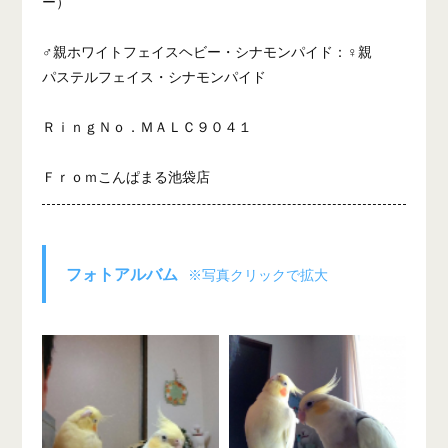
ー）
♂親ホワイトフェイスヘビー・シナモンパイド：♀親
パステルフェイス・シナモンパイド
ＲｉｎｇＮｏ．ＭＡＬＣ９０４１
Ｆｒｏｍこんぱまる池袋店
フォトアルバム
※写真クリックで拡大