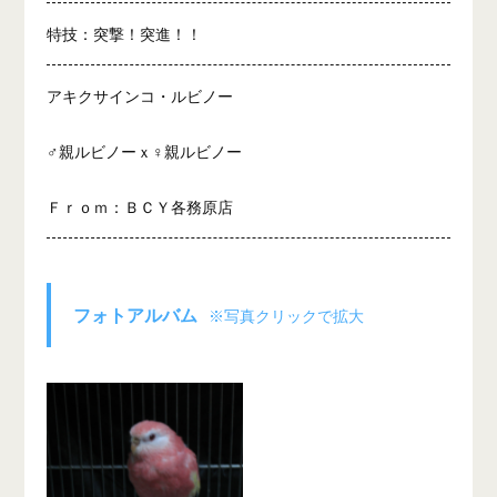
特技：突撃！突進！！
アキクサインコ・ルビノー
♂親ルビノーｘ♀親ルビノー
Ｆｒｏｍ：ＢＣＹ各務原店
フォトアルバム
※写真クリックで拡大