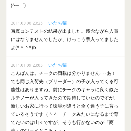
(^ー゜)
いたち猫
2011.03.06 23:25
写真コンテストの結果が出ました。残念ながら入賞
にはなりませんでしたが、けっこう票入ってました
よ(*＾＾*)b
いたち猫
2011.01.09 23:05
こんばんは。チークの両親は分かりません･･･あ！
でも同じ入荷先（ブリーダー）の子が入ってくる可
能性はありますね。前にチークのキャラに良く似た
ルチノーが入ってきたので期待していたのですが、
新しいお家に行って環境が違うと全く違う子に育っ
ているそうです（＾＾；チークみたいになるまで育
てたいのは山々ですが、そうも行かないのが「商
売」のツライところ・・・