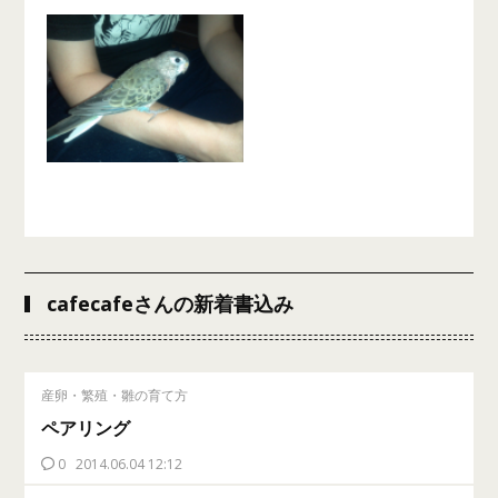
cafecafeさんの新着書込み
産卵・繁殖・雛の育て方
ペアリング
0
2014.06.04 12:12