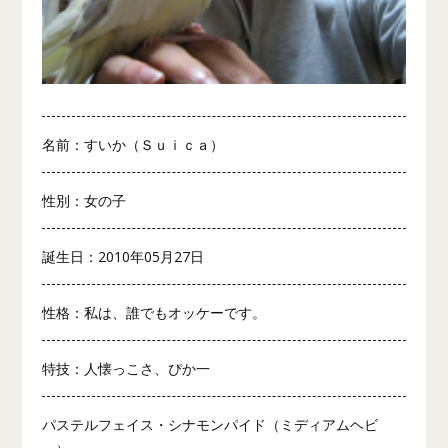
名前：すいか（Ｓｕｉｃａ）
性別：女の子
誕生日：2010年05月27日
性格：私は、誰でもオッケーです。
特技：人懐っこさ、ぴか一
パステルフェイス・シナモンパイド（ミディアムヘビ