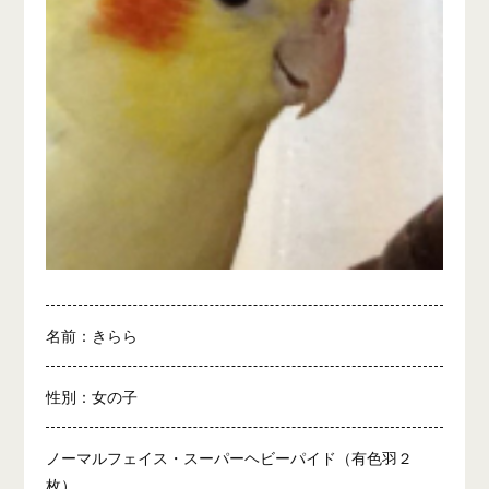
名前：きらら
性別：女の子
ノーマルフェイス・スーパーヘビーパイド（有色羽２
枚）