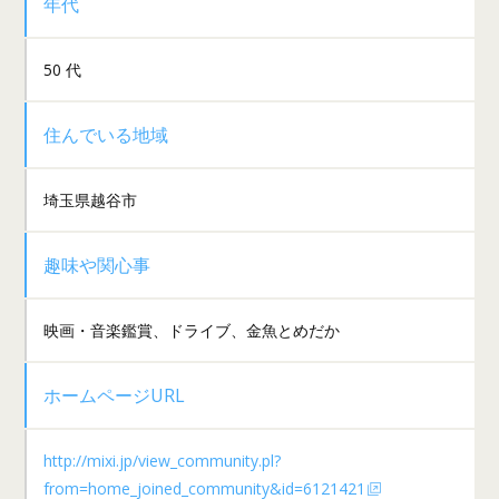
年代
50 代
住んでいる地域
埼玉県越谷市
趣味や関心事
映画・音楽鑑賞、ドライブ、金魚とめだか
ホームページURL
http://mixi.jp/view_community.pl?
from=home_joined_community&id=6121421