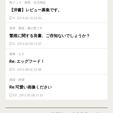
鳥グッズ・雑貨・生活用品
【洋書】レビュー募集です。
0
2014.02.18 23:00
産卵・繁殖・雛の育て方
繁殖に関する良書、ご存知ないでしょうか？
0
2014.02.09 12:07
健康・えさ
Re: エッグフード！
0
2013.08.02 22:48
雑談・挨拶
Re:可愛い画像ください
50
2012.05.08 21:33