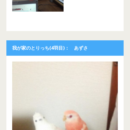
我が家のとりっち(4羽目)： あずさ