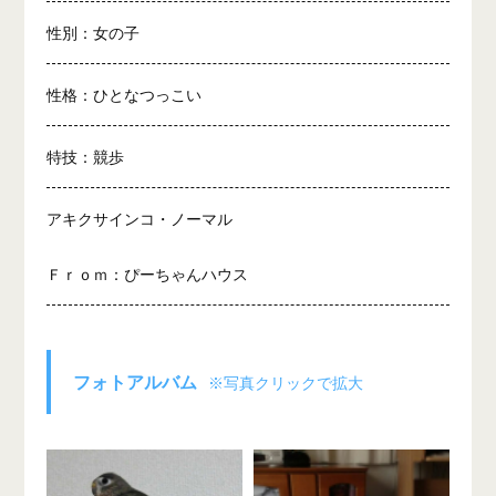
性別：女の子
性格：ひとなつっこい
特技：競歩
アキクサインコ・ノーマル
Ｆｒｏｍ：ぴーちゃんハウス
フォトアルバム
※写真クリックで拡大