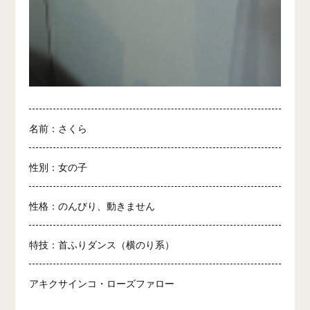
名前：さくら
性別：女の子
性格：のんびり、動きません
特技：首ふりダンス（横のり系）
アキクサインコ・ローズファロー