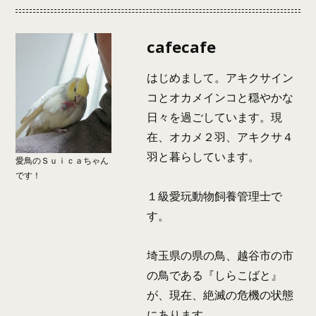
cafecafe
はじめまして。アキクサイン
コとオカメインコと穏やかな
日々を過ごしています。現
在、オカメ２羽、アキクサ４
羽と暮らしています。
愛鳥のＳｕｉｃａちゃん
です！
１級愛玩動物飼養管理士で
す。
埼玉県の県の鳥、越谷市の市
の鳥である『しらこばと』
が、現在、絶滅の危機の状態
にあります。