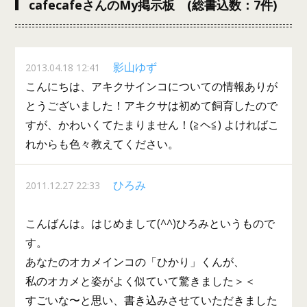
cafecafeさんのMy掲示板 (総書込数：7件)
影山ゆず
2013.04.18 12:41
こんにちは、アキクサインコについての情報ありが
とうございました！アキクサは初めて飼育したので
すが、かわいくてたまりません！(≧ヘ≦) よければこ
れからも色々教えてください。
ひろみ
2011.12.27 22:33
こんばんは。はじめまして(^^)ひろみというもので
す。
あなたのオカメインコの「ひかり」くんが、
私のオカメと姿がよく似ていて驚きました＞＜
すごいな〜と思い、書き込みさせていただきました