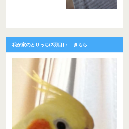
我が家のとりっち(2羽目)： きらら