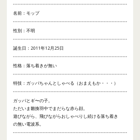
名前：モップ
性別：不明
誕生日：2011年12月25日
性格：落ち着きが無い
特技：ガッパちゃんとしゃべる（おまえもか・・・）
ガッパとギ〜の子。
ただいま雛換羽中でまだらな赤ら顔。
遊びながら、飛びながらおしゃべりし続ける落ち着き
の無い電波系。