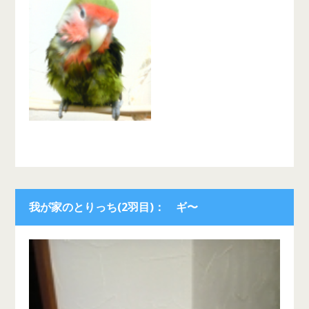
我が家のとりっち(2羽目)： ギ〜