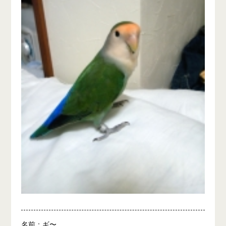
名前：ギ〜