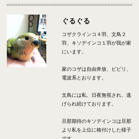
ぐるぐる
コザクラインコ４羽、文鳥２
羽、キソデインコ１羽が我が家
にいます。
家のコザは自由奔放、ビビリ、
電波系とおります。
文鳥には私、日夜無視され、逃
げられ続けております。
旦那期待のキソデインコは旦那
より私を上位に格付けした様子
です。