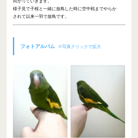
向かっていきます。
様子見で子桜と一緒に放鳥した時に空中戦までやらか
されて以来一羽で放鳥です。
フォトアルバム
※写真クリックで拡大