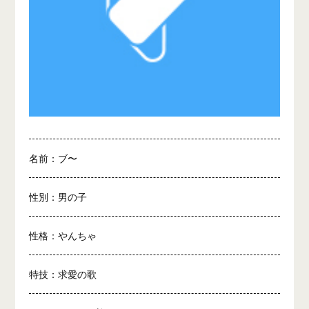
名前：ブ〜
性別：男の子
性格：やんちゃ
特技：求愛の歌