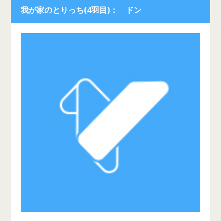
我が家のとりっち(4羽目)： ドン