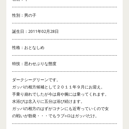
性別：男の子
誕生日：2011年02月28日
性格：おとなしめ
特技：思わせぶりな態度
ダークシーグリーンです。
ガッパの相方候補として２０１１年９月にお迎え。
手乗り崩れでしたが今は肩や腕には乗ってくれます。
水浴びは念入りに五分は浴び続けます。
ガッパの相方のはずがコナンにも近寄っていくので女
の戦いが勃発・・・でもラブ○ロはガッパだけ。