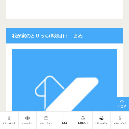
我が家のとりっち(8羽目)： まめ
TOP
とりっちとは？
コミュニティー
メンバーリスト
鳥図鑑
鳥病院ガイド
とりっちカフェ
メンバーブログ