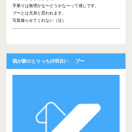
手乗りは無理かな〜どうかな〜って感じです。
ブ〜とは兄弟と思われます。
写真撮らせてくれない（泣）
我が家のとりっち(5羽目)： ブ〜