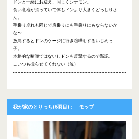
ドンと一緒にお迎え、同じくシナモン。
食い意地が張っていて体もドンより大きくどっしりさ
ん。
手乗り崩れも同じで肩乗りにも手乗りにもならないか
な〜
放鳥するとドンのケージに行き喧嘩をするいじめっ
子。
本格的な喧嘩ではないしドンも反撃するので黙認。
こいつも撮らせてくれない（泣）
我が家のとりっち(6羽目)： モップ