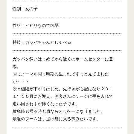
性別：女の子
性格：ビビリなので凶暴
特技：ガッパちゃんとしゃべる
ガッパを飼いはじめてから近くのホームセンターに登
場。
同じノーマル同じ時期の生まれでずっと見てました
が・・・
段々値段が下がりはじめ、先行きが心配になり２０１
１年１０月にお迎え。お客さんにケージに手を入れて
追い回され手が怖くなった子です。
放鳥時も帰る時も肩ならオッケーになりました。
最近のブームは手提げ袋に入る事みたいです。