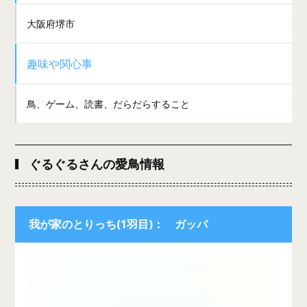
大阪府堺市
趣味や関心事
鳥、ゲーム、読書、だらだらすること
ぐるぐるさんの愛鳥情報
我が家のとりっち(1羽目)： ガッパ