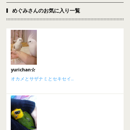
めぐみさんのお気に入り一覧
yurichan☆
オカメとサザナミとセキセイ...