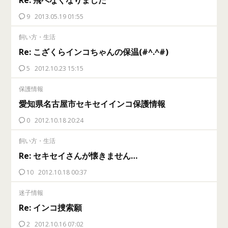
9
2013.05.19 01:55
飼い方・生活
Re: こざくらインコちゃんの保温(#^.^#)
5
2012.10.23 15:15
保護情報
愛知県名古屋市セキセイインコ保護情報
0
2012.10.18 20:24
飼い方・生活
Re: セキセイさんが懐きません…
10
2012.10.18 00:37
迷子情報
Re: インコ捜索願
2
2012.10.16 07:02