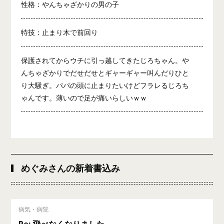
性格：やんちゃざかりの男の子
特技：止まり木で前回り
保護されてからウチに引っ越してきたじろちゃん。や
んちゃざかりでだせだせとギャーギャー叫んだりひと
り大騒ぎ。パパの頭に止まりたいけどフラレるじろち
ゃんです。薄いので足が痛いらしいｗｗ
めぐみさんの新着書込み
病気・病院
Re: 飛べなくなりました