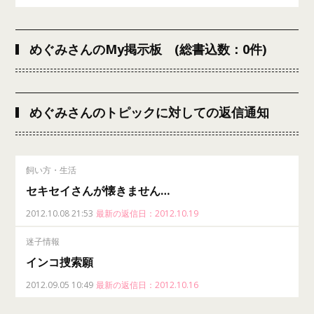
めぐみさんのMy掲示板 (総書込数：0件)
めぐみさんのトピックに対しての返信通知
飼い方・生活
セキセイさんが懐きません…
2012.10.08 21:53
最新の返信日：2012.10.19
迷子情報
インコ捜索願
2012.09.05 10:49
最新の返信日：2012.10.16