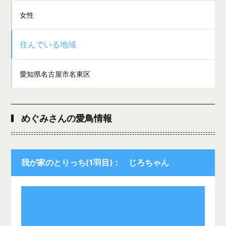
女性
住んでいる地域
愛知県名古屋市名東区
めぐみさんの愛鳥情報
我が家のとりっち(1羽目)： じろちゃん