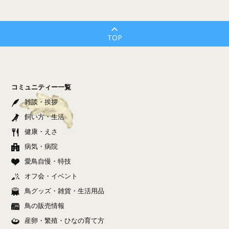
TOP
コミュニティー一覧
雑談・挨拶
飼い方・生活
健康・えさ
病気・病院
愛鳥自慢・特技
オフ会・イベント
鳥グッズ・雑貨・生活用品
鳥の販売情報
産卵・繁殖・ひなの育て方