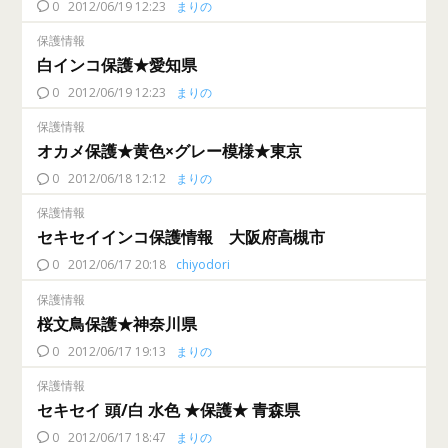
0
2012/06/19 12:23
まりの
保護情報
白インコ保護★愛知県
0
2012/06/19 12:23
まりの
保護情報
オカメ保護★黄色×グレー模様★東京
0
2012/06/18 12:12
まりの
保護情報
セキセイインコ保護情報 大阪府高槻市
0
2012/06/17 20:18
chiyodori
保護情報
桜文鳥保護★神奈川県
0
2012/06/17 19:13
まりの
保護情報
セキセイ 頭/白 水色 ★保護★ 青森県
0
2012/06/17 18:47
まりの