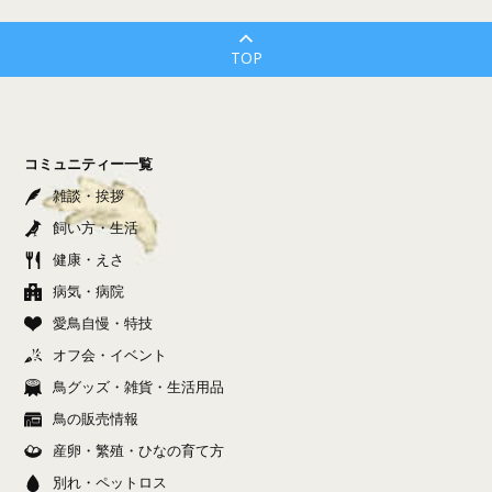
TOP
コミュニティー一覧
雑談・挨拶
飼い方・生活
健康・えさ
病気・病院
愛鳥自慢・特技
オフ会・イベント
鳥グッズ・雑貨・生活用品
鳥の販売情報
産卵・繁殖・ひなの育て方
別れ・ペットロス