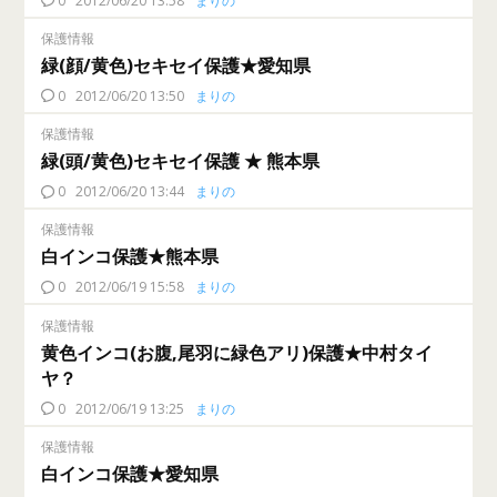
0
2012/06/20 13:58
まりの
保護情報
緑(顔/黄色)セキセイ保護★愛知県
0
2012/06/20 13:50
まりの
保護情報
緑(頭/黄色)セキセイ保護 ★ 熊本県
0
2012/06/20 13:44
まりの
保護情報
白インコ保護★熊本県
0
2012/06/19 15:58
まりの
保護情報
黄色インコ(お腹,尾羽に緑色アリ)保護★中村タイ
ヤ？
0
2012/06/19 13:25
まりの
保護情報
白インコ保護★愛知県