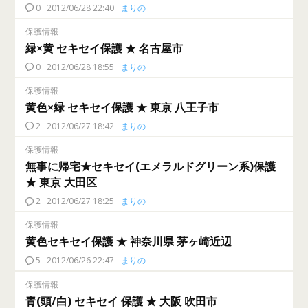
0
2012/06/28 22:40
まりの
保護情報
緑×黄 セキセイ保護 ★ 名古屋市
0
2012/06/28 18:55
まりの
保護情報
黄色×緑 セキセイ保護 ★ 東京 八王子市
2
2012/06/27 18:42
まりの
保護情報
無事に帰宅★セキセイ(エメラルドグリーン系)保護
★ 東京 大田区
2
2012/06/27 18:25
まりの
保護情報
黄色セキセイ保護 ★ 神奈川県 茅ヶ崎近辺
5
2012/06/26 22:47
まりの
保護情報
青(頭/白) セキセイ 保護 ★ 大阪 吹田市