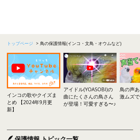
トップページ
>
鳥の保護情報(インコ・文鳥・オウムなど)
鳥の声あ
アイドル(YOASOBI)の
インコの歌やクイズま
激ムズで
曲にたくさんの鳥さん
とめ 【2024年9月更
が登場！可愛すぎる〜♪
新】
保護情報 トピック一覧