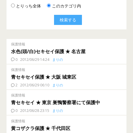
とりっち全体
このカテゴリ内
保護情報
水色(頭/白)セキセイ保護 ★ 名古屋
0
2012/06/29 14:24
まりの
保護情報
青セキセイ保護 ★ 大阪 城東区
2
2012/06/29 06:10
まりの
保護情報
青セキセイ ★ 東京 巣鴨警察署にて保護中
0
2012/06/28 23:15
まりの
保護情報
黄コザクラ保護 ★ 千代田区