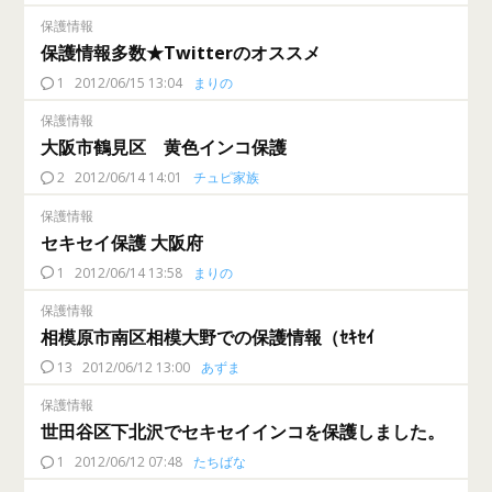
保護情報
保護情報多数★Twitterのオススメ
1
2012/06/15 13:04
まりの
保護情報
大阪市鶴見区 黄色インコ保護
2
2012/06/14 14:01
チュピ家族
保護情報
セキセイ保護 大阪府
1
2012/06/14 13:58
まりの
保護情報
相模原市南区相模大野での保護情報（ｾｷｾｲ
13
2012/06/12 13:00
あずま
保護情報
世田谷区下北沢でセキセイインコを保護しました。
1
2012/06/12 07:48
たちばな