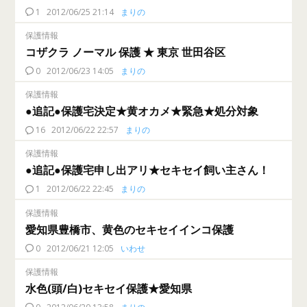
1
2012/06/25 21:14
まりの
保護情報
コザクラ ノーマル 保護 ★ 東京 世田谷区
0
2012/06/23 14:05
まりの
保護情報
●追記●保護宅決定★黄オカメ★緊急★処分対象
16
2012/06/22 22:57
まりの
保護情報
●追記●保護宅申し出アリ★セキセイ飼い主さん！
1
2012/06/22 22:45
まりの
保護情報
愛知県豊橋市、黄色のセキセイインコ保護
0
2012/06/21 12:05
いわせ
保護情報
水色(頭/白)セキセイ保護★愛知県