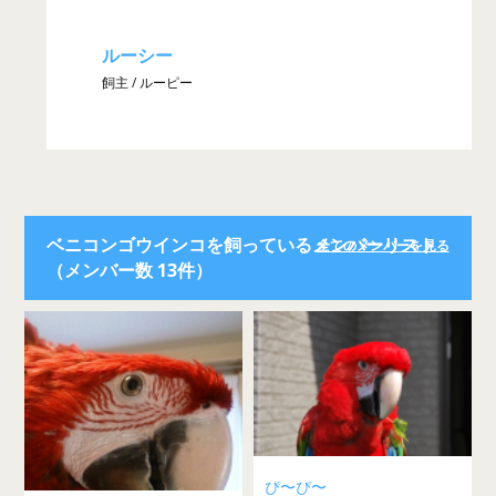
ルーシー
飼主 / ルーピー
ベニコンゴウインコを飼っているメンバーリスト
全てのメンバーを見る
（メンバー数 13件）
ぴ〜ぴ〜