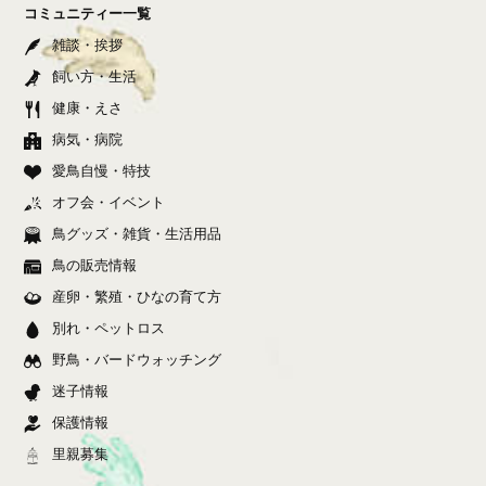
コミュニティー一覧
雑談・挨拶
飼い方・生活
健康・えさ
病気・病院
愛鳥自慢・特技
オフ会・イベント
鳥グッズ・雑貨・生活用品
鳥の販売情報
産卵・繁殖・ひなの育て方
別れ・ペットロス
野鳥・バードウォッチング
迷子情報
保護情報
里親募集