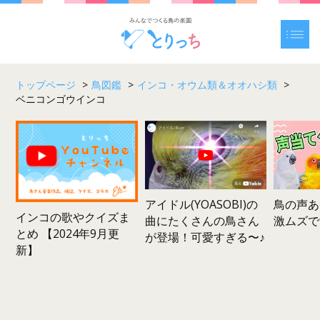
トップページ
>
鳥図鑑
>
インコ・オウム類＆オオハシ類
>
ベニコンゴウインコ
鳥の声あ
アイドル(YOASOBI)の
インコの歌やクイズま
激ムズで
曲にたくさんの鳥さん
とめ 【2024年9月更
が登場！可愛すぎる〜♪
新】