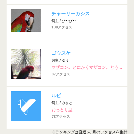
チャーリーカシス
飼主 / ぴ〜ぴ〜
138アクセス
ゴウスケ
飼主 / ゆう
マザコン。とにかくマザコン。どうやったら猫のゴハンを盗み食いできるか日々研究している
87アクセス
ルビ
飼主 / みさと
おっとり型
78アクセス
※ランキングは直近6ヶ月のアクセスを集計