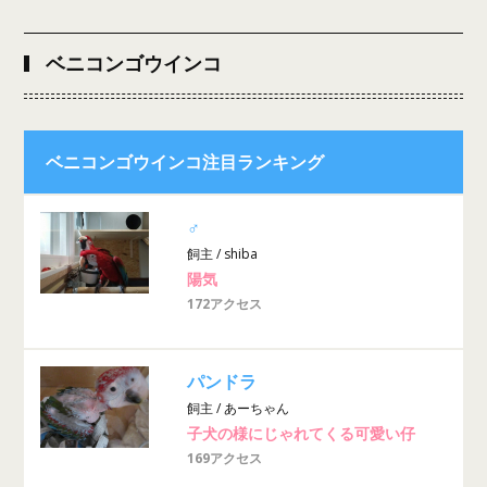
ベニコンゴウインコ
ベニコンゴウインコ注目ランキング
♂
飼主 / shiba
陽気
172アクセス
パンドラ
飼主 / あーちゃん
子犬の様にじゃれてくる可愛い仔
169アクセス