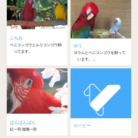
ふちお
ベニコンゴウとルリコンゴウ飼
ゆう
ってます。
ヨウムとベニコンゴウを飼って
います。 ...
ばんばんばん
ルーピー
紅一羽 瑠璃一羽