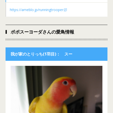
https://ameblo.jp/runningtrooper
ポポスーヨーダさんの愛鳥情報
我が家のとりっち(1羽目)： スー