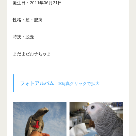
誕生日：2011年06月21日
性格：超・臆病
特技：脱走
まだまだお子ちゃま
フォトアルバム
※写真クリックで拡大