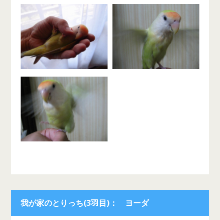
我が家のとりっち(3羽目)： ヨーダ