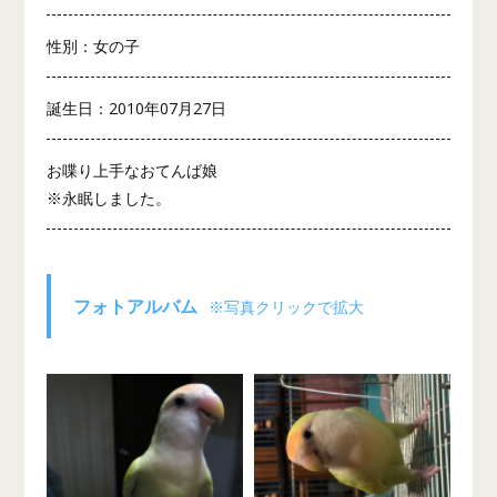
性別：女の子
誕生日：2010年07月27日
お喋り上手なおてんば娘
※永眠しました。
フォトアルバム
※写真クリックで拡大