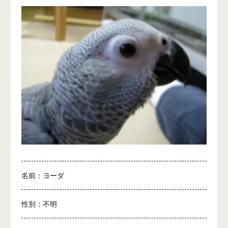
名前：ヨーダ
性別：不明