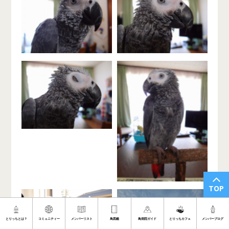
TOP
とりっちとは？
コミュニティー
メンバーリスト
鳥図鑑
鳥病院ガイド
とりっちカフェ
メンバーブログ