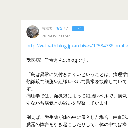
投稿者：
るな
さん
トピ主
2019/06/07 00:42
http://vetpath.blog.jp/archives/17584736.html
獣医病理学者さんのblogです。
「鳥は異常に気付きにくいということは、病理学
顕微鏡で細胞や組織レベルで異常を観察していて
す。
病理学では、顕微鏡によって細胞レベルで、病気
すなわち病気との戦いを観察しています。
例えば、微生物が体の中に侵入した場合、白血球
臓器の障害を引き起こしたりして、体の中では様