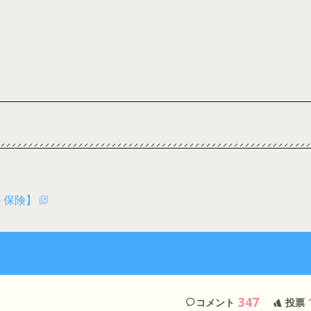
ト保険】
347
コメント
投票