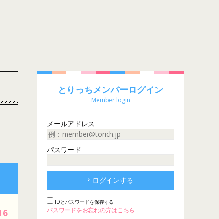
とりっちメンバーログイン
Member login
メールアドレス
パスワード
ログインする
IDとパスワードを保存する
パスワードをお忘れの方はこちら
16