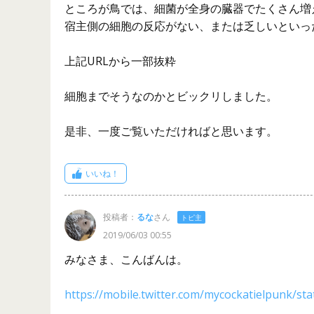
ところが鳥では、細菌が全身の臓器でたくさん増
宿主側の細胞の反応がない、または乏しいといっ
上記URLから一部抜粋
細胞までそうなのかとビックリしました。
是非、一度ご覧いただければと思います。
いいね！
投稿者：
るな
さん
トピ主
2019/06/03 00:55
みなさま、こんばんは。
https://mobile.twitter.com/mycockatielpunk/s