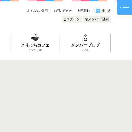
よくあるご質問
お問い合わせ
利用規約
小
中
大
ログイン
メンバー登録
とりっちカフェ
メンバーブログ
Torich Cafe
Blog