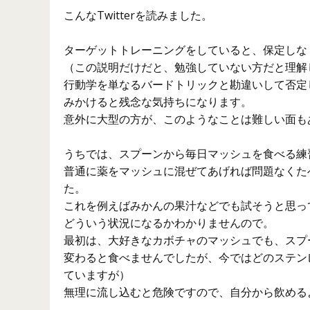
こんなTwitterを読みました。
ターゲットトレーニングをしていると、保定しな
（この説明だけだと、勉強していない方だと理解
行動学を単なるバードトリックと勘違いして否定
みかけると残念な気持ちになります。
意外に大型の方が、このようなことは難しい面も
うちでは、スプーンから毎日マッシュを食べる練
普通に薬をマッシュに混ぜてあげれば問題なくた
た。
これを例えばみかんの果汁などでも試そうと思っ
どういう状況になるかわかりませんので。
最初は、大好きなカボチャのマッシュでも、スプ
変わると食べませんでしたが、今ではどのステン
ていますが）
無理に流し込むと危険ですので、自分から飲める