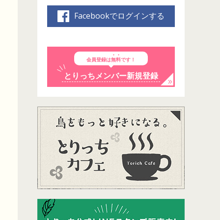
Facebookでログインする
会員登録は
無料
です！
とりっちメンバー新規登録