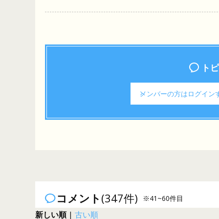
トピ
メンバーの方は
ログイン
コメント
(347件)
※41~60件目
新しい順
|
古い順