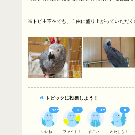
※トピ主不在でも、自由に盛り上がっていただく
トピックに投票しよう！
12
0
3
0
いいね！
ファイト！
すごい！
わたしも！