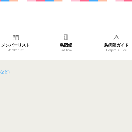
メンバーリスト
鳥図鑑
鳥病院ガイド
Member list
Bird book
Hospital Guide
など)