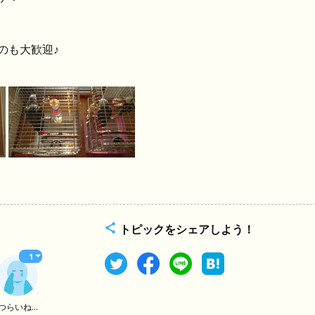
のも大歓迎♪
トピックをシェアしよう！
1
つらいね...