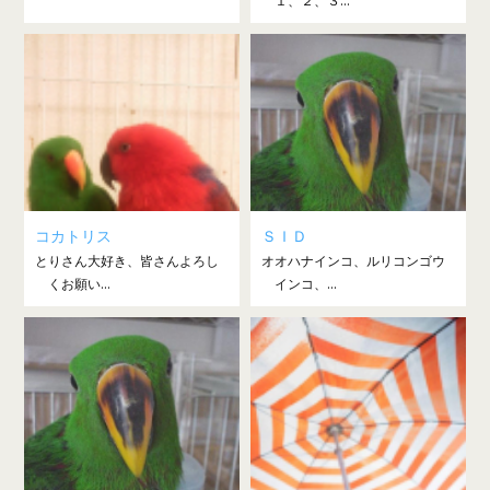
１、２、３...
コカトリス
ＳＩＤ
とりさん大好き、皆さんよろし
オオハナインコ、ルリコンゴウ
くお願い...
インコ、...