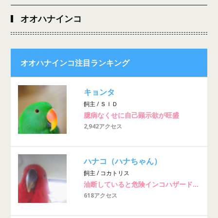
オオハナインコ
オオハナインコ注目ランキング
キョンタ
飼主 / ＳＩＤ
臆病なくせに自己顕示欲が旺盛
2,942アクセス
ハナコ（ハナちゃん）
飼主 / コカトリス
油断していると危険インコハザード！！
618アクセス