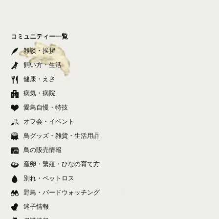
コミュニティー一覧
雑談・挨拶
飼い方・生活
健康・えさ
病気・病院
愛鳥自慢・特技
オフ会・イベント
鳥グッズ・雑貨・生活用品
鳥の販売情報
産卵・繁殖・ひなの育て方
別れ・ペットロス
野鳥・バードウォッチング
迷子情報