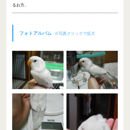
るお方。
フォトアルバム
※写真クリックで拡大