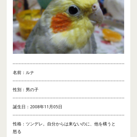
名前：ルナ
性別：男の子
誕生日：2008年11月05日
性格：ツンデレ。自分からは来ないのに、他を構うと
怒る