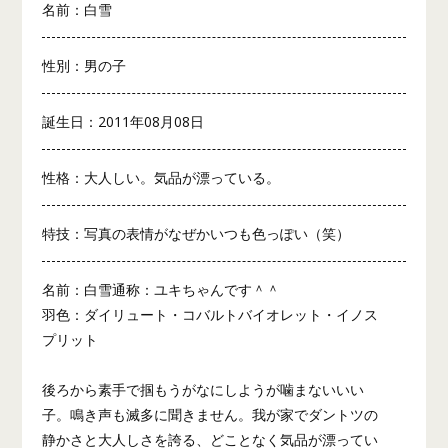
名前：白雪
性別：男の子
誕生日：2011年08月08日
性格：大人しい。気品が漂っている。
特技：写真の表情がなぜかいつも色っぽい（笑）
名前：白雪通称：ユキちゃんです＾＾
羽色：ダイリュート・コバルトバイオレット・イノス
プリット
後ろから素手で掴もうがなにしようが噛まないいい
子。鳴き声も滅多に聞きません。我が家でダントツの
静かさと大人しさを誇る、どことなく気品が漂ってい