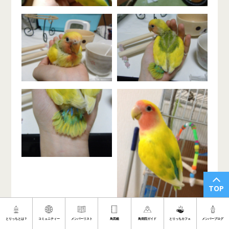
TOP
とりっちとは？
コミュニティー
メンバーリスト
鳥図鑑
鳥病院ガイド
とりっちカフェ
メンバーブログ