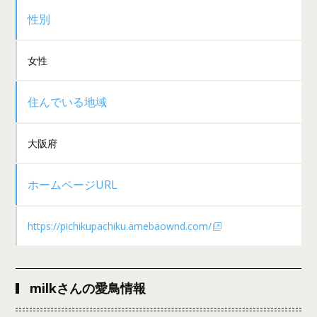
性別
女性
住んでいる地域
大阪府
ホームページURL
https://pichikupachiku.amebaownd.com/
milkさんの愛鳥情報