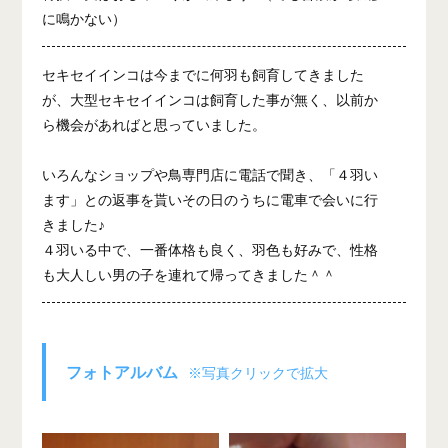
に鳴かない）
セキセイインコは今までに何羽も飼育してきました
が、大型セキセイインコは飼育した事が無く、以前か
ら機会があればと思っていました。
いろんなショップや鳥専門店に電話で聞き、「４羽い
ます」との返事を貰いその日のうちに電車で会いに行
きました♪
４羽いる中で、一番体格も良く、羽色も好みで、性格
も大人しい男の子を連れて帰ってきました＾＾
フォトアルバム
※写真クリックで拡大