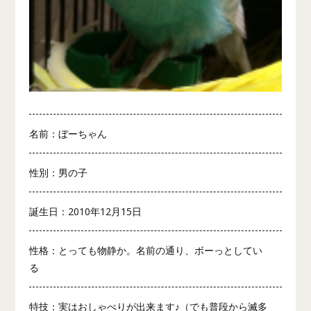
名前：ぼーちゃん
性別：男の子
誕生日：2010年12月15日
性格：とっても物静か。名前の通り、ボーっとしてい
る
特技：実はおしゃべりが出来ます♪（でも普段から滅多