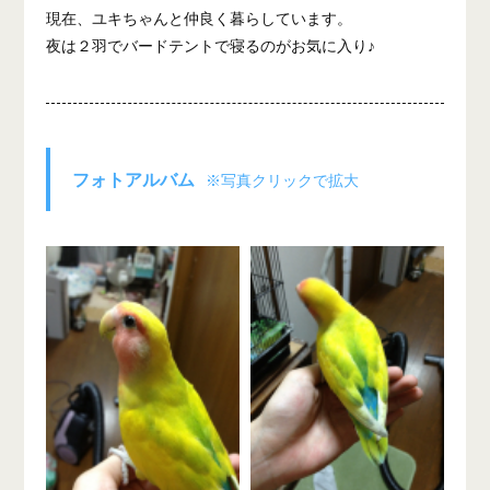
現在、ユキちゃんと仲良く暮らしています。
夜は２羽でバードテントで寝るのがお気に入り♪
フォトアルバム
※写真クリックで拡大